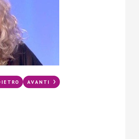
DIETRO
AVANTI