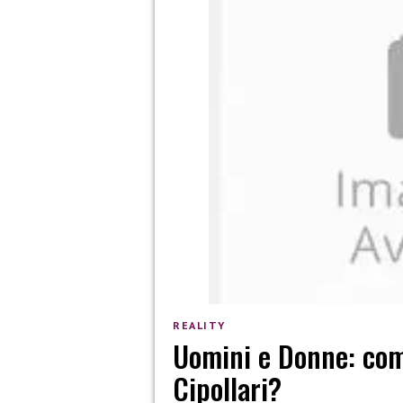
REALITY
Uomini e Donne: com
Cipollari?