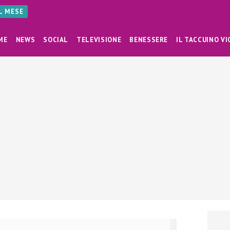
AL MESE
ME
NEWS
SOCIAL
TELEVISIONE
BENESSERE
IL TACCUINO VI