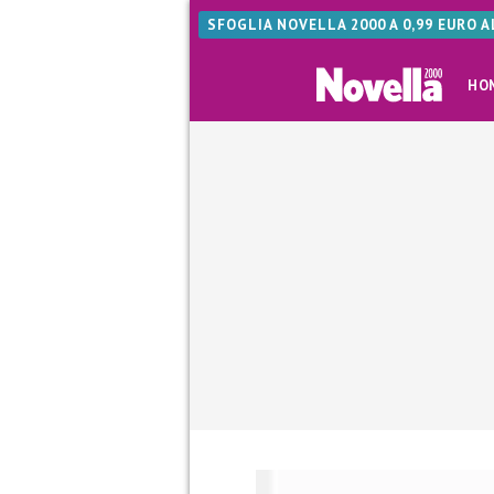
SFOGLIA NOVELLA 2000 A 0,99 EURO 
HO