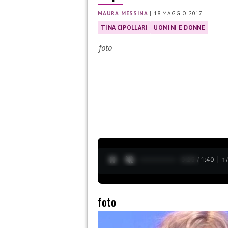
MAURA MESSINA
|
18 MAGGIO 2017
TINA CIPOLLARI
UOMINI E DONNE
foto
0:26 / 1:40
1
foto