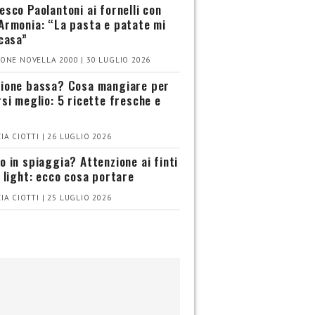
esco Paolantoni ai fornelli con
Armonia: “La pasta e patate mi
 casa”
ONE NOVELLA 2000 | 30 LUGLIO 2026
ione bassa? Cosa mangiare per
rsi meglio: 5 ricette fresche e
IA CIOTTI | 26 LUGLIO 2026
o in spiaggia? Attenzione ai finti
i light: ecco cosa portare
IA CIOTTI | 25 LUGLIO 2026