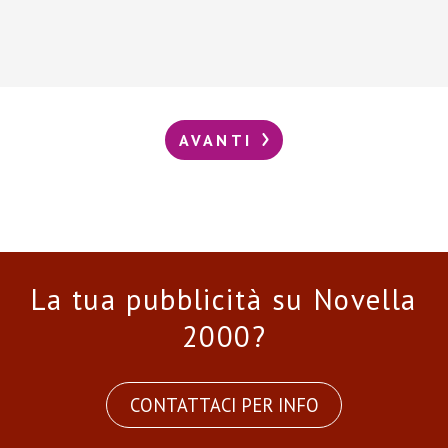
AVANTI
La tua pubblicità su Novella
2000?
CONTATTACI PER INFO