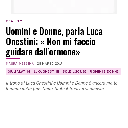
REALITY
Uomini e Donne, parla Luca
Onestini: « Non mi faccio
guidare dall’ormone»
MAURA MESSINA
|
28 MARZO 2017
GIULIA LATINI
LUCA ONESTINI
SOLEIL SORGE
UOMINI E DONNE
Il trono di Luca Onestini a Uomini e Donne è ancora molto
lontano dalla fine. Nonostante il tronista si rimasto…