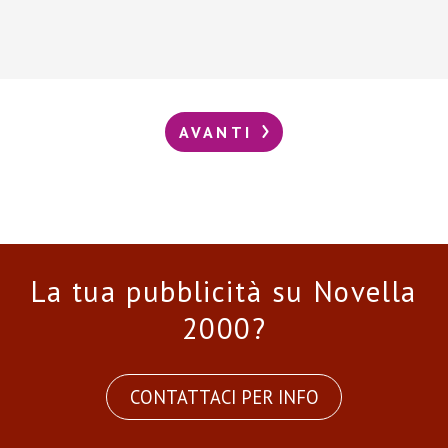
AVANTI
La tua pubblicità su Novella
2000?
CONTATTACI PER INFO