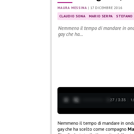
MAURA MESSINA
|
17 DICEMBRE 2016
CLAUDIO SONA
MARIO SERPA
STEFANO
Nemmeno il tempo di mandare in onda l
gay che ha…
0:28 / 3:35
1
Nemmeno il tempo di mandare in onda 
gay che ha scelto come compagno
Ma