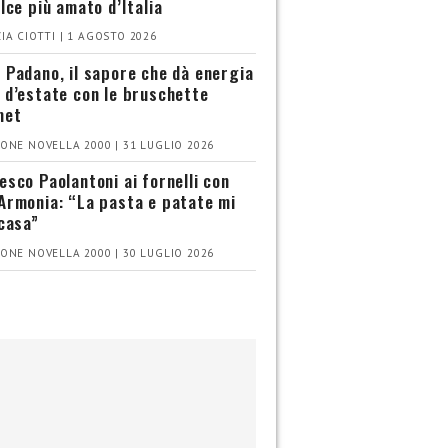
olce più amato d’Italia
IA CIOTTI | 1 AGOSTO 2026
 Padano, il sapore che dà energia
 d’estate con le bruschette
met
ONE NOVELLA 2000 | 31 LUGLIO 2026
esco Paolantoni ai fornelli con
Armonia: “La pasta e patate mi
 casa”
ONE NOVELLA 2000 | 30 LUGLIO 2026