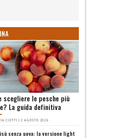
INA
 scegliere le pesche più
e? La guida definitiva
IA CIOTTI | 2 AGOSTO 2026
isù senza uova: la versione light