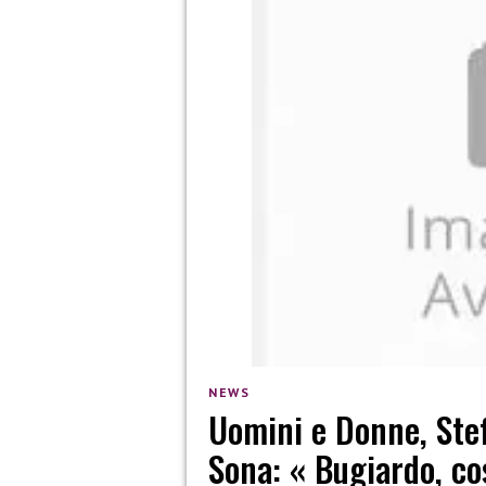
NEWS
Uomini e Donne, Ste
Sona: « Bugiardo, cos