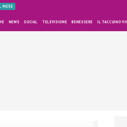
AL MESE
ME
NEWS
SOCIAL
TELEVISIONE
BENESSERE
IL TACCUINO VI