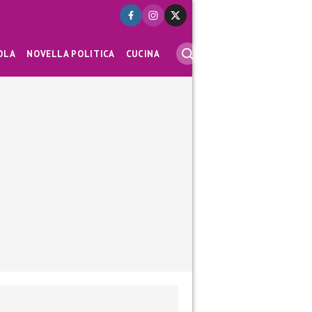
OLA
NOVELLA POLITICA
CUCINA