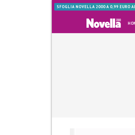
SFOGLIA NOVELLA 2000 A 0,99 EURO 
HO