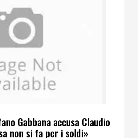
fano Gabbana accusa Claudio
a non si fa per i soldi»