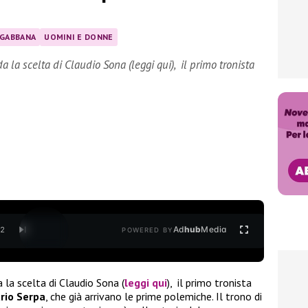
 GABBANA
UOMINI E DONNE
a scelta di Claudio Sona (leggi qui), il primo tronista
Ad
hub
Media
/
2
POWERED BY
la scelta di Claudio Sona (
leggi qui
), il primo tronista
rio Serpa
, che già arrivano le prime polemiche. Il trono di