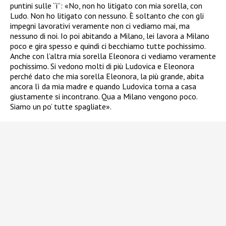
puntini sulle “i”: «
No, non ho litigato con mia sorella, con
Ludo. Non ho litigato con nessuno. È soltanto che con gli
impegni lavorativi veramente non ci vediamo mai, ma
nessuno di noi. Io poi abitando a Milano, lei lavora a Milano
poco e gira spesso e quindi ci becchiamo tutte pochissimo.
Anche con l’altra mia sorella Eleonora ci vediamo veramente
pochissimo. Si vedono molti di più Ludovica e Eleonora
perché dato che mia sorella Eleonora, la più grande, abita
ancora lì da mia madre e quando Ludovica torna a casa
giustamente si incontrano. Qua a Milano vengono poco.
Siamo un po’ tutte spagliate».