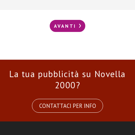
AVANTI
La tua pubblicità su Novella
2000?
CONTATTACI PER INFO