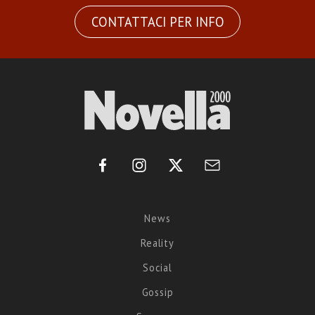
CONTATTACI PER INFO
News
Reality
Social
Gossip