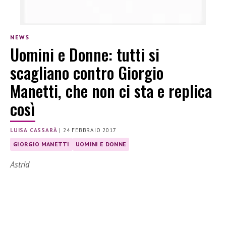
NEWS
Uomini e Donne: tutti si
scagliano contro Giorgio
Manetti, che non ci sta e replica
così
LUISA CASSARÀ
|
24 FEBBRAIO 2017
GIORGIO MANETTI
UOMINI E DONNE
Astrid