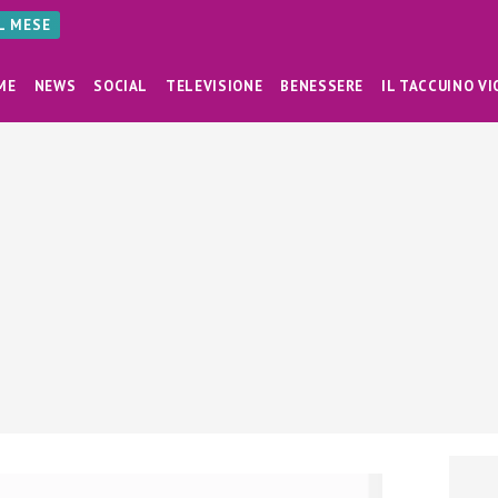
AL MESE
ME
NEWS
SOCIAL
TELEVISIONE
BENESSERE
IL TACCUINO VI