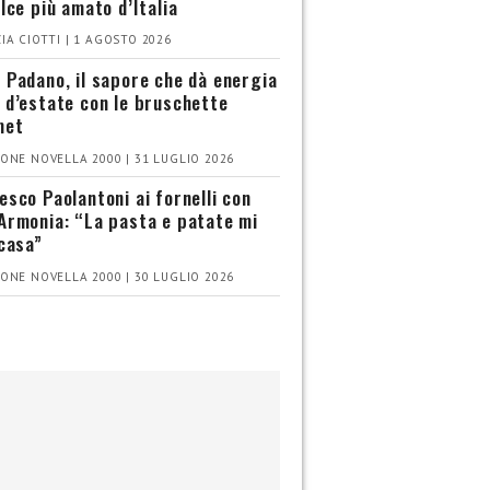
olce più amato d’Italia
IA CIOTTI | 1 AGOSTO 2026
 Padano, il sapore che dà energia
 d’estate con le bruschette
met
ONE NOVELLA 2000 | 31 LUGLIO 2026
esco Paolantoni ai fornelli con
Armonia: “La pasta e patate mi
 casa”
ONE NOVELLA 2000 | 30 LUGLIO 2026