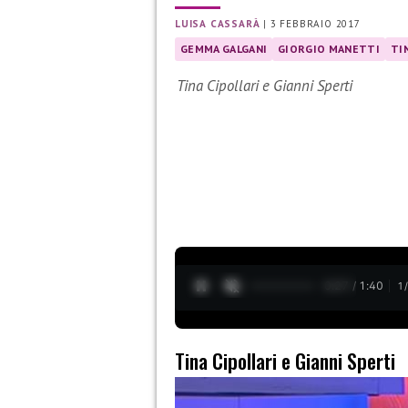
LUISA CASSARÀ
|
3 FEBBRAIO 2017
GEMMA GALGANI
GIORGIO MANETTI
TI
Tina Cipollari e Gianni Sperti
0:28 / 1:40
1
Tina Cipollari e Gianni Sperti