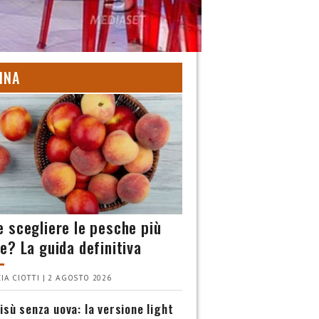
INA
 scegliere le pesche più
e? La guida definitiva
IA CIOTTI | 2 AGOSTO 2026
isù senza uova: la versione light