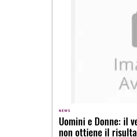
NEWS
Uomini e Donne: il v
non ottiene il risult