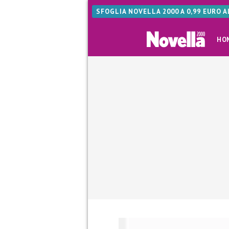
SFOGLIA NOVELLA 2000 A 0,99 EURO 
HO