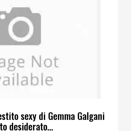
estito sexy di Gemma Galgani
ato desiderato…