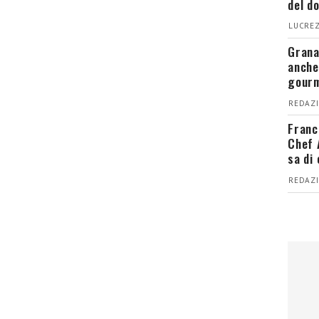
del d
LUCREZ
Grana
anche
gour
REDAZI
Franc
Chef 
sa di
REDAZI