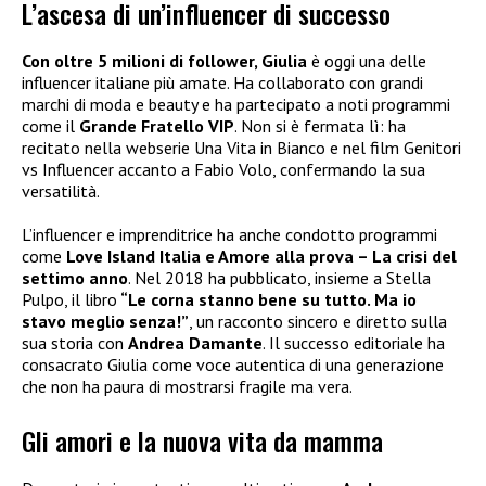
L’ascesa di un’influencer di successo
Con oltre 5 milioni di follower, Giulia
è oggi una delle
influencer italiane più amate. Ha collaborato con grandi
marchi di moda e beauty e ha partecipato a noti programmi
come il
Grande Fratello VIP
. Non si è fermata lì: ha
recitato nella webserie Una Vita in Bianco e nel film Genitori
vs Influencer accanto a Fabio Volo, confermando la sua
versatilità.
L’influencer e imprenditrice ha anche condotto programmi
come
Love Island Italia e Amore alla prova – La crisi del
settimo anno
. Nel 2018 ha pubblicato, insieme a Stella
Pulpo, il libro
“Le corna stanno bene su tutto. Ma io
stavo meglio senza!”
, un racconto sincero e diretto sulla
sua storia con
Andrea Damante
. Il successo editoriale ha
consacrato Giulia come voce autentica di una generazione
che non ha paura di mostrarsi fragile ma vera.
Gli amori e la nuova vita da mamma