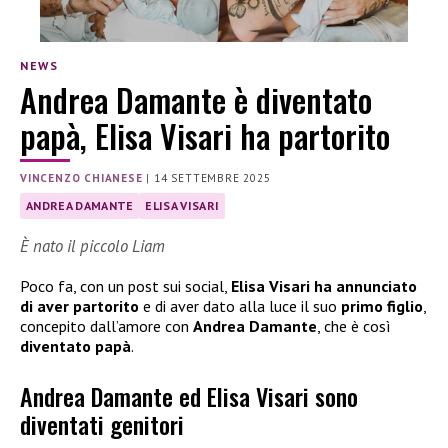
NEWS
Andrea Damante è diventato
papà, Elisa Visari ha partorito
VINCENZO CHIANESE
|
14 SETTEMBRE 2025
ANDREA DAMANTE
ELISA VISARI
È nato il piccolo Liam
Poco fa, con un post sui social,
Elisa Visari ha annunciato
di aver partorito
e di aver dato alla luce il suo
primo figlio
,
concepito dall’amore con
Andrea Damante
, che è così
diventato papà
.
Andrea Damante ed Elisa Visari sono
diventati genitori