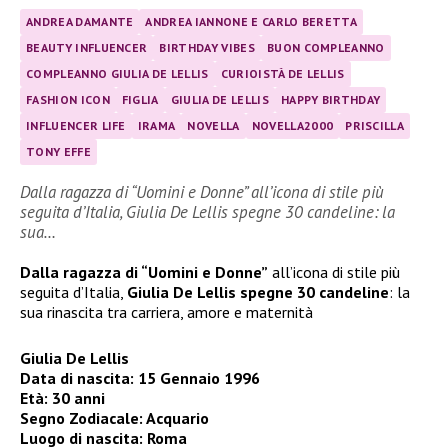
ANDREA DAMANTE
ANDREA IANNONE E CARLO BERETTA
BEAUTY INFLUENCER
BIRTHDAY VIBES
BUON COMPLEANNO
COMPLEANNO GIULIA DE LELLIS
CURIOISTÀ DE LELLIS
FASHION ICON
FIGLIA
GIULIA DE LELLIS
HAPPY BIRTHDAY
INFLUENCER LIFE
IRAMA
NOVELLA
NOVELLA2000
PRISCILLA
TONY EFFE
Dalla ragazza di “Uomini e Donne” all’icona di stile più
seguita d’Italia, Giulia De Lellis spegne 30 candeline: la
sua…
Dalla ragazza di “Uomini e Donne”
all’icona di stile più
seguita d’Italia,
Giulia De Lellis spegne 30 candeline
: la
sua rinascita tra carriera, amore e maternità
Giulia De Lellis
Data di nascita: 15 Gennaio 1996
Età: 30 anni
Segno Zodiacale: Acquario
Luogo di nascita: Roma