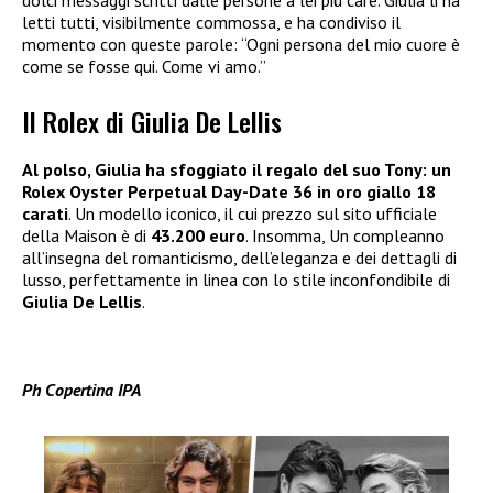
letti tutti, visibilmente commossa, e ha condiviso il
momento con queste parole: “Ogni persona del mio cuore è
come se fosse qui. Come vi amo.”
Il Rolex di Giulia De Lellis
Al polso, Giulia ha sfoggiato il regalo del suo Tony: un
Rolex Oyster Perpetual Day-Date
36 in oro giallo 18
carati
. Un modello iconico, il cui prezzo sul sito ufficiale
della Maison è di
43.200 euro
. Insomma, Un compleanno
all’insegna del romanticismo, dell’eleganza e dei dettagli di
lusso, perfettamente in linea con lo stile inconfondibile di
Giulia De Lellis
.
Ph Copertina IPA