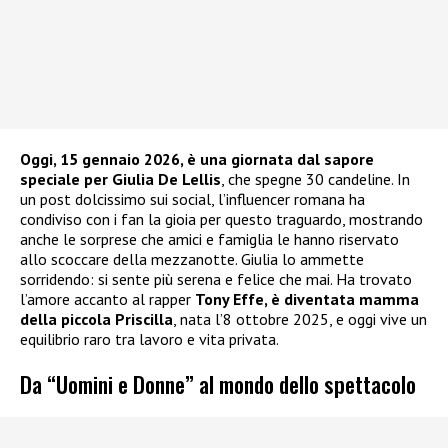
Oggi, 15 gennaio 2026, è una giornata dal sapore
speciale per Giulia De Lellis
, che spegne 30 candeline. In
un post dolcissimo sui social, l’influencer romana ha
condiviso con i fan la gioia per questo traguardo, mostrando
anche le sorprese che amici e famiglia le hanno riservato
allo scoccare della mezzanotte. Giulia lo ammette
sorridendo: si sente più serena e felice che mai. Ha trovato
l’amore accanto al rapper
Tony Effe, è diventata mamma
della piccola Priscilla
, nata l’8 ottobre 2025, e oggi vive un
equilibrio raro tra lavoro e vita privata.
Da “Uomini e Donne” al mondo dello spettacolo