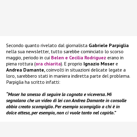
Secondo quanto rivelato dal giornalista
Gabriele Parpiglia
nella sua newsletter, tutto sarebbe cominciato lo scorso
maggio, periodo in cui
Belen e Cecilia Rodriguez
erano in
piena rottura (
ora chiarita
). E proprio
Ignazio Moser
e
Andrea Damante,
coinvolti in situazioni delicate legate a
loro, sarebbero stati in maniera indiretta parte del problema.
Parpiglia ha scritto infatti:
“Moser ha smesso di seguire la cognata e viceversa. Mi
segnalano che un video di lei con Andrea Damante in consolle
abbia creato scompiglio. Per esempio scompiglio a chi è in
dolce attesa, per esempio, non ci vuole tanto nel capirlo.”