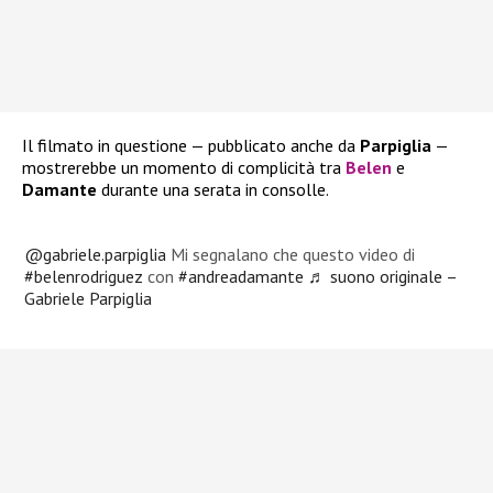
Il filmato in questione — pubblicato anche da
Parpiglia
—
mostrerebbe un momento di complicità tra
Belen
e
Damante
durante una serata in consolle.
@gabriele.parpiglia
Mi segnalano che questo video di
#belenrodriguez
con
#andreadamante
♬ suono originale –
Gabriele Parpiglia