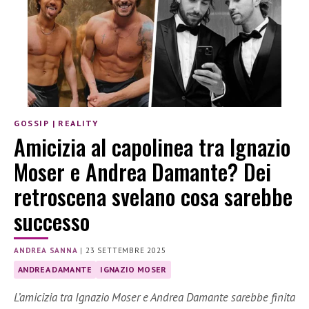
GOSSIP
|
REALITY
Amicizia al capolinea tra Ignazio
Moser e Andrea Damante? Dei
retroscena svelano cosa sarebbe
successo
ANDREA SANNA
|
23 SETTEMBRE 2025
ANDREA DAMANTE
IGNAZIO MOSER
L’amicizia tra Ignazio Moser e Andrea Damante sarebbe finita