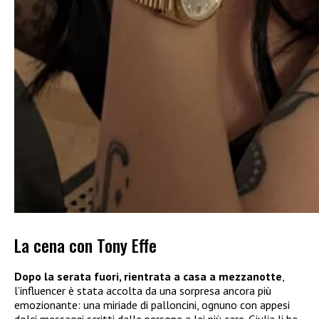
La cena con Tony Effe
Dopo la serata fuori, rientrata a casa a mezzanotte
,
l’influencer è stata accolta da una sorpresa ancora più
emozionante: una miriade di palloncini, ognuno con appesi
dolci messaggi scritti dalle persone a lei più care. Giulia li ha