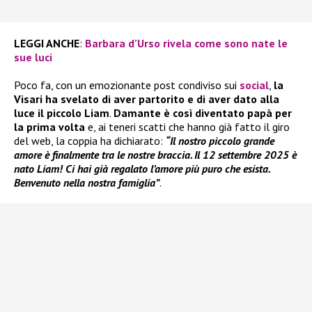
LEGGI ANCHE
:
Barbara d’Urso rivela come sono nate le
sue luci
Poco fa, con un emozionante post condiviso sui
social
,
la
Visari ha svelato di aver partorito e di aver dato alla
luce il piccolo Liam
.
Damante è così diventato papà per
la prima volta
e, ai teneri scatti che hanno già fatto il giro
del web, la coppia ha dichiarato:
“Il nostro piccolo grande
amore è finalmente tra le nostre braccia. Il 12 settembre 2025 è
nato Liam! Ci hai già regalato l’amore più puro che esista.
Benvenuto nella nostra famiglia”
.