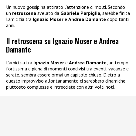
Un nuovo gossip ha attirato l’attenzione di molti. Secondo
un
retroscena
svelato da
Gabriele Parpiglia,
sarebbe finita
l’amicizia tra
Ignazio Moser
e
Andrea Damante
dopo tanti
anni.
Il retroscena su Ignazio Moser e Andrea
Damante
L’amicizia tra
Ignazio Moser
e
Andrea Damante
, un tempo
fortissima e piena di momenti condivisi tra eventi, vacanze e
serate, sembra essere ormai un capitolo chiuso. Dietro a
questo improvviso allontanamento ci sarebbero dinamiche
piuttosto complesse e intrecciate con altri volti noti.