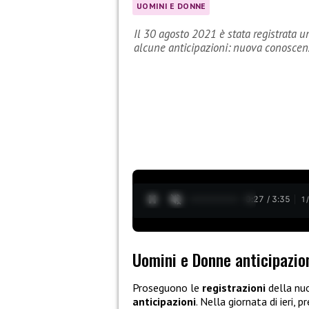
UOMINI E DONNE
Il 30 agosto 2021 è stata registrata
alcune anticipazioni: nuova conoscenza
0:28 / 3:35
1
Uomini e Donne anticipazio
Proseguono le
registrazioni
della nu
anticipazioni
. Nella giornata di ieri, p