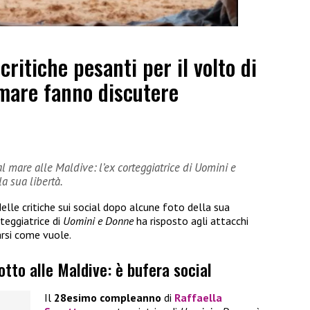
ritiche pesanti per il volto di
 mare fanno discutere
 al mare alle Maldive: l’ex corteggiatrice di Uomini e
a sua libertà.
delle critiche sui social dopo alcune foto della sua
rteggiatrice di
Uomini e Donne
ha risposto agli attacchi
arsi come vuole.
otto alle Maldive: è bufera social
Il
28esimo compleanno
di
Raffaella