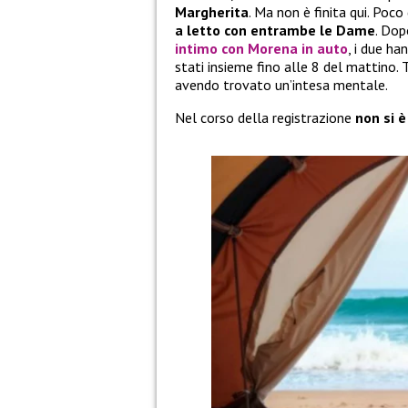
Margherita
. Ma non è finita qui. Poco
a letto con entrambe le Dame
. Dop
intimo con
Morena
in auto
, i due h
stati insieme fino alle 8 del mattino.
avendo trovato un’intesa mentale.
Nel corso della registrazione
non si è