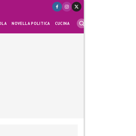
OLA
NOVELLA POLITICA
CUCINA