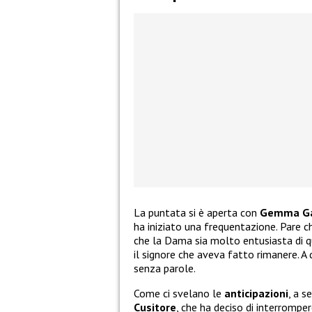
La puntata si è aperta con
Gemma Ga
ha iniziato una frequentazione. Pare 
che la Dama sia molto entusiasta di 
il signore che aveva fatto rimanere. A
senza parole.
Come ci svelano le
anticipazioni
, a s
Cusitore
, che ha deciso di interrompe