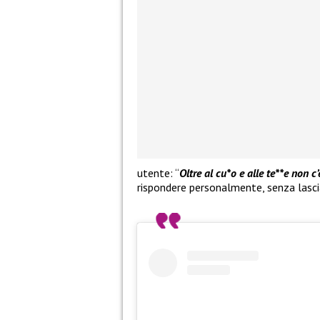
utente: “
Oltre al cu*o e alle te**e non c’
rispondere personalmente, senza lascia