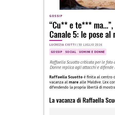
GOSSIP
“Cu** e te*** ma…”, c
Canale 5: le pose al
LUCREZIA CIOTTI
|
30 LUGLIO 2026
GOSSIP
SOCIAL
UOMINI E DONNE
Raffaella Scuotto criticata per le foto
Donne replica agli attacchi e difende l
Raffaella Scuotto
è finita al centro 
vacanza al
mare
alle Maldive. L’ex co
difendendo la propria libertà di mostr
La vacanza di Raffaella Scu