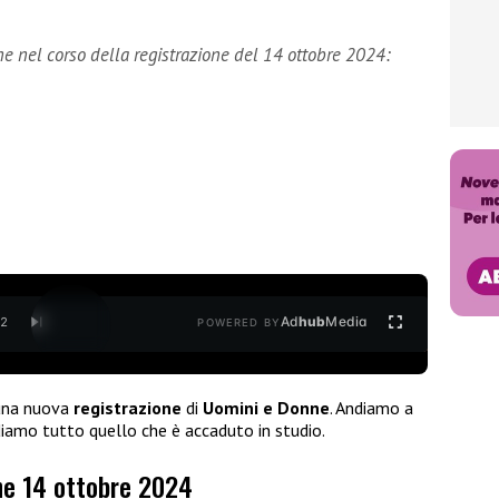
 nel corso della registrazione del 14 ottobre 2024:
Ad
hub
Media
/
2
POWERED BY
 una nuova
registrazione
di
Uomini e Donne
. Andiamo a
iamo tutto quello che è accaduto in studio.
ne 14 ottobre 2024