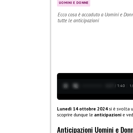
UOMINI E DONNE
Ecco cosa è accaduto a Uomini e Donne
tutte le anticipazioni
0:28 / 1:40
1
Lunedì 14 ottobre 2024
si è svolta
scoprire dunque le
anticipazioni
e ved
Anticipazioni Uomini e Don