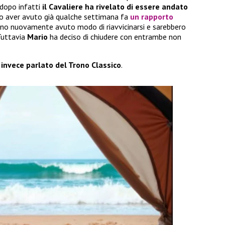
 dopo infatti
il Cavaliere ha rivelato di essere andato
o aver avuto già qualche settimana fa
un rapporto
anno nuovamente avuto modo di riavvicinarsi e sarebbero
 Tuttavia
Mario
ha deciso di chiudere con entrambe non
 invece parlato del Trono Classico
.