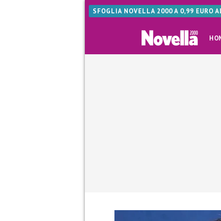
SFOGLIA NOVELLA 2000 A 0,99 EURO 
HO