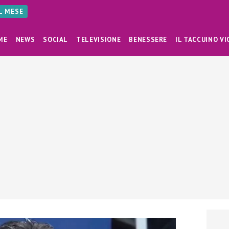
AL MESE
ME
NEWS
SOCIAL
TELEVISIONE
BENESSERE
IL TACCUINO VI