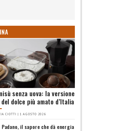
INA
misù senza uova: la versione
 del dolce più amato d’Italia
IA CIOTTI | 1 AGOSTO 2026
 Padano, il sapore che dà energia