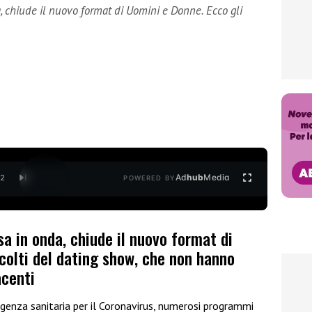
 chiude il nuovo format di Uomini e Donne. Ecco gli
Ad
hub
Media
/
2
POWERED BY
a in onda, chiude il nuovo format di
colti del dating show, che non hanno
acenti
enza sanitaria per il Coronavirus, numerosi programmi