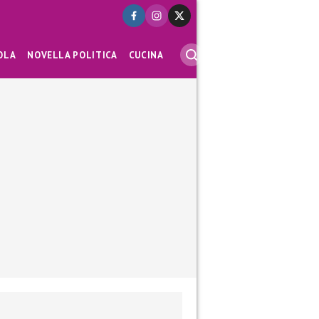
OLA
NOVELLA POLITICA
CUCINA