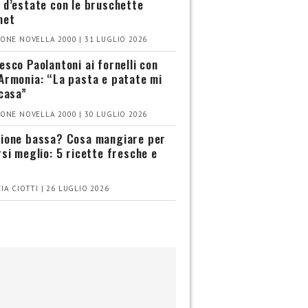
 d’estate con le bruschette
met
ONE NOVELLA 2000 | 31 LUGLIO 2026
esco Paolantoni ai fornelli con
Armonia: “La pasta e patate mi
 casa”
ONE NOVELLA 2000 | 30 LUGLIO 2026
ione bassa? Cosa mangiare per
rsi meglio: 5 ricette fresche e
IA CIOTTI | 26 LUGLIO 2026