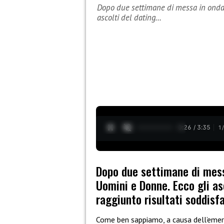
Dopo due settimane di messa in onda,
ascolti del dating…
0:27 / 3:35
1
Dopo due settimane di mess
Uomini e Donne. Ecco gli as
raggiunto risultati soddisf
Come ben sappiamo, a causa dell’emerg