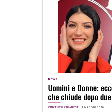
NEWS
Uomini e Donne: ecco
che chiude dopo due
VINCENZO CHIANESE
|
3 MAGGIO 2020