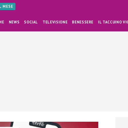
AL MESE
ME
NEWS
SOCIAL
TELEVISIONE
BENESSERE
IL TACCUINO VI