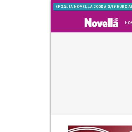
SFOGLIA NOVELLA 2000 A 0,99 EURO 
HO