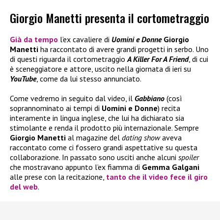
Giorgio Manetti presenta il cortometraggio
Già da tempo
l’ex cavaliere di
Uomini e Donne
Giorgio
Manetti
ha raccontato di avere grandi progetti in serbo. Uno
di questi riguarda il cortometraggio
A Killer For A Friend
, di cui
è sceneggiatore e attore, uscito nella giornata di ieri su
YouTube
, come da lui stesso annunciato.
Come vedremo in seguito dal video, il
Gabbiano
(così
soprannominato ai tempi di
Uomini e Donne
) recita
interamente in lingua inglese, che lui ha dichiarato sia
stimolante e renda il prodotto più internazionale. Sempre
Giorgio Manetti
al magazine del
dating show
aveva
raccontato come ci fossero grandi aspettative su questa
collaborazione. In passato sono usciti anche alcuni
spoiler
che mostravano appunto l’ex fiamma di
Gemma Galgani
alle prese con la recitazione,
tanto che il video fece il giro
del web
.