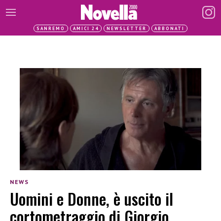
SANREMO
AMICI 24
NEWSLETTER
ABBONATI
NEWS
Uomini e Donne, è uscito il
cortometraggio di Giorgio