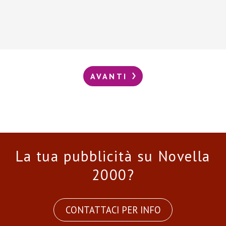
AVANTI
La tua pubblicità su Novella
2000?
CONTATTACI PER INFO