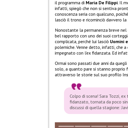
il programma di
Maria De Filippi
. Il 
infatti, spiegò che non si sentiva pro
conoscenza seria con qualcuno, poiché 
lasciò il trono e ricominciò davvero la 
Nonostante la permanenza breve nel 
bel rapporto con uno dei suoi corteggi
complicata, perché lui lasciò
Uomini 
polemiche. Venne detto, infatti, che 
impegnato con l’ex fidanzata. Ed infat
Ormai sono passati due anni da quegli
solo, a quanto pare si stanno proprio 
attraverso le storie sul suo profilo I
Colpo di scena! Sara Tozzi, ex 
fidanzato, tornata da poco sin
discussi di quella stagione: Jav