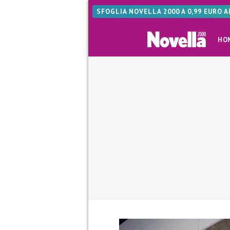
SFOGLIA NOVELLA 2000 A 0,99 EURO 
HO