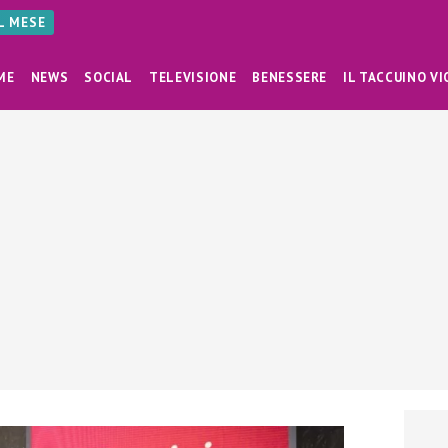
AL MESE
ME
NEWS
SOCIAL
TELEVISIONE
BENESSERE
IL TACCUINO VI