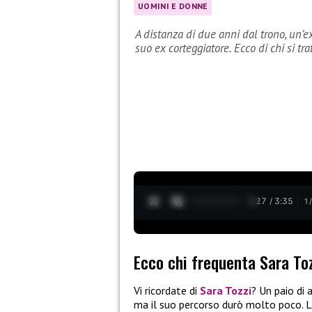
UOMINI E DONNE
A distanza di due anni dal trono, un’
suo ex corteggiatore. Ecco di chi si tra
0:28 / 3:35
1
Ecco chi frequenta Sara To
Vi ricordate di
Sara Tozzi
? Un paio di 
ma il suo percorso durò molto poco. La