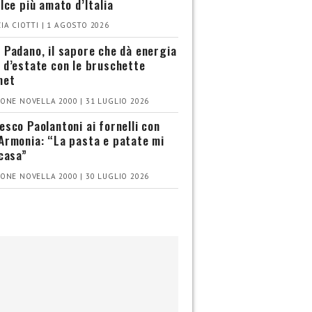
olce più amato d’Italia
IA CIOTTI | 1 AGOSTO 2026
 Padano, il sapore che dà energia
 d’estate con le bruschette
met
ONE NOVELLA 2000 | 31 LUGLIO 2026
esco Paolantoni ai fornelli con
Armonia: “La pasta e patate mi
 casa”
ONE NOVELLA 2000 | 30 LUGLIO 2026