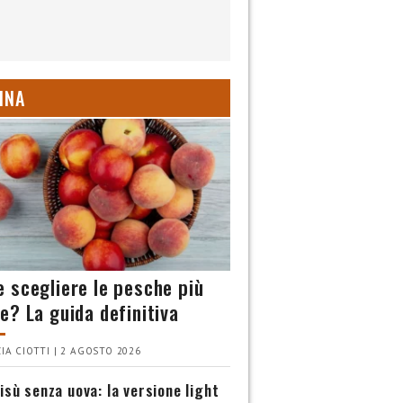
INA
 scegliere le pesche più
e? La guida definitiva
IA CIOTTI | 2 AGOSTO 2026
isù senza uova: la versione light