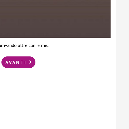
arrivando altre conferme…
AVANTI