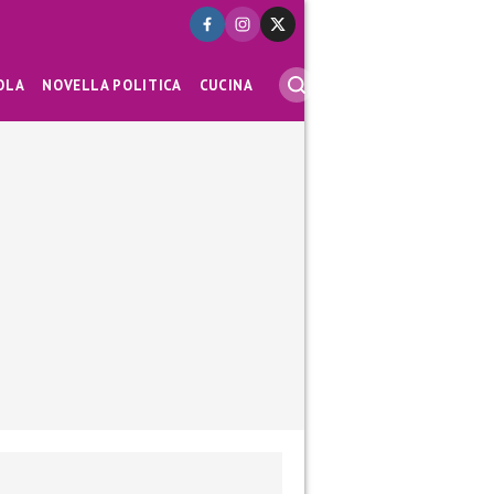
OLA
NOVELLA POLITICA
CUCINA