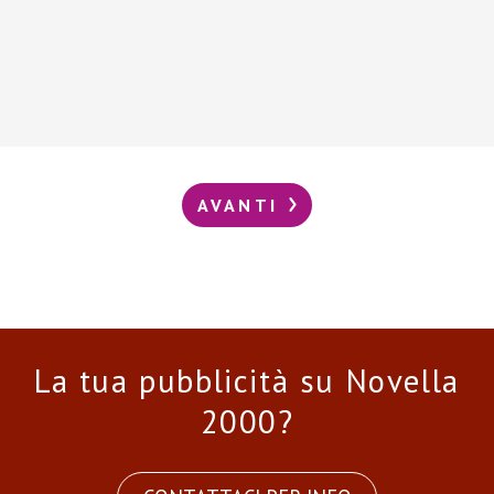
AVANTI
La tua pubblicità su Novella
2000?