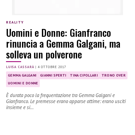
REALITY
Uomini e Donne: Gianfranco
rinuncia a Gemma Galgani, ma
solleva un polverone
LUISA CASSARÀ
|
4 OTTOBRE 2017
GEMMA GALGANI
GIANNI SPERTI
TINA CIPOLLARI
TRONO OVER
UOMINI E DONNE
È durata poco la frequentazione tra Gemma Galgani e
Gianfranco. Le premesse erano apparse ottime: erano usciti
insieme e si…