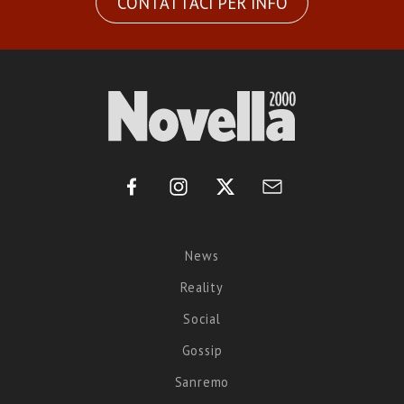
CONTATTACI PER INFO
News
Reality
Social
Gossip
Sanremo