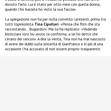
dovuto farlo. Lui è stato per otto mesi con quella donna,
quando l’ho baciata ho visto la sua faccia».
La spiegazione non ha per nulla convinto i presenti, prima tra
tutti l’opinionista
Tina Cipollari
: «Pensa che film che sta
raccontando… Bugiardo!». Ma lui ha replicato: «Vedendo
bisticciare loro ho avuto la conferma, a lei ho detto che
c’erano dei rancori». A dire la verità, Tina non ha mai nascosto
di avere dei dubbi sulla sincerità di Gianfranco e in più di una
occasione l’ha accusato di non essere proprio trasparente.