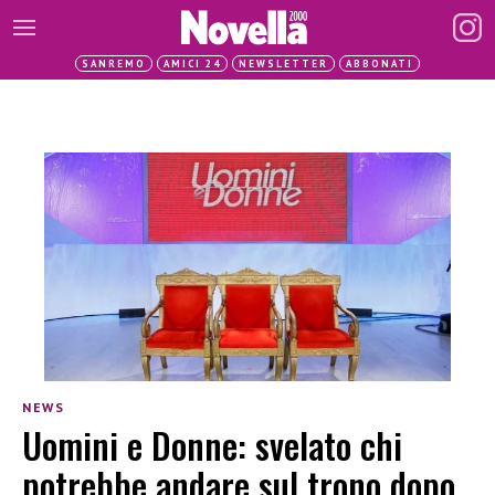
SANREMO
AMICI 24
NEWSLETTER
ABBONATI
NEWS
Uomini e Donne: svelato chi
potrebbe andare sul trono dopo