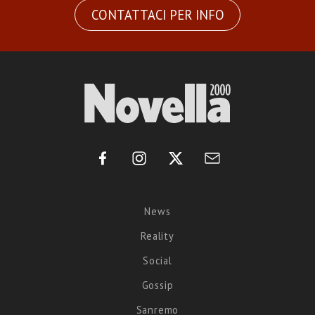
CONTATTACI PER INFO
News
Reality
Social
Gossip
Sanremo