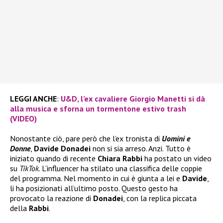
LEGGI ANCHE
:
U&D, l’ex cavaliere Giorgio Manetti si dà
alla musica e sforna un tormentone estivo trash
(VIDEO)
Nonostante ciò, pare però che l’ex tronista di
Uomini e
Donne
,
Davide Donadei
non si sia arreso. Anzi. Tutto è
iniziato quando di recente
Chiara Rabbi
ha postato un video
su
TikTok
. L’influencer ha stilato una classifica delle coppie
del programma. Nel momento in cui è giunta a lei e
Davide
,
li ha posizionati all’ultimo posto. Questo gesto ha
provocato la reazione di
Donadei
, con la replica piccata
della
Rabbi
.