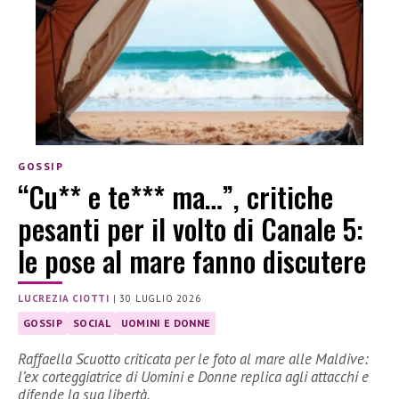
GOSSIP
“Cu** e te*** ma…”, critiche
pesanti per il volto di Canale 5:
le pose al mare fanno discutere
LUCREZIA CIOTTI
|
30 LUGLIO 2026
GOSSIP
SOCIAL
UOMINI E DONNE
Raffaella Scuotto criticata per le foto al mare alle Maldive:
l’ex corteggiatrice di Uomini e Donne replica agli attacchi e
difende la sua libertà.