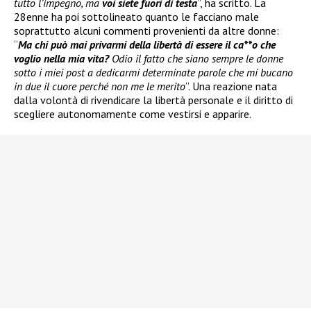
tutto l’impegno, ma
voi siete fuori di testa
”, ha scritto. La
28enne ha poi sottolineato quanto le facciano male
soprattutto alcuni commenti provenienti da altre donne:
“
Ma chi può mai privarmi della libertà di essere il ca**o che
voglio nella mia vita?
Odio il fatto che siano sempre le donne
sotto i miei post a dedicarmi determinate parole che mi bucano
in due il cuore perché non me le merito
”. Una reazione nata
dalla volontà di rivendicare la libertà personale e il diritto di
scegliere autonomamente come vestirsi e apparire.