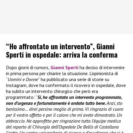
“Ho affrontato un intervento”, Gianni
Sperti in ospedale: arriva la conferma
Dopo giorni di rumors,
Gianni Sperti
ha deciso di intervenire
in prima persona per chiarire la situazione. L’opinionista di
“
Uomini e Donne
” ha pubblicato una serie di storie su
Instagram, dove ha confermato il ricovero in ospedale, dove
ha subito un intervento chirurgico che però era
programmato: “
Sì, ho affrontato un intervento programmato,
non d’urgenza e fortunatamente è andato tutto bene.
Anzi, sto
benissimo… direi persino meglio di prima. Vi ringrazio di cuore
per il vostro affetto e per il calore che mi avete dimostrato. Un
abbraccio
.
Ne approfitto per ringraziare tutta l’équipe medica
del reparto di Chirurgia dell’Ospedale De Bellis di Castellana
Grotte. Un centro universitario di ricerca e d’eccellenza che si è