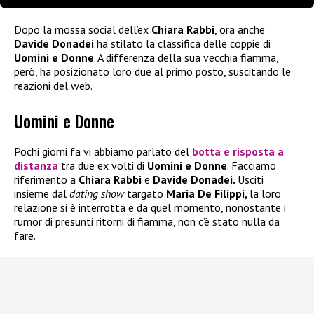
Dopo la mossa social dell’ex
Chiara Rabbi
, ora anche
Davide Donadei
ha stilato la classifica delle coppie di
Uomini e Donne
. A differenza della sua vecchia fiamma,
però, ha posizionato loro due al primo posto, suscitando le
reazioni del web.
Uomini e Donne
Pochi giorni fa vi abbiamo parlato del
botta e risposta a
distanza
tra due ex volti di
Uomini e Donne
. Facciamo
riferimento a
Chiara Rabbi
e
Davide Donadei.
Usciti
insieme dal
dating show
targato
Maria De Filippi,
la loro
relazione si è interrotta e da quel momento, nonostante i
rumor di presunti ritorni di fiamma, non c’è stato nulla da
fare.