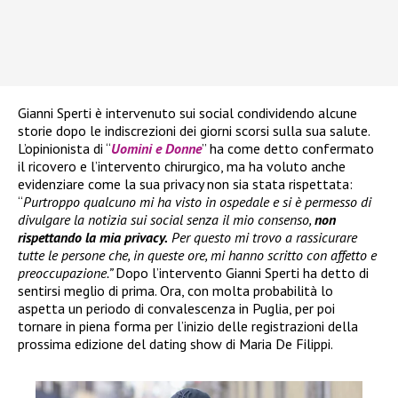
Gianni Sperti è intervenuto sui social condividendo alcune
storie dopo le indiscrezioni dei giorni scorsi sulla sua salute.
L’opinionista di “
Uomini e Donne
” ha come detto confermato
il ricovero e l’intervento chirurgico, ma ha voluto anche
evidenziare come la sua privacy non sia stata rispettata:
“
Purtroppo qualcuno mi ha visto in ospedale e si è permesso di
divulgare la notizia sui social senza il mio consenso,
non
rispettando la mia privacy.
Per questo mi trovo a rassicurare
tutte le persone che, in queste ore, mi hanno scritto con affetto e
preoccupazione.”
Dopo l’intervento Gianni Sperti ha detto di
sentirsi meglio di prima. Ora, con molta probabilità lo
aspetta un periodo di convalescenza in Puglia, per poi
tornare in piena forma per l’inizio delle registrazioni della
prossima edizione del dating show di Maria De Filippi.