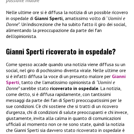
possibile malore
Nelle ultime ore si è diffusa la notizia di un possible ricovero
in ospedale di
Gianni Sperti,
amatissimo volto di “
Uomini e
Donne”
. Un’indiscrezione che ha subito fatto il giro dei social,
alimentando la preoccupazione da parte dei fan
dell’opinionista.
Gianni Sperti ricoverato in ospedale?
Come spesso accade quando una notizia viene diffusa su un
social, nel giro di pochissimo diventa virale. Nelle ultime ore
si è infatti diffusa la voce di un presunto malore per
Gianni
Sperti
, tanto che l’amatissimo opinionista di
“Uomini e
Donne”
sarebbe stato
ricoverato in ospedale
. La notizia,
come detto, si è diffusa rapidamente, con tantissimi
messaggi da parte dei fan di Sperti preoccupatissimi per le
sue condizioni. C’è chi sostiene che si tratti di un ricovero
d’urgenza, chi di condizioni di salute preoccupanti e chi invece,
giustamente, invita alla calma in quanto di comunicazioni
ufficiali al momento non ce ne sono state, quindi la notizia
che Gianni Sperti sia davvero stato ricoverato in ospedale è