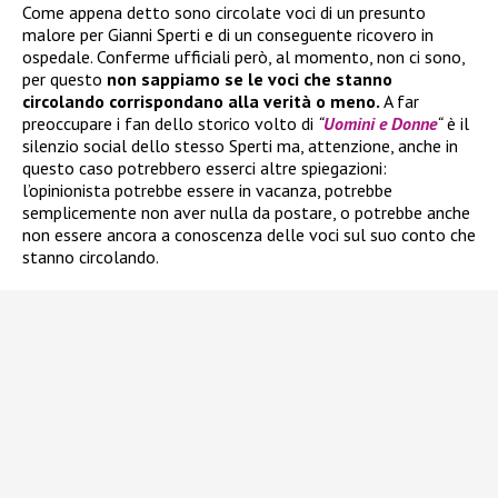
Come appena detto sono circolate voci di un presunto
malore per Gianni Sperti e di un conseguente ricovero in
ospedale. Conferme ufficiali però, al momento, non ci sono,
per questo
non sappiamo se le voci che stanno
circolando corrispondano alla verità o meno.
A far
preoccupare i fan dello storico volto di
“
Uomini e Donne
“
è il
silenzio social dello stesso Sperti ma, attenzione, anche in
questo caso potrebbero esserci altre spiegazioni:
l’opinionista potrebbe essere in vacanza, potrebbe
semplicemente non aver nulla da postare, o potrebbe anche
non essere ancora a conoscenza delle voci sul suo conto che
stanno circolando.