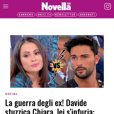
SANREMO
AMICI 24
NEWSLETTER
ABBONATI
SOCIAL
La guerra degli ex! Davide
stuzzica Chiara, lei s’infuria: