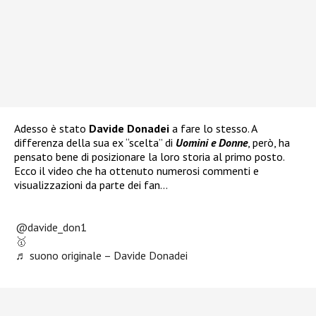
Adesso è stato
Davide Donadei
a fare lo stesso. A
differenza della sua ex “scelta” di
Uomini e Donne
, però, ha
pensato bene di posizionare la loro storia al primo posto.
Ecco il video che ha ottenuto numerosi commenti e
visualizzazioni da parte dei fan…
@davide_don1
🥇
♬ suono originale – Davide Donadei