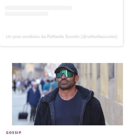
Un post condiviso da Raffaella Scuotto (@raffaellascuotto)
GOSSIP