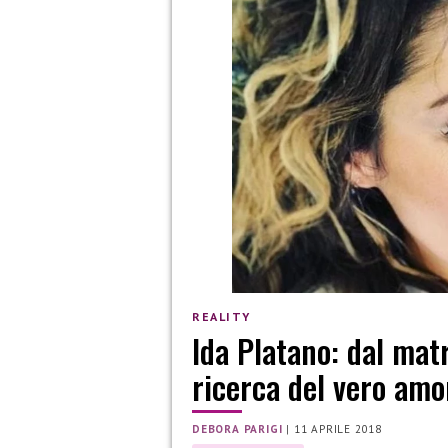
REALITY
Ida Platano: dal mat
ricerca del vero amo
DEBORA PARIGI
|
11 APRILE 2018