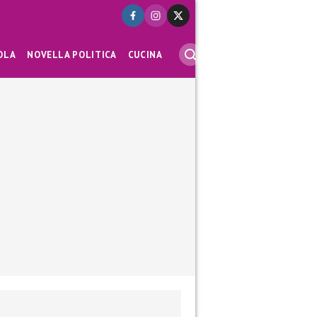
OLA
NOVELLA POLITICA
CUCINA