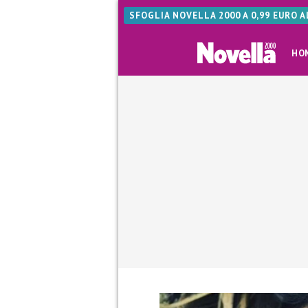
SFOGLIA NOVELLA 2000 A 0,99 EURO 
HO