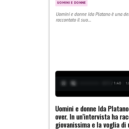
UOMINI E DONNE
Uomini e donne Ida Platano è una dell
raccontato il suo…
0:12 / 1:40
1
Uomini e donne Ida Platano 
over. In un’intervista ha r
giovanissima e la voglia di