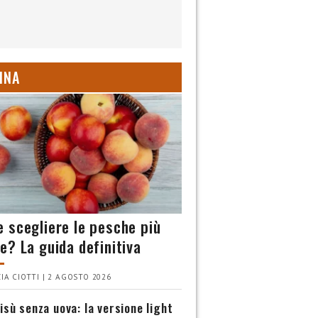
INA
 scegliere le pesche più
e? La guida definitiva
IA CIOTTI | 2 AGOSTO 2026
isù senza uova: la versione light