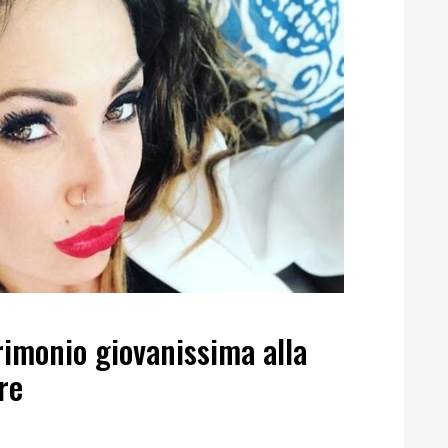
rimonio giovanissima alla
re