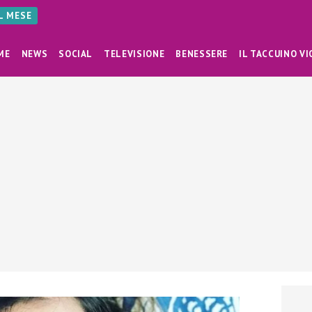
AL MESE
ME
NEWS
SOCIAL
TELEVISIONE
BENESSERE
IL TACCUINO VI