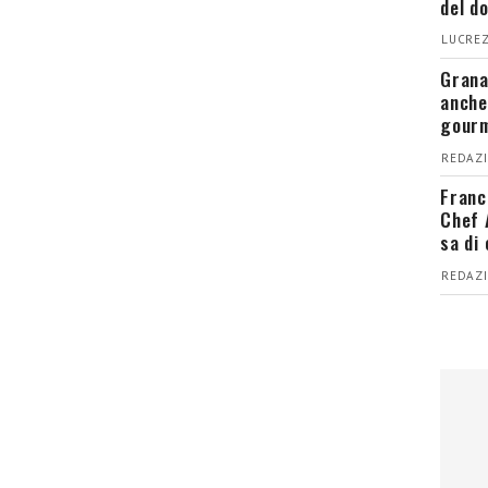
del d
LUCREZ
Grana
anche
gour
REDAZI
Franc
Chef 
sa di
REDAZI