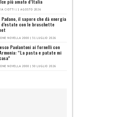
olce più amato d’Italia
IA CIOTTI | 1 AGOSTO 2026
 Padano, il sapore che dà energia
 d’estate con le bruschette
met
ONE NOVELLA 2000 | 31 LUGLIO 2026
esco Paolantoni ai fornelli con
Armonia: “La pasta e patate mi
 casa”
ONE NOVELLA 2000 | 30 LUGLIO 2026