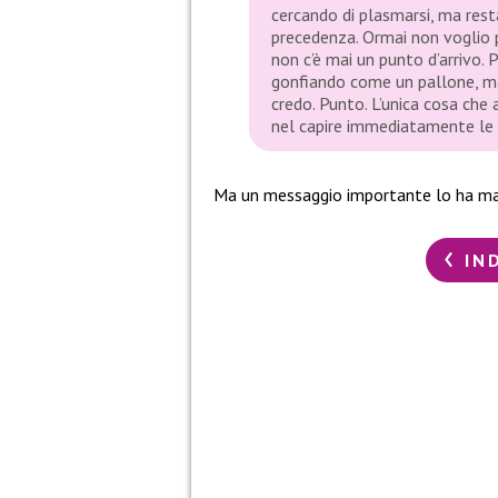
cercando di plasmarsi, ma rest
precedenza. Ormai non voglio p
non c’è mai un punto d’arrivo. P
gonfiando come un pallone, ma
credo. Punto. L’unica cosa ch
nel capire immediatamente le i
Ma un messaggio importante lo ha m
IN