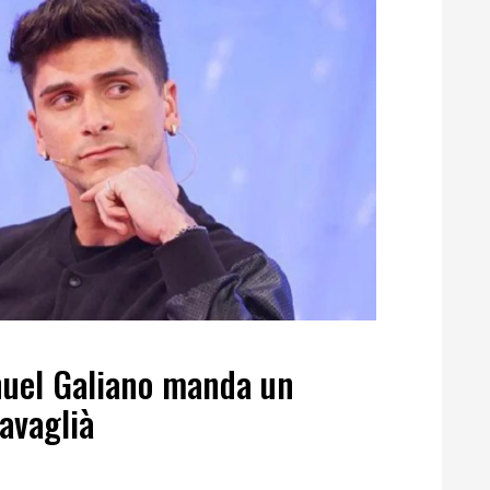
uel Galiano manda un
avaglià