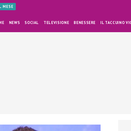
AL MESE
ME
NEWS
SOCIAL
TELEVISIONE
BENESSERE
IL TACCUINO VI