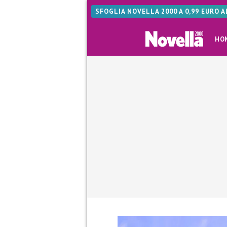
SFOGLIA NOVELLA 2000 A 0,99 EURO 
HO