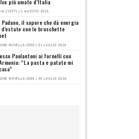
olce più amato d’Italia
IA CIOTTI | 1 AGOSTO 2026
 Padano, il sapore che dà energia
 d’estate con le bruschette
met
ONE NOVELLA 2000 | 31 LUGLIO 2026
esco Paolantoni ai fornelli con
Armonia: “La pasta e patate mi
 casa”
ONE NOVELLA 2000 | 30 LUGLIO 2026