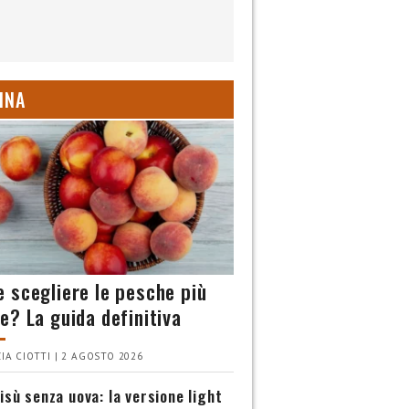
INA
 scegliere le pesche più
e? La guida definitiva
IA CIOTTI | 2 AGOSTO 2026
isù senza uova: la versione light