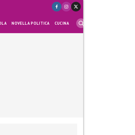
OLA
NOVELLA POLITICA
CUCINA