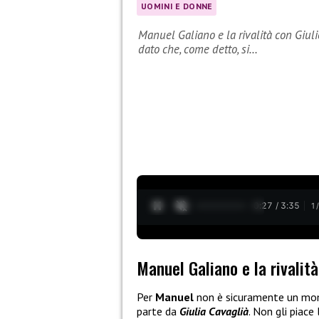
UOMINI E DONNE
Manuel Galiano e la rivalità con Giu
dato che, come detto, si…
0:28 / 3:35
1
Manuel Galiano e la rivalità
Per
Manuel
non è sicuramente un mom
parte da
Giulia Cavaglià
. Non gli piace