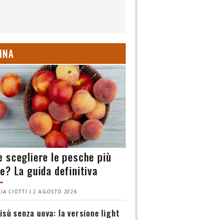
INA
 scegliere le pesche più
e? La guida definitiva
IA CIOTTI | 2 AGOSTO 2026
isù senza uova: la versione light