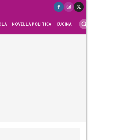
OLA
NOVELLA POLITICA
CUCINA