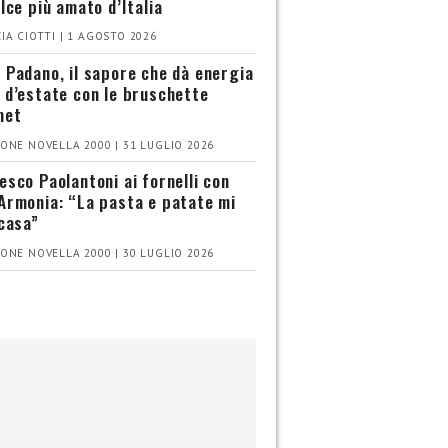
olce più amato d’Italia
IA CIOTTI | 1 AGOSTO 2026
 Padano, il sapore che dà energia
 d’estate con le bruschette
met
ONE NOVELLA 2000 | 31 LUGLIO 2026
esco Paolantoni ai fornelli con
Armonia: “La pasta e patate mi
 casa”
ONE NOVELLA 2000 | 30 LUGLIO 2026