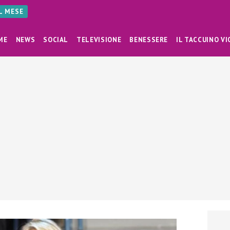
AL MESE
ME
NEWS
SOCIAL
TELEVISIONE
BENESSERE
IL TACCUINO VI