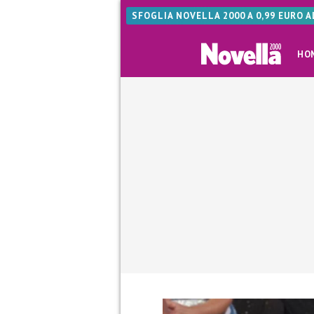
SFOGLIA NOVELLA 2000 A 0,99 EURO 
HO