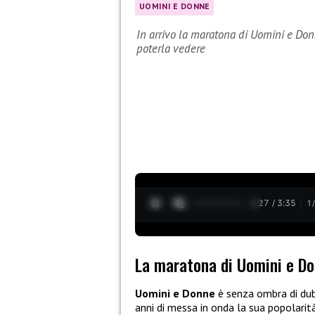
UOMINI E DONNE
In arrivo la maratona di Uomini e Don
poterla vedere
0:28 / 3:35
1
La maratona di Uomini e D
Uomini e Donne
è senza ombra di dub
anni di messa in onda la sua popolarit