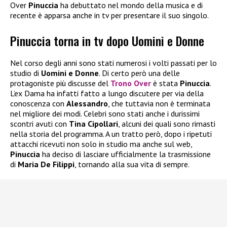
Over
Pinuccia
ha debuttato nel mondo della musica e di
recente è apparsa anche in tv per presentare il suo singolo.
Pinuccia torna in tv dopo Uomini e Donne
Nel corso degli anni sono stati numerosi i volti passati per lo
studio di
Uomini e Donne
. Di certo però una delle
protagoniste più discusse del
Trono Over
è stata
Pinuccia
.
L’ex Dama ha infatti fatto a lungo discutere per via della
conoscenza con
Alessandro
, che tuttavia non è terminata
nel migliore dei modi. Celebri sono stati anche i durissimi
scontri avuti con
Tina Cipollari
, alcuni dei quali sono rimasti
nella storia del programma. A un tratto però, dopo i ripetuti
attacchi ricevuti non solo in studio ma anche sul web,
Pinuccia
ha deciso di lasciare ufficialmente la trasmissione
di
Maria De Filippi
, tornando alla sua vita di sempre.