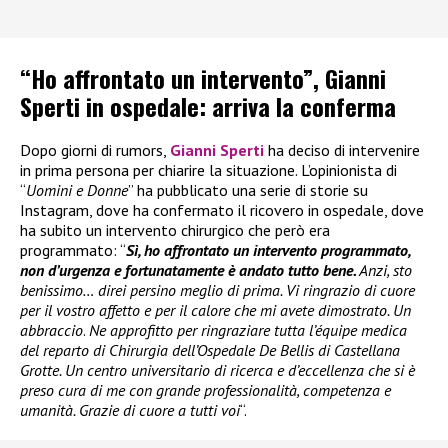
“Ho affrontato un intervento”, Gianni
Sperti in ospedale: arriva la conferma
Dopo giorni di rumors,
Gianni Sperti
ha deciso di intervenire
in prima persona per chiarire la situazione. L’opinionista di
“
Uomini e Donne
” ha pubblicato una serie di storie su
Instagram, dove ha confermato il ricovero in ospedale, dove
ha subito un intervento chirurgico che però era
programmato: “
Sì, ho affrontato un intervento programmato,
non d’urgenza e fortunatamente è andato tutto bene.
Anzi, sto
benissimo… direi persino meglio di prima. Vi ringrazio di cuore
per il vostro affetto e per il calore che mi avete dimostrato. Un
abbraccio
.
Ne approfitto per ringraziare tutta l’équipe medica
del reparto di Chirurgia dell’Ospedale De Bellis di Castellana
Grotte. Un centro universitario di ricerca e d’eccellenza che si è
preso cura di me con grande professionalità, competenza e
umanità. Grazie di cuore a tutti voi
“.