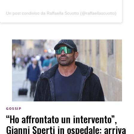
Un post condiviso da Raffaella Scuotto (@raffaellascuotto)
GOSSIP
“Ho affrontato un intervento”,
Gianni Sperti in ospedale: arriva