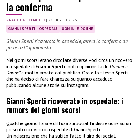
la conferma
SARA GUGLIELMETTI
|
28 LUGLIO 2026
GIANNI SPERTI
OSPEDALE
UOMINI E DONNE
Gianni Sperti ricoverato in ospedale, arriva la conferma da
parte dell’opinionista
Nei giorni scorsi erano circolate diverse voci circa un ricovero
in ospedale di
Gianni Sperti,
noto opinionista di “
Uomini e
Donne”
e molto amato dal pubblico. Ora è lo stesso Sperti
che ha deciso di fare chiarezza su quanto accaduto,
pubblicando alcune storie su Instagram.
Gianni Sperti ricoverato in ospedale: i
rumors dei giorni scorsi
Qualche giorno fa si è diffusa sui social l’indiscrezione su un
presunto ricovero in ospedale di Gianni Sperti.
Un’indiscrezione che ha subito fatto il giro dei social,