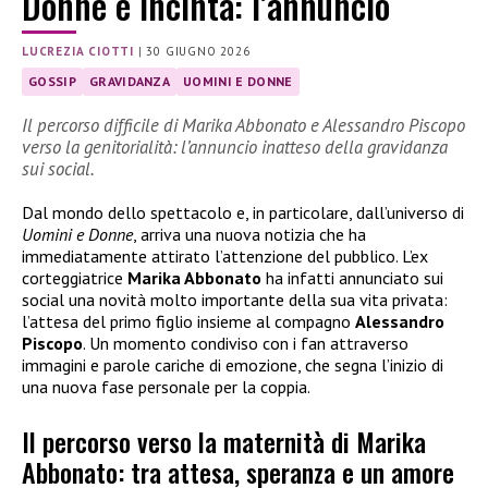
Donne è incinta: l’annuncio
LUCREZIA CIOTTI
|
30 GIUGNO 2026
GOSSIP
GRAVIDANZA
UOMINI E DONNE
Il percorso difficile di Marika Abbonato e Alessandro Piscopo
verso la genitorialità: l’annuncio inatteso della gravidanza
sui social.
Dal mondo dello spettacolo e, in particolare, dall’universo di
Uomini e Donne
, arriva una nuova notizia che ha
immediatamente attirato l’attenzione del pubblico. L’ex
corteggiatrice
Marika Abbonato
ha infatti annunciato sui
social una novità molto importante della sua vita privata:
l’attesa del primo figlio insieme al compagno
Alessandro
Piscopo
. Un momento condiviso con i fan attraverso
immagini e parole cariche di emozione, che segna l’inizio di
una nuova fase personale per la coppia.
Il percorso verso la maternità di Marika
Abbonato: tra attesa, speranza e un amore