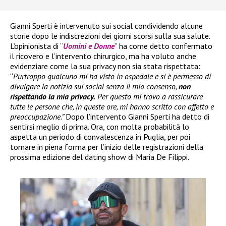
Gianni Sperti è intervenuto sui social condividendo alcune
storie dopo le indiscrezioni dei giorni scorsi sulla sua salute.
L’opinionista di “
Uomini e Donne
” ha come detto confermato
il ricovero e l’intervento chirurgico, ma ha voluto anche
evidenziare come la sua privacy non sia stata rispettata:
“
Purtroppo qualcuno mi ha visto in ospedale e si è permesso di
divulgare la notizia sui social senza il mio consenso,
non
rispettando la mia privacy.
Per questo mi trovo a rassicurare
tutte le persone che, in queste ore, mi hanno scritto con affetto e
preoccupazione.”
Dopo l’intervento Gianni Sperti ha detto di
sentirsi meglio di prima. Ora, con molta probabilità lo
aspetta un periodo di convalescenza in Puglia, per poi
tornare in piena forma per l’inizio delle registrazioni della
prossima edizione del dating show di Maria De Filippi.