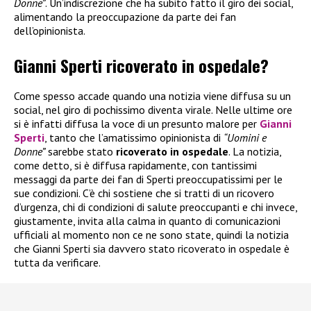
Donne”
. Un’indiscrezione che ha subito fatto il giro dei social,
alimentando la preoccupazione da parte dei fan
dell’opinionista.
Gianni Sperti ricoverato in ospedale?
Come spesso accade quando una notizia viene diffusa su un
social, nel giro di pochissimo diventa virale. Nelle ultime ore
si è infatti diffusa la voce di un presunto malore per
Gianni
Sperti
, tanto che l’amatissimo opinionista di
“Uomini e
Donne”
sarebbe stato
ricoverato in ospedale
. La notizia,
come detto, si è diffusa rapidamente, con tantissimi
messaggi da parte dei fan di Sperti preoccupatissimi per le
sue condizioni. C’è chi sostiene che si tratti di un ricovero
d’urgenza, chi di condizioni di salute preoccupanti e chi invece,
giustamente, invita alla calma in quanto di comunicazioni
ufficiali al momento non ce ne sono state, quindi la notizia
che Gianni Sperti sia davvero stato ricoverato in ospedale è
tutta da verificare.