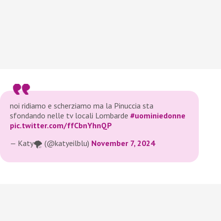
noi ridiamo e scherziamo ma la Pinuccia sta
sfondando nelle tv locali Lombarde
#uominiedonne
pic.twitter.com/ffCbnYhnQP
— Katy🌪️ (@katyeilblu)
November 7, 2024