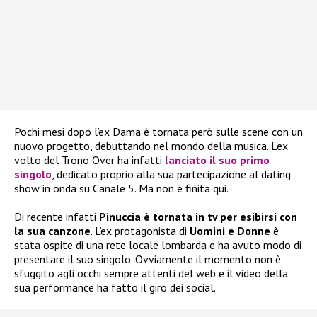
Pochi mesi dopo l’ex Dama è tornata però sulle scene con un
nuovo progetto, debuttando nel mondo della musica. L’ex
volto del Trono Over ha infatti
lanciato il suo primo
singolo
, dedicato proprio alla sua partecipazione al dating
show in onda su Canale 5. Ma non è finita qui.
Di recente infatti
Pinuccia è tornata in tv per esibirsi con
la sua canzone
. L’ex protagonista di
Uomini e Donne
è
stata ospite di una rete locale lombarda e ha avuto modo di
presentare il suo singolo. Ovviamente il momento non è
sfuggito agli occhi sempre attenti del web e il video della
sua performance ha fatto il giro dei social.