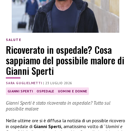
SALUTE
Ricoverato in ospedale? Cosa
sappiamo del possibile malore di
Gianni Sperti
SARA GUGLIELMETTI
|
23 LUGLIO 2026
GIANNI SPERTI
OSPEDALE
UOMINI E DONNE
Gianni Sperti è stato ricoverato in ospedale? Tutto sul
possibile malore
Nelle ultime ore si è diffusa la notizia di un possible ricovero
in ospedale di
Gianni Sperti,
amatissimo volto di “
Uomini e