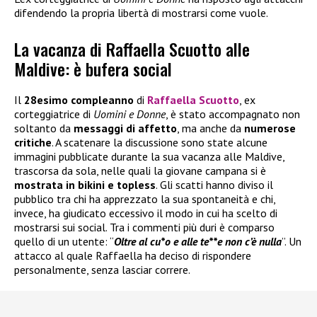
difendendo la propria libertà di mostrarsi come vuole.
La vacanza di Raffaella Scuotto alle
Maldive: è bufera social
Il
28esimo compleanno
di
Raffaella Scuotto
, ex
corteggiatrice di
Uomini e Donne
, è stato accompagnato non
soltanto da
messaggi di affetto
, ma anche da
numerose
critiche
. A scatenare la discussione sono state alcune
immagini pubblicate durante la sua vacanza alle Maldive,
trascorsa da sola, nelle quali la giovane campana si è
mostrata in bikini e topless
. Gli scatti hanno diviso il
pubblico tra chi ha apprezzato la sua spontaneità e chi,
invece, ha giudicato eccessivo il modo in cui ha scelto di
mostrarsi sui social. Tra i commenti più duri è comparso
quello di un utente: “
Oltre al cu*o e alle te**e non c’è nulla
”. Un
attacco al quale Raffaella ha deciso di rispondere
personalmente, senza lasciar correre.