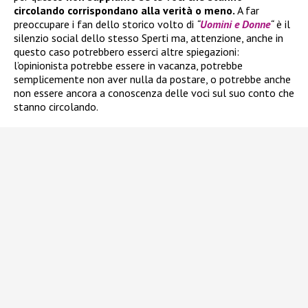
circolando corrispondano alla verità o meno.
A far
preoccupare i fan dello storico volto di
“
Uomini e Donne
“
è il
silenzio social dello stesso Sperti ma, attenzione, anche in
questo caso potrebbero esserci altre spiegazioni:
l’opinionista potrebbe essere in vacanza, potrebbe
semplicemente non aver nulla da postare, o potrebbe anche
non essere ancora a conoscenza delle voci sul suo conto che
stanno circolando.