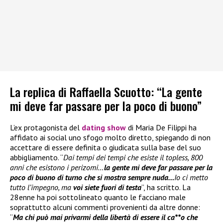
La replica di Raffaella Scuotto: “La gente
mi deve far passare per la poco di buono”
L’ex protagonista del
dating show
di Maria De Filippi ha
affidato ai social uno sfogo molto diretto, spiegando di non
accettare di essere definita o giudicata sulla base del suo
abbigliamento. “
Dai tempi dei tempi che esiste il topless, 800
anni che esistono i perizomi…
la gente mi deve far passare per la
poco di buono di turno che si mostra sempre nuda…
Io ci metto
tutto l’impegno, ma
voi siete fuori di testa
”, ha scritto. La
28enne ha poi sottolineato quanto le facciano male
soprattutto alcuni commenti provenienti da altre donne:
“
Ma chi può mai privarmi della libertà di essere il ca**o che