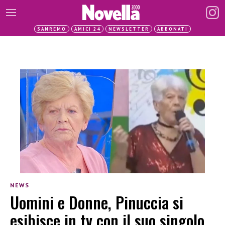
SANREMO
AMICI 24
NEWSLETTER
ABBONATI
NEWS
Uomini e Donne, Pinuccia si
esibisce in tv con il suo singolo