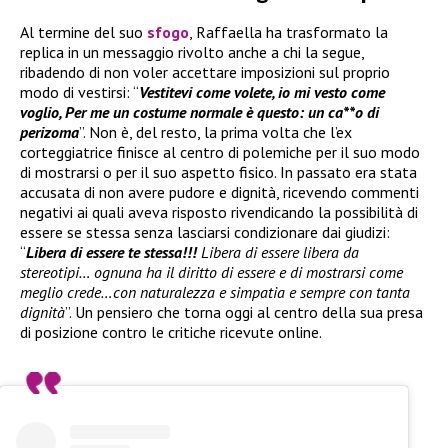
Al termine del suo
sfogo
, Raffaella ha trasformato la
replica in un messaggio rivolto anche a chi la segue,
ribadendo di non voler accettare imposizioni sul proprio
modo di vestirsi: “
Vestitevi come volete, io mi vesto come
voglio, Per me un costume normale è questo: un ca**o di
perizoma
”. Non è, del resto, la prima volta che l’ex
corteggiatrice finisce al centro di polemiche per il suo modo
di mostrarsi o per il suo aspetto fisico. In passato era stata
accusata di non avere pudore e dignità, ricevendo commenti
negativi ai quali aveva risposto rivendicando la possibilità di
essere se stessa senza lasciarsi condizionare dai giudizi:
“
Libera di essere te stessa!!!
Libera di essere libera da
stereotipi… ognuna ha il diritto di essere e di mostrarsi come
meglio crede…con naturalezza e simpatia e sempre con tanta
dignità
”. Un pensiero che torna oggi al centro della sua presa
di posizione contro le critiche ricevute online.