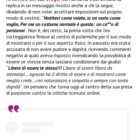
replica in un messaggio rivolto anche a chi la segue,
ribadendo di non voler accettare imposizioni sul proprio
modo di vestirsi: “
Vestitevi come volete, io mi vesto come
voglio, Per me un costume normale è questo: un ca**o di
perizoma
”. Non è, del resto, la prima volta che l’ex
corteggiatrice finisce al centro di polemiche per il suo modo
di mostrarsi o per il suo aspetto fisico. In passato era stata
accusata di non avere pudore e dignità, ricevendo commenti
negativi ai quali aveva risposto rivendicando la possibilità di
essere se stessa senza lasciarsi condizionare dai giudizi:
“
Libera di essere te stessa!!!
Libera di essere libera da
stereotipi… ognuna ha il diritto di essere e di mostrarsi come
meglio crede…con naturalezza e simpatia e sempre con tanta
dignità
”. Un pensiero che torna oggi al centro della sua presa
di posizione contro le critiche ricevute online.