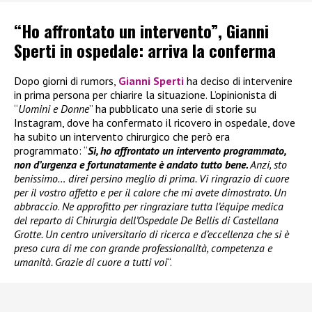
“Ho affrontato un intervento”, Gianni
Sperti in ospedale: arriva la conferma
Dopo giorni di rumors,
Gianni Sperti
ha deciso di intervenire
in prima persona per chiarire la situazione. L’opinionista di
“
Uomini e Donne
” ha pubblicato una serie di storie su
Instagram, dove ha confermato il ricovero in ospedale, dove
ha subito un intervento chirurgico che però era
programmato: “
Sì, ho affrontato un intervento programmato,
non d’urgenza e fortunatamente è andato tutto bene.
Anzi, sto
benissimo… direi persino meglio di prima. Vi ringrazio di cuore
per il vostro affetto e per il calore che mi avete dimostrato. Un
abbraccio
.
Ne approfitto per ringraziare tutta l’équipe medica
del reparto di Chirurgia dell’Ospedale De Bellis di Castellana
Grotte. Un centro universitario di ricerca e d’eccellenza che si è
preso cura di me con grande professionalità, competenza e
umanità. Grazie di cuore a tutti voi
“.