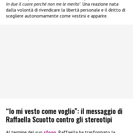
in due il cuore perché non me le merito
”. Una reazione nata
dalla volontà di rivendicare la libertà personale e il diritto di
scegliere autonomamente come vestirsi e apparire.
“Io mi vesto come voglio”: il messaggio di
Raffaella Scuotto contro gli stereotipi
Al termine del suo
sfogo
, Raffaella ha trasformato la