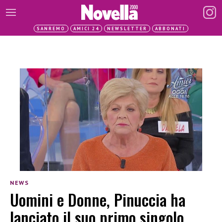
SANREMO
AMICI 24
NEWSLETTER
ABBONATI
NEWS
Uomini e Donne, Pinuccia ha
lanciato il suo primo singolo