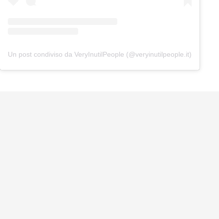
Un post condiviso da VeryInutilPeople (@veryinutilpeople.it)