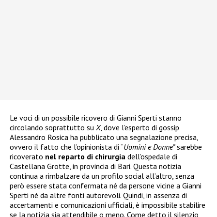
Le voci di un possibile ricovero di Gianni Sperti stanno
circolando soprattutto su
X
, dove l’esperto di gossip
Alessandro Rosica ha pubblicato una segnalazione precisa,
ovvero il fatto che l’opinionista di “
Uomini e Donne”
sarebbe
ricoverato
nel reparto di chirurgia
dell’ospedale di
Castellana Grotte, in provincia di Bari. Questa notizia
continua a rimbalzare da un profilo social all’altro, senza
però essere stata confermata né da persone vicine a Gianni
Sperti né da altre fonti autorevoli. Quindi, in assenza di
accertamenti e comunicazioni ufficiali, è impossibile stabilire
se la notizia sia attendibile o meno. Come detto il silenzio