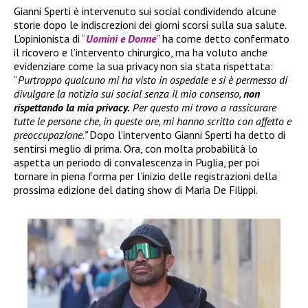
Gianni Sperti è intervenuto sui social condividendo alcune
storie dopo le indiscrezioni dei giorni scorsi sulla sua salute.
L’opinionista di “
Uomini e Donne
” ha come detto confermato
il ricovero e l’intervento chirurgico, ma ha voluto anche
evidenziare come la sua privacy non sia stata rispettata:
“
Purtroppo qualcuno mi ha visto in ospedale e si è permesso di
divulgare la notizia sui social senza il mio consenso,
non
rispettando la mia privacy.
Per questo mi trovo a rassicurare
tutte le persone che, in queste ore, mi hanno scritto con affetto e
preoccupazione.”
Dopo l’intervento Gianni Sperti ha detto di
sentirsi meglio di prima. Ora, con molta probabilità lo
aspetta un periodo di convalescenza in Puglia, per poi
tornare in piena forma per l’inizio delle registrazioni della
prossima edizione del dating show di Maria De Filippi.