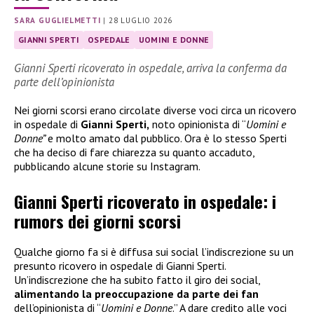
SARA GUGLIELMETTI
|
28 LUGLIO 2026
GIANNI SPERTI
OSPEDALE
UOMINI E DONNE
Gianni Sperti ricoverato in ospedale, arriva la conferma da
parte dell’opinionista
Nei giorni scorsi erano circolate diverse voci circa un ricovero
in ospedale di
Gianni Sperti,
noto opinionista di “
Uomini e
Donne”
e molto amato dal pubblico. Ora è lo stesso Sperti
che ha deciso di fare chiarezza su quanto accaduto,
pubblicando alcune storie su Instagram.
Gianni Sperti ricoverato in ospedale: i
rumors dei giorni scorsi
Qualche giorno fa si è diffusa sui social l’indiscrezione su un
presunto ricovero in ospedale di Gianni Sperti.
Un’indiscrezione che ha subito fatto il giro dei social,
alimentando la preoccupazione da parte dei fan
dell’opinionista di “
Uomini e Donne
.” A dare credito alle voci