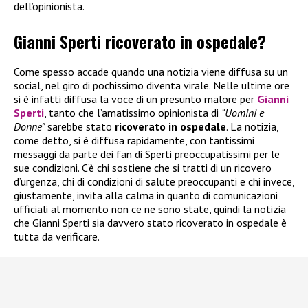
dell’opinionista.
Gianni Sperti ricoverato in ospedale?
Come spesso accade quando una notizia viene diffusa su un
social, nel giro di pochissimo diventa virale. Nelle ultime ore
si è infatti diffusa la voce di un presunto malore per
Gianni
Sperti
, tanto che l’amatissimo opinionista di
“Uomini e
Donne”
sarebbe stato
ricoverato in ospedale
. La notizia,
come detto, si è diffusa rapidamente, con tantissimi
messaggi da parte dei fan di Sperti preoccupatissimi per le
sue condizioni. C’è chi sostiene che si tratti di un ricovero
d’urgenza, chi di condizioni di salute preoccupanti e chi invece,
giustamente, invita alla calma in quanto di comunicazioni
ufficiali al momento non ce ne sono state, quindi la notizia
che Gianni Sperti sia davvero stato ricoverato in ospedale è
tutta da verificare.