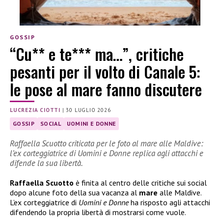
GOSSIP
“Cu** e te*** ma…”, critiche
pesanti per il volto di Canale 5:
le pose al mare fanno discutere
LUCREZIA CIOTTI
|
30 LUGLIO 2026
GOSSIP
SOCIAL
UOMINI E DONNE
Raffaella Scuotto criticata per le foto al mare alle Maldive:
l’ex corteggiatrice di Uomini e Donne replica agli attacchi e
difende la sua libertà.
Raffaella Scuotto
è finita al centro delle critiche sui social
dopo alcune foto della sua vacanza al
mare
alle Maldive.
L’ex corteggiatrice di
Uomini e Donne
ha risposto agli attacchi
difendendo la propria libertà di mostrarsi come vuole.