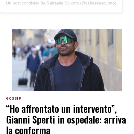
Un post condiviso da Raffaella Scuotto (@raffaellascuotto)
GOSSIP
“Ho affrontato un intervento”,
Gianni Sperti in ospedale: arriva
la conferma