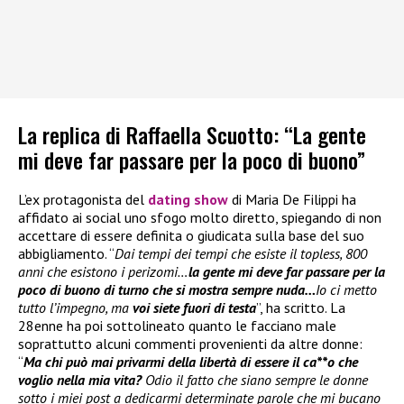
La replica di Raffaella Scuotto: “La gente
mi deve far passare per la poco di buono”
L’ex protagonista del
dating show
di Maria De Filippi ha
affidato ai social uno sfogo molto diretto, spiegando di non
accettare di essere definita o giudicata sulla base del suo
abbigliamento. “
Dai tempi dei tempi che esiste il topless, 800
anni che esistono i perizomi…
la gente mi deve far passare per la
poco di buono di turno che si mostra sempre nuda…
Io ci metto
tutto l’impegno, ma
voi siete fuori di testa
”, ha scritto. La
28enne ha poi sottolineato quanto le facciano male
soprattutto alcuni commenti provenienti da altre donne:
“
Ma chi può mai privarmi della libertà di essere il ca**o che
voglio nella mia vita?
Odio il fatto che siano sempre le donne
sotto i miei post a dedicarmi determinate parole che mi bucano