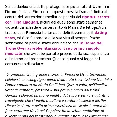
Senza dubbio una delle protagoniste più amate di
Uomini e
Donne
è stata
Pinuccia
. In questi mesi la Dama è finita al
centro dell’attenzione mediatica per via dei
ripetuti scontri
con
Tina Cipollari
, alcuni dei quali sono stati talmente
violenti da richiedere l’intervento di
Maria De Filippi
. A un
tratto così
Pinuccia
ha lasciato definitivamente il
dating
show
, ed è così tornata alla sua vita di sempre. Poche
settimane fa però è stato annunciato che
la Dama del
Trono Over
avrebbe rilasciato il suo primo singolo
musicale
, che avrebbe parlato proprio della sua esperienza
all’interno del programma. Questo quanto si legge nel
comunicato rilasciato:
“Si preannuncia il grande ritorno di Pinuccia Della Giovanna,
celeberrima e sanguigna dama della nota trasmissione Uomini e
Donne condotta da Maria De Filippi. Questa volta, nell’inedita
veste di cantante, presenta il suo primo singolo dal titolo“
Uomini e Donne”, un brano inedito dal sapore estivo e dal ritmo
travolgente che ci invita a ballare e cantare insieme a lei. Per
Pinuccia si tratta della prima esperienza musicale. Il brano dal
forte carattere Nazional-Popolare ha la velata ambizione di
diventare uno dei tormentoni di questa estate 2023 ormai alle