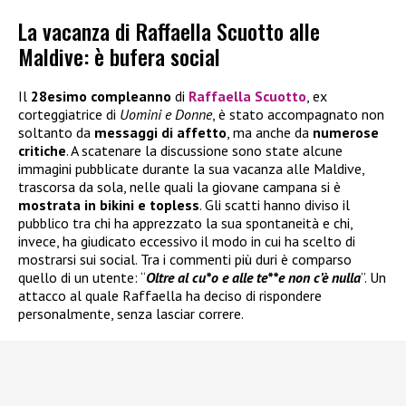
La vacanza di Raffaella Scuotto alle
Maldive: è bufera social
Il
28esimo compleanno
di
Raffaella Scuotto
, ex
corteggiatrice di
Uomini e Donne
, è stato accompagnato non
soltanto da
messaggi di affetto
, ma anche da
numerose
critiche
. A scatenare la discussione sono state alcune
immagini pubblicate durante la sua vacanza alle Maldive,
trascorsa da sola, nelle quali la giovane campana si è
mostrata in bikini e topless
. Gli scatti hanno diviso il
pubblico tra chi ha apprezzato la sua spontaneità e chi,
invece, ha giudicato eccessivo il modo in cui ha scelto di
mostrarsi sui social. Tra i commenti più duri è comparso
quello di un utente: “
Oltre al cu*o e alle te**e non c’è nulla
”. Un
attacco al quale Raffaella ha deciso di rispondere
personalmente, senza lasciar correre.