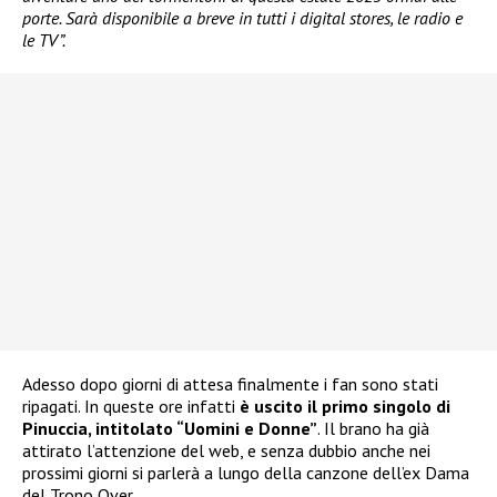
porte. Sarà disponibile a breve in tutti i digital stores, le radio e
le TV”.
Adesso dopo giorni di attesa finalmente i fan sono stati
ripagati. In queste ore infatti
è uscito il primo singolo di
Pinuccia, intitolato “Uomini e Donne”
. Il brano ha già
attirato l’attenzione del web, e senza dubbio anche nei
prossimi giorni si parlerà a lungo della canzone dell’ex Dama
del Trono Over.