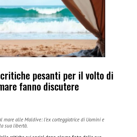
ritiche pesanti per il volto di
 mare fanno discutere
 al mare alle Maldive: l’ex corteggiatrice di Uomini e
a sua libertà.