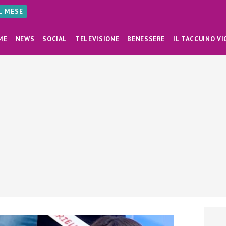
AL MESE
ME
NEWS
SOCIAL
TELEVISIONE
BENESSERE
IL TACCUINO VI