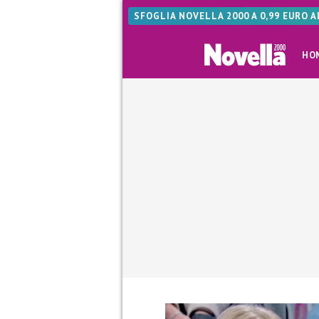
SFOGLIA NOVELLA 2000 A 0,99 EURO 
HO