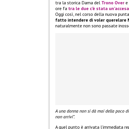
tra la storica Dama del
Trono Over
e 
ore fa
tra le due c’è stata un’acces
Oggi così, nel corso della nuova punt
fatto intendere di voler querelare 
naturalmente non sono passate inoss
A una donna non si dà mai della poco di 
non arrivi”.
A quel punto è arrivata l’immediata re