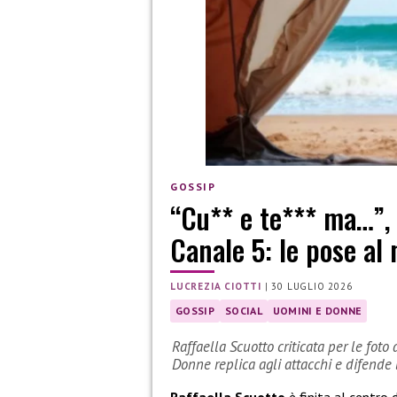
GOSSIP
“Cu** e te*** ma…”, c
Canale 5: le pose al
LUCREZIA CIOTTI
|
30 LUGLIO 2026
GOSSIP
SOCIAL
UOMINI E DONNE
Raffaella Scuotto criticata per le foto
Donne replica agli attacchi e difende l