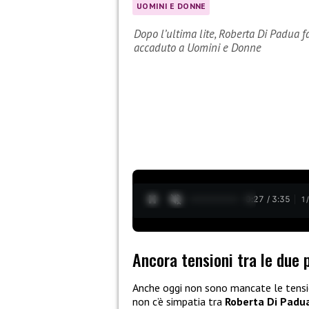
UOMINI E DONNE
Dopo l’ultima lite, Roberta Di Padua f
accaduto a Uomini e Donne
0:28 / 3:35
1
Ancora tensioni tra le due 
Anche oggi non sono mancate le tensi
non c’è simpatia tra
Roberta Di Padu