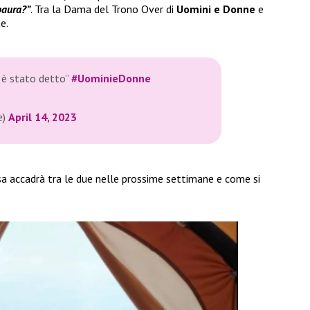
paura?”
. Tra la Dama del Trono Over di
Uomini e Donne
e
e.
 è stato detto”
#UominieDonne
e)
April 14, 2023
osa accadrà tra le due nelle prossime settimane e come si