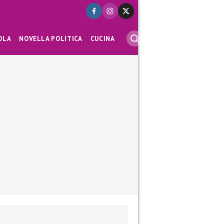
OLA
NOVELLA POLITICA
CUCINA