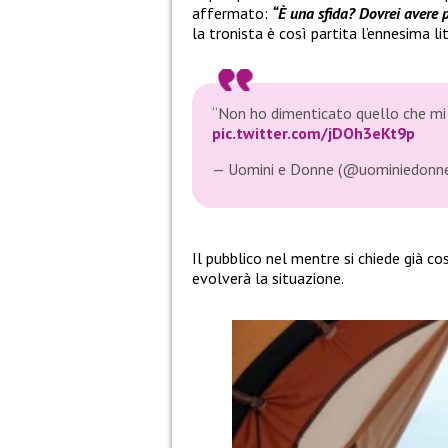
affermato:
“È una sfida? Dovrei avere 
la tronista è così partita l’ennesima lit
“Non ho dimenticato quello che mi
pic.twitter.com/jDOh3eKt9p
— Uomini e Donne (@uominiedonn
Il pubblico nel mentre si chiede già c
evolverà la situazione.