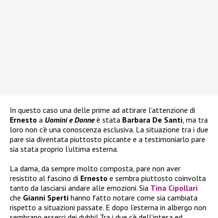
In questo caso una delle prime ad attirare l’attenzione di
Ernesto
a
Uomini e Donne
è stata
Barbara De Santi
, ma tra
loro non c’è una conoscenza esclusiva. La situazione tra i due
pare sia diventata piuttosto piccante e a testimoniarlo pare
sia stata proprio l’ultima esterna.
La dama, da sempre molto composta, pare non aver
resistito al fascino di
Ernesto
e sembra piuttosto coinvolta
tanto da lasciarsi andare alle emozioni. Sia
Tina Cipollari
che
Gianni Sperti
hanno fatto notare come sia cambiata
rispetto a situazioni passate. E dopo l’esterna in albergo non
sembrano esserci dei dubbi! Tra i due c’è dell’intesa ed