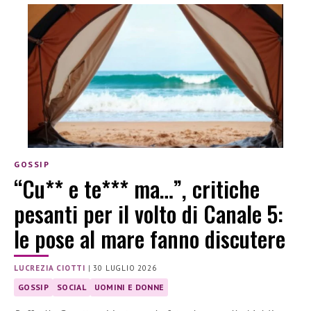
GOSSIP
“Cu** e te*** ma…”, critiche
pesanti per il volto di Canale 5:
le pose al mare fanno discutere
LUCREZIA CIOTTI
|
30 LUGLIO 2026
GOSSIP
SOCIAL
UOMINI E DONNE