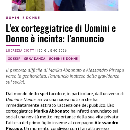
UOMINI E DONNE
L’ex corteggiatrice di Uomini e
Donne è incinta: l’annuncio
LUCREZIA CIOTTI
|
30 GIUGNO 2026
GOSSIP
GRAVIDANZA
UOMINI E DONNE
Il percorso difficile di Marika Abbonato e Alessandro Piscopo
verso la genitorialità: l’annuncio inatteso della gravidanza
sui social.
Dal mondo dello spettacolo e, in particolare, dall’universo di
Uomini e Donne
, arriva una nuova notizia che ha
immediatamente attirato l’attenzione del pubblico. L’ex
corteggiatrice
Marika Abbonato
ha infatti annunciato sui
social una novità molto importante della sua vita privata:
l’attesa del primo figlio insieme al compagno
Alessandro
Piscopo
. Un momento condiviso con i fan attraverso