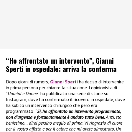
“Ho affrontato un intervento”, Gianni
Sperti in ospedale: arriva la conferma
Dopo giorni di rumors,
Gianni Sperti
ha deciso di intervenire
in prima persona per chiarire la situazione. L’opinionista di
“
Uomini e Donne
” ha pubblicato una serie di storie su
Instagram, dove ha confermato il ricovero in ospedale, dove
ha subito un intervento chirurgico che però era
programmato: “
Sì, ho affrontato un intervento programmato,
non d’urgenza e fortunatamente è andato tutto bene.
Anzi, sto
benissimo… direi persino meglio di prima. Vi ringrazio di cuore
per il vostro affetto e per il calore che mi avete dimostrato. Un