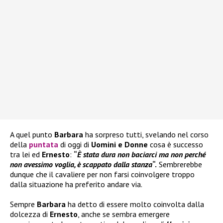
A quel punto
Barbara
ha sorpreso tutti, svelando nel corso
della
puntata
di oggi di
Uomini e Donne
cosa è successo
tra lei ed
Ernesto
:
“
È stata dura non baciarci ma non perché
non avessimo voglia, è scappato dalla stanza
“.
Sembrerebbe
dunque che il cavaliere per non farsi coinvolgere troppo
dalla situazione ha preferito andare via.
Sempre
Barbara
ha detto di essere molto coinvolta dalla
dolcezza di
Ernesto
, anche se sembra emergere