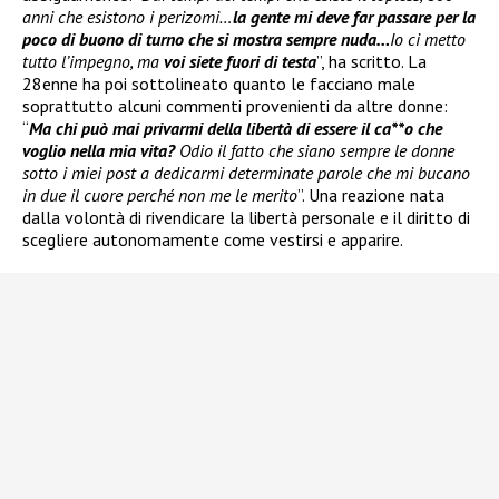
anni che esistono i perizomi…
la gente mi deve far passare per la
poco di buono di turno che si mostra sempre nuda…
Io ci metto
tutto l’impegno, ma
voi siete fuori di testa
”, ha scritto. La
28enne ha poi sottolineato quanto le facciano male
soprattutto alcuni commenti provenienti da altre donne:
“
Ma chi può mai privarmi della libertà di essere il ca**o che
voglio nella mia vita?
Odio il fatto che siano sempre le donne
sotto i miei post a dedicarmi determinate parole che mi bucano
in due il cuore perché non me le merito
”. Una reazione nata
dalla volontà di rivendicare la libertà personale e il diritto di
scegliere autonomamente come vestirsi e apparire.