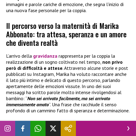
immagini e parole cariche di emozione, che segna l’inizio di
una nuova fase personale per la coppia.
Il percorso verso la maternità di Marika
Abbonato: tra attesa, speranza e un amore
che diventa realtà
L’arrivo della
gravidanza
rappresenta per la coppia la
realizzazione di un sogno coltivato nel tempo,
non privo
però di difficoltà e attese
. Attraverso alcune storie e post
pubblicati su Instagram, Marika ha voluto raccontare anche
il lato più intimo e delicato di questo percorso, parlando
apertamente delle emozioni vissute. In uno dei suoi
messaggi ha scritto parole molto intense rivolgendosi al
bambino: “
Non sei arrivato facilmente, ma sei arrivato
immensamente amato
”. Una frase che racchiude il senso
profondo di un cammino fatto di speranza e determinazione.