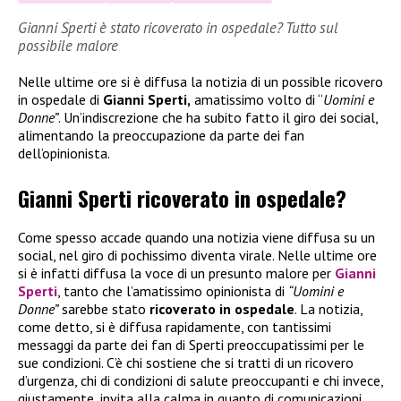
Gianni Sperti è stato ricoverato in ospedale? Tutto sul
possibile malore
Nelle ultime ore si è diffusa la notizia di un possible ricovero
in ospedale di
Gianni Sperti,
amatissimo volto di “
Uomini e
Donne”
. Un’indiscrezione che ha subito fatto il giro dei social,
alimentando la preoccupazione da parte dei fan
dell’opinionista.
Gianni Sperti ricoverato in ospedale?
Come spesso accade quando una notizia viene diffusa su un
social, nel giro di pochissimo diventa virale. Nelle ultime ore
si è infatti diffusa la voce di un presunto malore per
Gianni
Sperti
, tanto che l’amatissimo opinionista di
“Uomini e
Donne”
sarebbe stato
ricoverato in ospedale
. La notizia,
come detto, si è diffusa rapidamente, con tantissimi
messaggi da parte dei fan di Sperti preoccupatissimi per le
sue condizioni. C’è chi sostiene che si tratti di un ricovero
d’urgenza, chi di condizioni di salute preoccupanti e chi invece,
giustamente, invita alla calma in quanto di comunicazioni