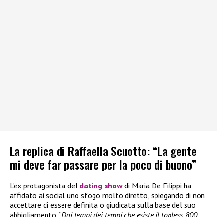
La replica di Raffaella Scuotto: “La gente
mi deve far passare per la poco di buono”
L’ex protagonista del
dating show
di Maria De Filippi ha
affidato ai social uno sfogo molto diretto, spiegando di non
accettare di essere definita o giudicata sulla base del suo
abbigliamento. “
Dai tempi dei tempi che esiste il topless, 800