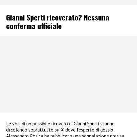
Gianni Sperti ricoverato? Nessuna
conferma ufficiale
Le voci di un possibile ricovero di Gianni Sperti stanno
circolando soprattutto su
X
, dove l’esperto di gossip
Alessandro Rosica ha pubblicato una segnalazione precisa,