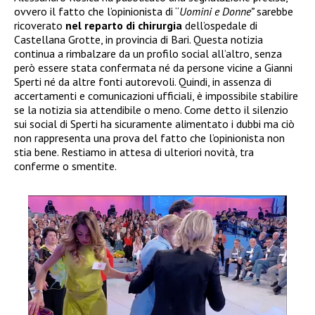
ovvero il fatto che l’opinionista di “
Uomini e Donne”
sarebbe
ricoverato
nel reparto di chirurgia
dell’ospedale di
Castellana Grotte, in provincia di Bari. Questa notizia
continua a rimbalzare da un profilo social all’altro, senza
però essere stata confermata né da persone vicine a Gianni
Sperti né da altre fonti autorevoli. Quindi, in assenza di
accertamenti e comunicazioni ufficiali, è impossibile stabilire
se la notizia sia attendibile o meno. Come detto il silenzio
sui social di Sperti ha sicuramente alimentato i dubbi ma ciò
non rappresenta una prova del fatto che l’opinionista non
stia bene. Restiamo in attesa di ulteriori novità, tra
conferme o smentite.