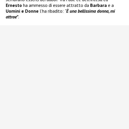
Ernesto
ha ammesso di essere attratto da
Barbara
e a
Uomini e Donne
l’ha ribadito:
“
È una bellissima donna, mi
attrae”
.