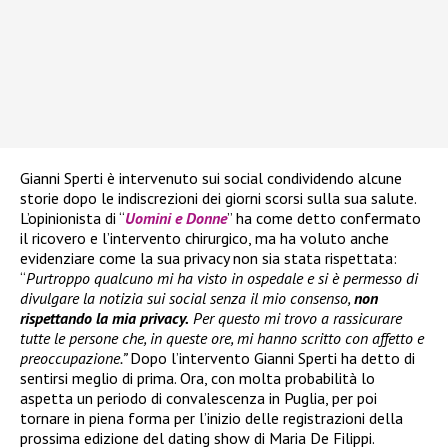
Gianni Sperti è intervenuto sui social condividendo alcune
storie dopo le indiscrezioni dei giorni scorsi sulla sua salute.
L’opinionista di “
Uomini e Donne
” ha come detto confermato
il ricovero e l’intervento chirurgico, ma ha voluto anche
evidenziare come la sua privacy non sia stata rispettata:
“
Purtroppo qualcuno mi ha visto in ospedale e si è permesso di
divulgare la notizia sui social senza il mio consenso,
non
rispettando la mia privacy.
Per questo mi trovo a rassicurare
tutte le persone che, in queste ore, mi hanno scritto con affetto e
preoccupazione.”
Dopo l’intervento Gianni Sperti ha detto di
sentirsi meglio di prima. Ora, con molta probabilità lo
aspetta un periodo di convalescenza in Puglia, per poi
tornare in piena forma per l’inizio delle registrazioni della
prossima edizione del dating show di Maria De Filippi.