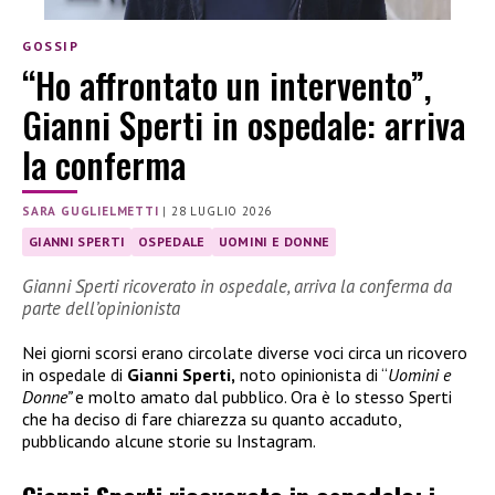
GOSSIP
“Ho affrontato un intervento”,
Gianni Sperti in ospedale: arriva
la conferma
SARA GUGLIELMETTI
|
28 LUGLIO 2026
GIANNI SPERTI
OSPEDALE
UOMINI E DONNE
Gianni Sperti ricoverato in ospedale, arriva la conferma da
parte dell’opinionista
Nei giorni scorsi erano circolate diverse voci circa un ricovero
in ospedale di
Gianni Sperti,
noto opinionista di “
Uomini e
Donne”
e molto amato dal pubblico. Ora è lo stesso Sperti
che ha deciso di fare chiarezza su quanto accaduto,
pubblicando alcune storie su Instagram.