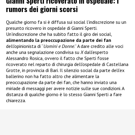
Gianni Sperti ricoverato in ospedale: i
rumors dei giorni scorsi
Qualche giorno fa si è diffusa sui social l’indiscrezione su un
presunto ricovero in ospedale di Gianni Sperti.
Un’indiscrezione che ha subito fatto il giro dei social,
alimentando la preoccupazione da parte dei fan
dell’opinionista di “
Uomini e Donne
.” A dare credito alle voci
anche una segnalazione condivisa su
X
dall’esperto
Alessandro Rosica, ovvero il fatto che Sperti fosse
ricoverato nel reparto di chirurgia dell’ospedale di Castellana
Grotte, in provincia di Bari. Il silenzio social da parte dell’ex
ballerino non ha fatto altro che alimentare la
preoccupazione da parte dei fan, che hanno inviato una
miriade di messaggi per avere notizie sulle sue condizioni. A
distanza di qualche giorno è lo stesso Gianni Sperti a fare
chiarezza.