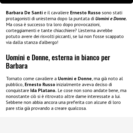
Barbara De Santi
e il cavaliere
Ernesto Russo
sono stati
protagonisti di un’esterna dopo la puntata di
Uomini e Donne.
Ma cosa è successo tra loro dopo provocazioni,
corteggiamenti e tante chiacchiere? L’esterna avrebbe
potuto avere dei risvolti piccanti, se lui non fosse scappato
via dalla stanza d’albergo!
Uomini e Donne, esterna in bianco per
Barbara
Tornato come cavaliere a
Uomini e Donne
, ma già noto al
pubblico,
Ernesto Russo
inizialmente aveva deciso di
conquistare
Ida Platano.
Le cose non sono andate bene, ma
nonostante ciò si è ritrovato altre dame interessate a lui.
Sebbene non abbia ancora una preferita con alcune di loro
pare stia già provando a creare qualcosa.