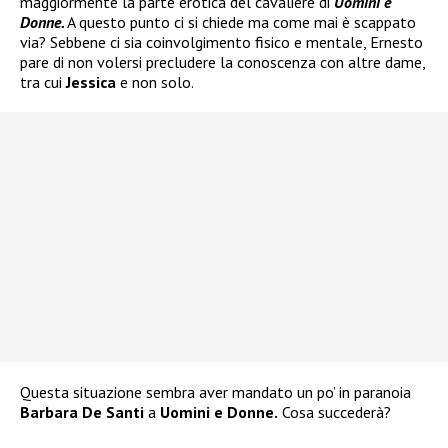
maggiormente la parte erotica del cavaliere di
Uomini e
Donne.
A questo punto ci si chiede ma come mai è scappato
via? Sebbene ci sia coinvolgimento fisico e mentale, Ernesto
pare di non volersi precludere la conoscenza con altre dame,
tra cui
Jessica
e non solo.
Questa situazione sembra aver mandato un po’ in paranoia
Barbara De Santi
a
Uomini e Donne.
Cosa succederà?