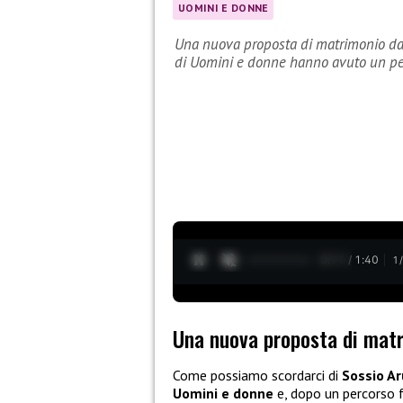
UOMINI E DONNE
Una nuova proposta di matrimonio da 
di Uomini e donne hanno avuto un per
0:12 / 1:40
1
Una nuova proposta di matr
Come possiamo scordarci di
Sossio A
Uomini e donne
e, dopo un percorso fa