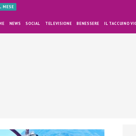
AL MESE
ME
NEWS
SOCIAL
TELEVISIONE
BENESSERE
IL TACCUINO VI