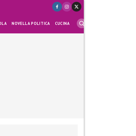
OLA
NOVELLA POLITICA
CUCINA