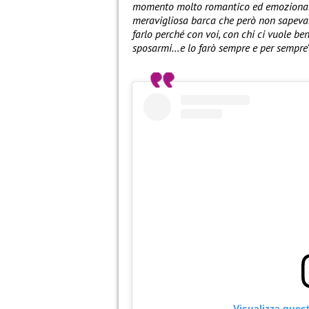
momento molto romantico ed emozionant
meravigliosa barca che però non sapevam
farlo perché con voi, con chi ci vuole b
sposarmi…e lo farò sempre e per sempre
Visualizza ques