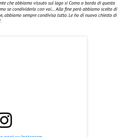
e che abbiamo vissuto sul lago si Como a bordo di questa
o se condividerlo con voi… Alla fine però abbiamo scelto di
ene, abbiamo sempre condiviso tutto. Le ho di nuovo chiesto di
”
.
to post su Instagram