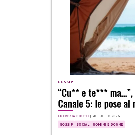
GOSSIP
“Cu** e te*** ma…”, c
Canale 5: le pose al
LUCREZIA CIOTTI
|
30 LUGLIO 2026
GOSSIP
SOCIAL
UOMINI E DONNE