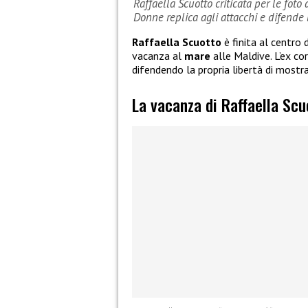
Raffaella Scuotto criticata per le foto
Donne replica agli attacchi e difende l
Raffaella Scuotto
è finita al centro 
vacanza al
mare
alle Maldive. L’ex co
difendendo la propria libertà di mostr
La vacanza di Raffaella Scu