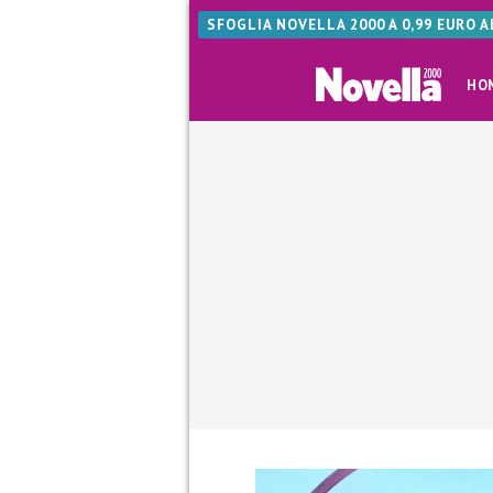
SFOGLIA NOVELLA 2000 A 0,99 EURO 
HO