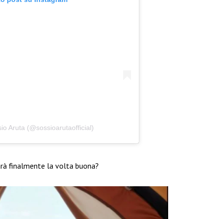
io Aruta (@sossioarutaofficial)
rà finalmente la volta buona?