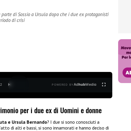
parte di Sossio a Ursula dopo che i due ex protagonisti
iodo di crisi
Ad
hub
Media
/
2
POWERED BY
imonio per i due ex di Uomini e donne
ruta e Ursula Bernando
? I due si sono conosciuti a
tto di alti e bassi, si sono innamorati e hanno deciso di