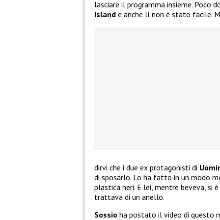
lasciare il programma insieme. Poco d
Island
e anche lì non è stato facile. 
dirvi che i due ex protagonisti di
Uomin
di sposarlo. Lo ha fatto in un modo mol
plastica neri. E lei, mentre beveva, si è
trattava di un anello.
Sossio
ha postato il video di questo