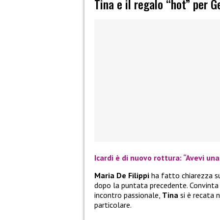
Tina e il regalo “hot” per
Icardi è di nuovo rottura: “Avevi un
Maria De Filippi
ha fatto chiarezza su
dopo la puntata precedente. Convinta
incontro passionale,
Tina
si è recata 
particolare.