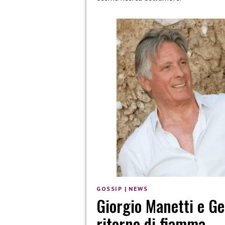
GOSSIP
|
NEWS
Giorgio Manetti e G
ritorno di fiamma