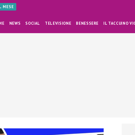
AL MESE
ME
NEWS
SOCIAL
TELEVISIONE
BENESSERE
IL TACCUINO VI