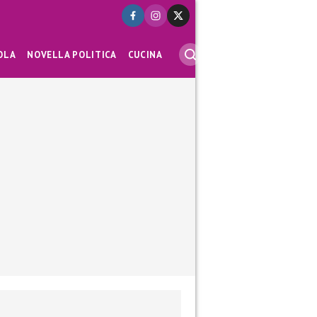
OLA
NOVELLA POLITICA
CUCINA