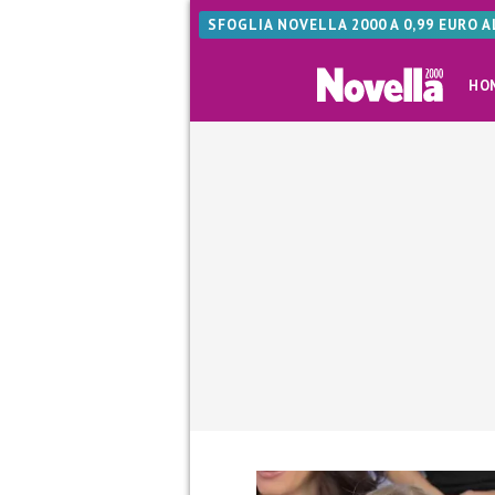
SFOGLIA NOVELLA 2000 A 0,99 EURO 
HO