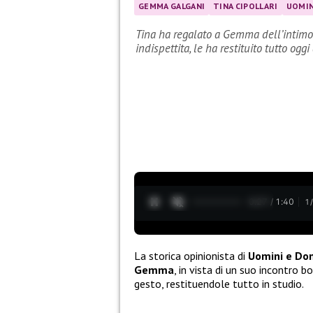
GEMMA GALGANI
TINA CIPOLLARI
UOMIN
Tina ha regalato a Gemma dell’intimo
indispettita, le ha restituito tutto og
0:28 / 1:40
1
La storica opinionista di
Uomini e Don
Gemma
, in vista di un suo incontro 
gesto, restituendole tutto in studio.