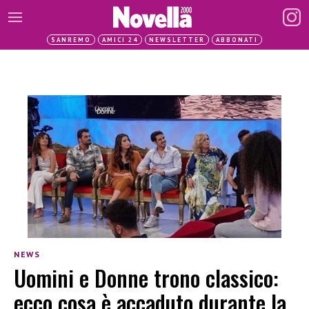
SANREMO
AMICI 24
NEWSLETTER
ABBONATI
NEWS
Uomini e Donne trono classico:
ecco cosa è accaduto durante la