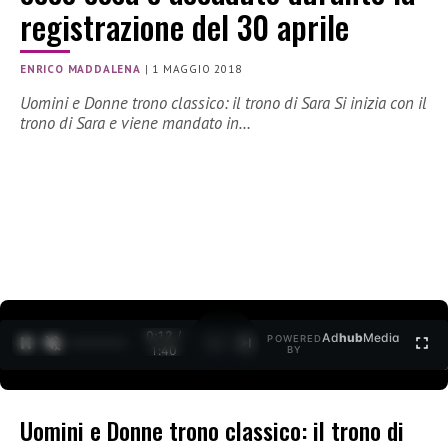
registrazione del 30 aprile
ENRICO MADDALENA
|
1 MAGGIO 2018
Uomini e Donne trono classico: il trono di Sara Si inizia con il
trono di Sara e viene mandato in…
0:13 /
Ad
hub
Media
POWERED
1
/
2
1:40
BY
Uomini e Donne trono classico: il trono di