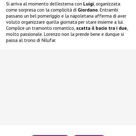
Si arriva al momento dell’esterna con
Luigi
, organizzata
come sorpresa con la complicità di
Giordano
. Entrambi
passano un bel pomeriggio e la napoletana afferma di aver
voluto organizzare quella giornata per stare insieme a lui.
Complice un tramonto romantico,
scatta il bacio tra i due
,
molto passionale. Lorenzo non la prende bene e dunque si
passa al trono di Nilufar.