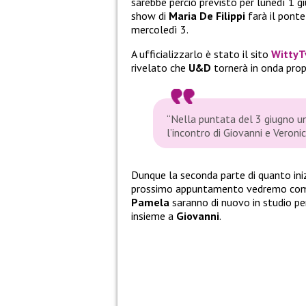
sarebbe perciò previsto per lunedì 1 gi
show di
Maria De Filippi
farà il ponte
mercoledì 3.
A ufficializzarlo è stato il sito
WittyT
rivelato che
U&D
tornerà in onda propri
“Nella puntata del 3 giugno u
l’incontro di Giovanni e Veron
Dunque la seconda parte di quanto ini
prossimo appuntamento vedremo come
Pamela
saranno di nuovo in studio per
insieme a
Giovanni
.