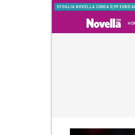
SFOGLIA NOVELLA 2000 A 0,99 EURO 
HO