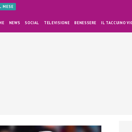
AL MESE
ME
NEWS
SOCIAL
TELEVISIONE
BENESSERE
IL TACCUINO VI