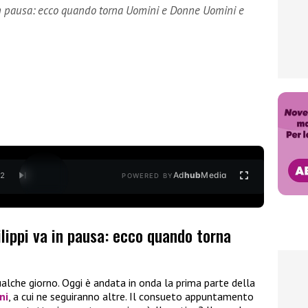
in pausa: ecco quando torna Uomini e Donne Uomini e
Ad
hub
Media
/
2
POWERED BY
lippi va in pausa: ecco quando torna
alche giorno. Oggi è andata in onda la prima parte della
ni
, a cui ne seguiranno altre. Il consueto appuntamento