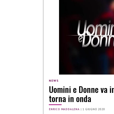
NEWS
Uomini e Donne va in
torna in onda
ENRICO MADDALENA
|
1 GIUGNO 2020