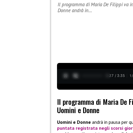
Il programma di Maria De Filippi va 
Donne andrà in…
0:28 / 3:35
1
Il programma di Maria De Fi
Uomini e Donne
Uomini e Donne
andrà in pausa per qu
puntata registrata negli scorsi gior