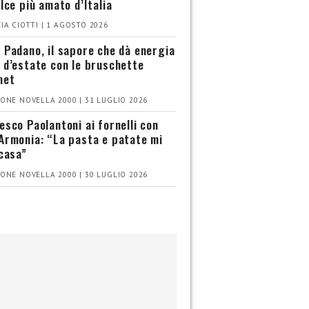
olce più amato d’Italia
IA CIOTTI | 1 AGOSTO 2026
 Padano, il sapore che dà energia
 d’estate con le bruschette
met
ONE NOVELLA 2000 | 31 LUGLIO 2026
esco Paolantoni ai fornelli con
Armonia: “La pasta e patate mi
 casa”
ONE NOVELLA 2000 | 30 LUGLIO 2026