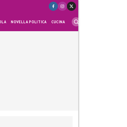
OLA
NOVELLA POLITICA
CUCINA