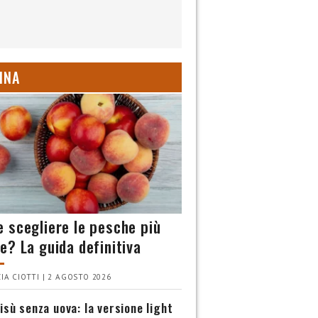
INA
 scegliere le pesche più
e? La guida definitiva
IA CIOTTI | 2 AGOSTO 2026
isù senza uova: la versione light