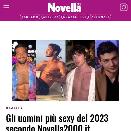
SANREMO
AMICI 24
NEWSLETTER
ABBONATI
REALITY
Gli uomini più sexy del 2023
secondo Novella2000.it