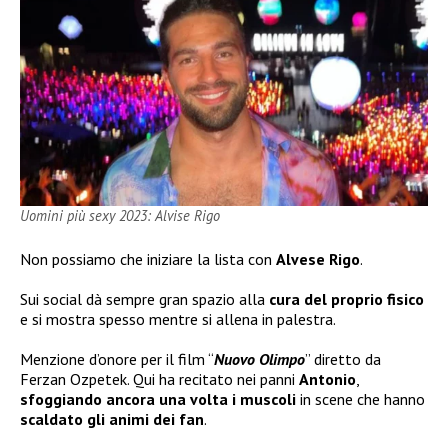
Uomini più sexy 2023: Alvise Rigo
Non possiamo che iniziare la lista con
Alvese Rigo
.
Sui social dà sempre gran spazio alla
cura del proprio fisico
e si mostra spesso mentre si allena in palestra.
Menzione d’onore per il film “
Nuovo Olimpo
” diretto da
Ferzan Ozpetek. Qui ha recitato nei panni
Antonio
,
sfoggiando ancora una volta i muscoli
in scene che hanno
scaldato gli animi dei fan
.