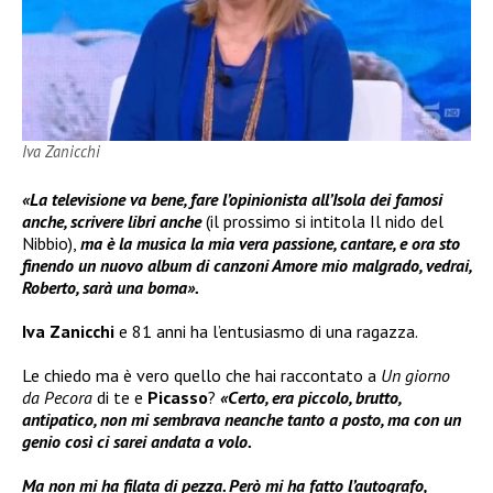
Iva Zanicchi
«La televisione va bene, fare l’opinionista all’Isola dei famosi
anche, scrivere libri anche
(il prossimo si intitola Il nido del
Nibbio),
ma è la musica la mia vera passione, cantare, e ora sto
finendo un nuovo album di canzoni Amore mio malgrado, vedrai,
Roberto, sarà una boma».
Iva Zanicchi
e 81 anni ha l’entusiasmo di una ragazza.
Le chiedo ma è vero quello che hai raccontato a
Un giorno
da Pecora
di te e
Picasso
?
«Certo, era piccolo, brutto,
antipatico, non mi sembrava neanche tanto a posto, ma con un
genio così ci sarei andata a volo.
Ma non mi ha filata di pezza. Però mi ha fatto l’autografo,