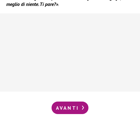
meglio di niente. Ti pare?»
.
AVANTI