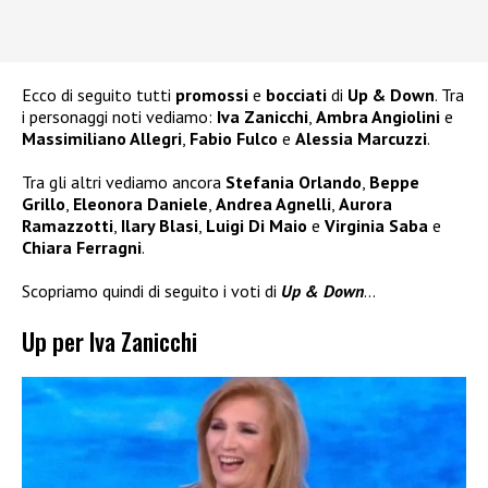
Ecco di seguito tutti
promossi
e
bocciati
di
Up & Down
. Tra
i personaggi noti vediamo:
Iva Zanicchi
,
Ambra Angiolini
e
Massimiliano Allegri
,
Fabio Fulco
e
Alessia Marcuzzi
.
Tra gli altri vediamo ancora
Stefania Orlando
,
Beppe
Grillo
,
Eleonora Daniele
,
Andrea Agnelli
,
Aurora
Ramazzotti
,
Ilary Blasi
,
Luigi Di Maio
e
Virginia Saba
e
Chiara Ferragni
.
Scopriamo quindi di seguito i voti di
Up & Down
…
Up per Iva Zanicchi