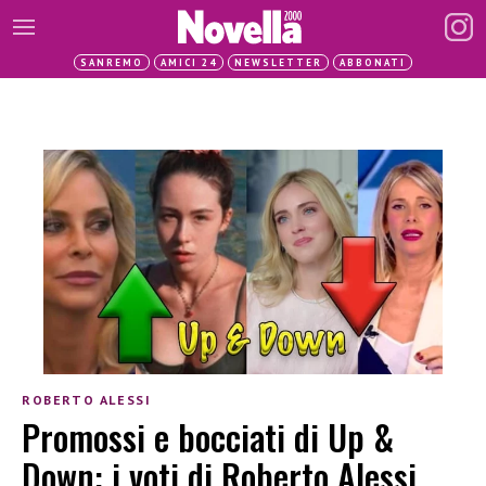
SANREMO
AMICI 24
NEWSLETTER
ABBONATI
ROBERTO ALESSI
Promossi e bocciati di Up &
Down: i voti di Roberto Alessi