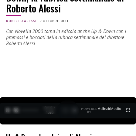
Roberto Alessi
ROBERTO ALESSI
|
7 OTTOBRE 2021
Con Novella 2000 torna in edicola anche Up & Down con i
promossi e bocciati della rubrica settimanale del direttore
Roberto Alessi
0:13 /
Ad
hub
Media
POWERED
1
/
2
1:40
BY