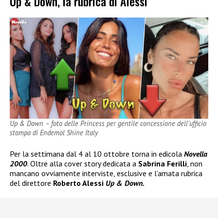
Up & Down, la rubrica di Alessi
Up & Down – foto delle Princess per gentile concessione dell’ufficio
stampa di Endemol Shine Italy
Per la settimana dal 4 al 10 ottobre torna in edicola
Novella
2000
. Oltre alla cover story dedicata a
Sabrina Ferilli
, non
mancano ovviamente interviste, esclusive e l’amata rubrica
del direttore
Roberto Alessi
Up & Down.