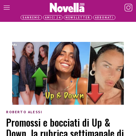
SANREMO
AMICI 24
NEWSLETTER
ABBONATI
ROBERTO ALESSI
Promossi e bocciati di Up &
Down, la rubrica settimanale di