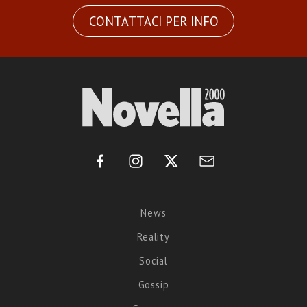
CONTATTACI PER INFO
News
Reality
Social
Gossip