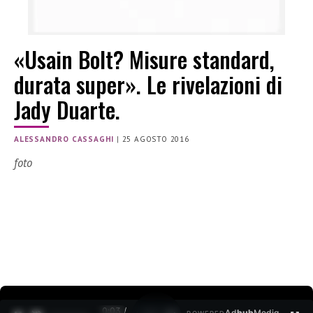
«Usain Bolt? Misure standard,
durata super». Le rivelazioni di
Jady Duarte.
ALESSANDRO CASSAGHI
|
25 AGOSTO 2016
foto
0:04 /
Ad
hub
Media