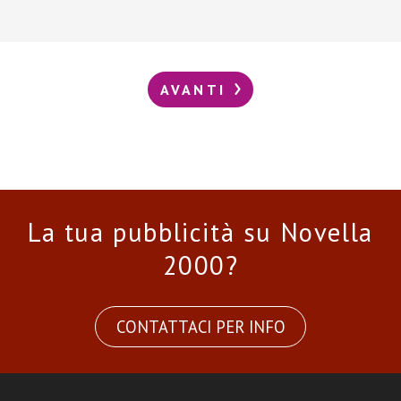
AVANTI
La tua pubblicità su Novella
2000?
CONTATTACI PER INFO