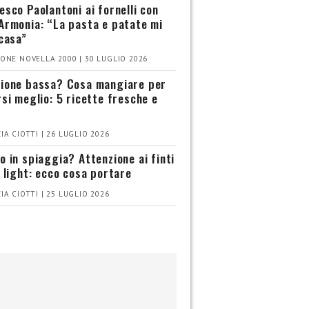
esco Paolantoni ai fornelli con
Armonia: “La pasta e patate mi
 casa”
ONE NOVELLA 2000 | 30 LUGLIO 2026
ione bassa? Cosa mangiare per
rsi meglio: 5 ricette fresche e
IA CIOTTI | 26 LUGLIO 2026
o in spiaggia? Attenzione ai finti
i light: ecco cosa portare
IA CIOTTI | 25 LUGLIO 2026