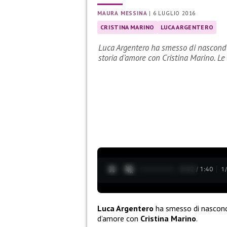
MAURA MESSINA
|
6 LUGLIO 2016
CRISTINA MARINO
LUCA ARGENTERO
Luca Argentero ha smesso di nasconde
storia d’amore con Cristina Marino. Le
0:13 / 1:40
1
Luca Argentero
ha smesso di nasconde
d’amore con
Cristina Marino
.