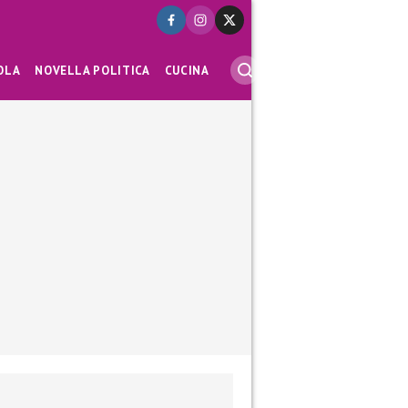
OLA
NOVELLA POLITICA
CUCINA