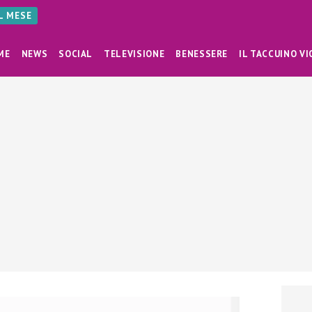
AL MESE
ME
NEWS
SOCIAL
TELEVISIONE
BENESSERE
IL TACCUINO VI