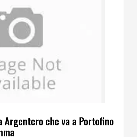
a Argentero che va a Portofino
amma