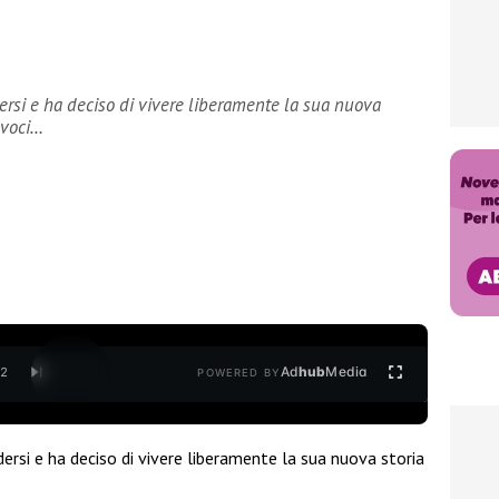
rsi e ha deciso di vivere liberamente la sua nuova
 voci…
Ad
hub
Media
/
2
POWERED BY
rsi e ha deciso di vivere liberamente la sua nuova storia