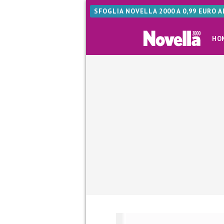
SFOGLIA NOVELLA 2000 A 0,99 EURO 
HO