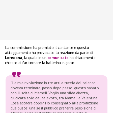
La commissione ha premiato il cantante e questo
atteggiamento ha provocato la reazione da parte di
Loredana
, la quale in un
comunicato
ha chiaramente
chiesto di far tornare la ballerina in gara:
“La mia rivoluzione in tre atti a tutela del talento
doveva terminare, passo dopo passo, questo sabato
con l’uscita di Mameli. Voglio una sfida diretta,
giudicata solo dal televoto, tra Mameli e Valentina.
Cosa accadrà dopo? Ho consegnato alla produzione
due buste: una se il pubblico preferirà l’esibizione di
Mameli e una se il pubblico preferirà quella di