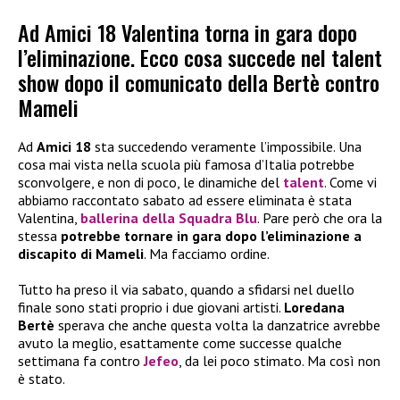
Ad Amici 18 Valentina torna in gara dopo
l’eliminazione. Ecco cosa succede nel talent
show dopo il comunicato della Bertè contro
Mameli
Ad
Amici 18
sta succedendo veramente l’impossibile. Una
cosa mai vista nella scuola più famosa d’Italia potrebbe
sconvolgere, e non di poco, le dinamiche del
talent
. Come vi
abbiamo raccontato sabato ad essere eliminata è stata
Valentina,
ballerina della Squadra Blu
. Pare però che ora la
stessa
potrebbe tornare in gara dopo l’eliminazione a
discapito di Mameli
. Ma facciamo ordine.
Tutto ha preso il via sabato, quando a sfidarsi nel duello
finale sono stati proprio i due giovani artisti.
Loredana
Bertè
sperava che anche questa volta la danzatrice avrebbe
avuto la meglio, esattamente come successe qualche
settimana fa contro
Jefeo
, da lei poco stimato. Ma così non
è stato.