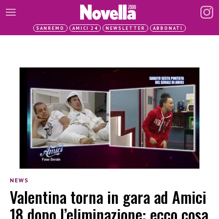
SANREMO
AMICI 24
NEWSLETTER
ABBONATI
NEWS
Valentina torna in gara ad Amici
18 dopo l’eliminazione: ecco cosa