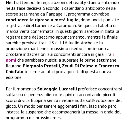
Nel frattempo, le registrazioni del reality stanno entrando
nella fase decisiva. Secondo il calendario anticipato nelle
scorse settimane da Fanpage, il programma dovrebbe
concludere le riprese a metà luglio
, dopo undici puntate
registrate direttamente a Caramoan. Se questa tabella di
marcia verrà confermata, in questi giorni sarebbe iniziata la
registrazione del settimo appuntamento, mentre la finale
sarebbe prevista tra il 13 e il 16 luglio. Anche se la
produzione mantiene il massimo riserbo, continuano a
circolare indiscrezioni sui concorrenti ancora in gara. Tra
i
nomi
che sarebbero riusciti a superare le prime settimane
figurano
Pierpaolo Pretelli, Zeudi Di Palma e Francesco
Chiofalo
, insieme ad altri protagonisti di questa nuova
edizione.
Per il momento
Selvaggia Lucarelli
preferisce concentrarsi
sulla sua esperienza dietro le quinte, raccontando piccoli
scorci di vita filippina senza rivelare nulla sull’evoluzione del
gioco. Un modo per tenere aggiornati i fan, lasciando però
intatta la suspense che accompagnerà la messa in onda del
programma nei prossimi mesi.