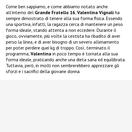
Come ben sappiamo, e come abbiamo notato anche
all’interno del
Grande Fratello 16
,
Valentina Vignali
ha
sempre dimostrato di tenere alla sua forma fisica. Essendo
una sportiva, infatti, la ragazza cerca di mantenere un peso
forma ideale, stando attenta a non eccedere. Durante il
gioco, ovviamente, più volte la cestista ha ribadito di aver
perso la linea, e di aver bisogno di un severo allenamento
per poter perdere quei kg di troppo. Così, terminato il
programma,
Valentina
in poco tempo è tornata alla sua
forma ideale, praticando anche una dieta sana ed equilibrata.
Tuttavia, però, in molti non sembrerebbero apprezzare gli
sforzi e i sacrifici della giovane donna.