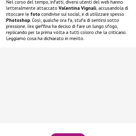
Nel corso del tempo, infatti, diversi utenti del web hanno
letteralmente attaccato
Valentina Vignali
, accusandola di
ritoccare le
foto
condivise sui social, e di utilizzare spesso
Photoshop
. Così, qualche ora fa, stufa di sentirsi sotto
pressione, l’ex gieffina ha deciso di fare un lungo sfogo,
replicando per la prima volta a tutti coloro che la criticano.
Leggiamo cosa ha dichiarato in merito.