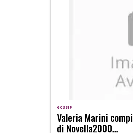
GOSSIP
Valeria Marini compi
di Novella2000…