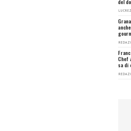
del d
LUCREZ
Grana
anche
gour
REDAZI
Franc
Chef 
sa di
REDAZI