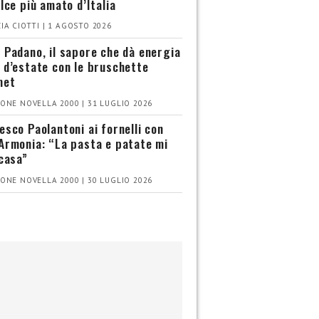
olce più amato d’Italia
IA CIOTTI | 1 AGOSTO 2026
 Padano, il sapore che dà energia
 d’estate con le bruschette
met
ONE NOVELLA 2000 | 31 LUGLIO 2026
esco Paolantoni ai fornelli con
Armonia: “La pasta e patate mi
 casa”
ONE NOVELLA 2000 | 30 LUGLIO 2026