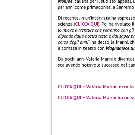
Monroe
italiana per il suo sex appeal.
per anni come primadonna, a Sanremo e
Di recente, in un’intervista ha espres
scienza (
CLICCA QUI
). Poi ha rivelato 
le nuove avventure che verranno con gli 
dipende dalla nostra testa e dal saper p
corso degli anni
“, ha detto la Marini, 
è tornata in teatro con
Magnamoce tut
Da pochi anni Valeria Marini è diventa
sta avendo notevole successo nel ca
CLICCA QUI – Valeria Marini: ecco l
CLICCA QUI – Valeria Marini ha un