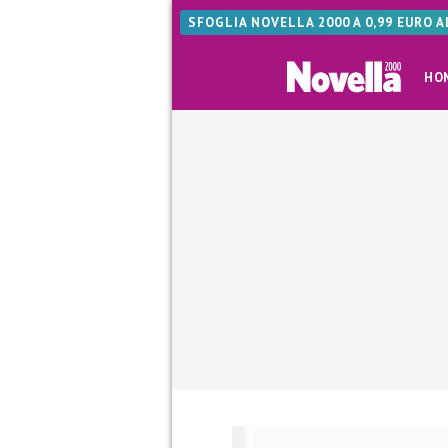
SFOGLIA NOVELLA 2000 A 0,99 EURO 
HO