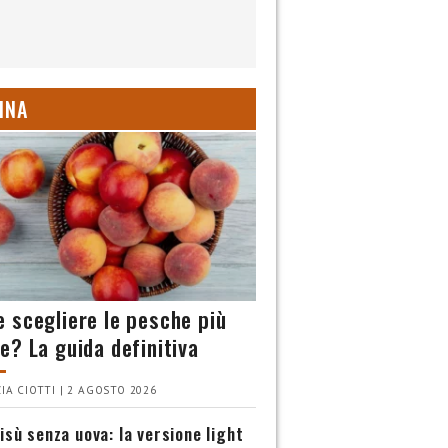
INA
 scegliere le pesche più
e? La guida definitiva
IA CIOTTI | 2 AGOSTO 2026
isù senza uova: la versione light