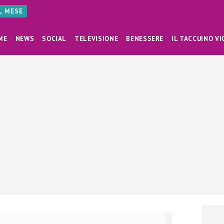
AL MESE
ME
NEWS
SOCIAL
TELEVISIONE
BENESSERE
IL TACCUINO VI