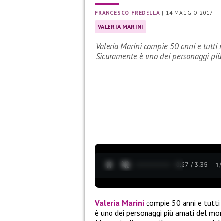
FRANCESCO FREDELLA
|
14 MAGGIO 2017
VALERIA MARINI
Valeria Marini compie 50 anni e tutti 
Sicuramente è uno dei personaggi pi
0:28 / 3:35
1
Valeria Marini
compie 50 anni e tutti 
è uno dei personaggi più amati del mo