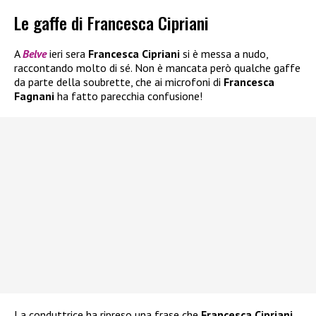
Le gaffe di Francesca Cipriani
A
Belve
ieri sera
Francesca Cipriani
si è messa a nudo,
raccontando molto di sé. Non è mancata però qualche gaffe
da parte della soubrette, che ai microfoni di
Francesca
Fagnani
ha fatto parecchia confusione!
La conduttrice ha ripreso una frase che
Francesca Cipriani