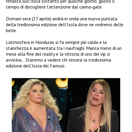
rimasta sull’Isola soltanto per qualche giorno, giusto il
tempo di distogliere l’attenzione dal canna-gate.
Domani sera (27 aprile) andrà in onda una nuova puntata
della tredicesima edizione dell’Isola dove ne vedremo delle
belle.
L’atmosfera in Honduras si fa sempre più calda e la
stanchezza è aumentata tra i naufraghi. Manca meno di un
mese alla fine del reality e la vittoria di uno dei vip si
avvicina… Staremo a vedere chi vincerà la tredicesima
edizione dell’Isola dei Famosi.