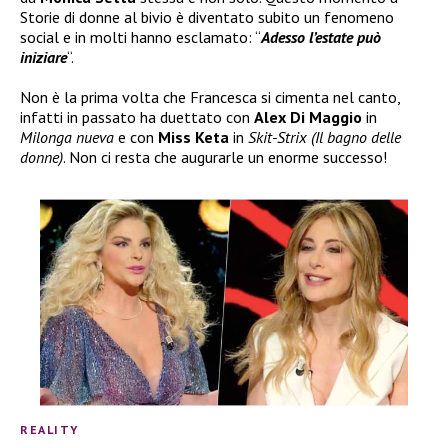
Storie di donne al bivio è diventato subito un fenomeno
social e in molti hanno esclamato: “
Adesso l’estate può
iniziare
“.
Non è la prima volta che Francesca si cimenta nel canto,
infatti in passato ha duettato con
Alex Di Maggio
in
Milonga nueva
e con
Miss Keta
in
Skit-Strix (Il bagno delle
donne)
. Non ci resta che augurarle un enorme successo!
REALITY