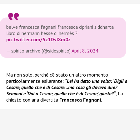
belve francesca fagnani francesca cipriani siddharta
libro di hermann hesse di hermès ?
pic.twitter.com/5z1DvIXm0z
— spirito archive (@sidespirito)
April 8, 2024
Ma non solo, perché c’è stato un altro momento
particolarmente esilarante:
“Lei ha detto una volta: ‘Digli a
Cesare, quello che è di Cesare…ma cosa gli doveva dire?
Semmai è ‘Dai a Cesare, quello che è di Cesare’, giusto?
“
, ha
chiesto con aria divertita
Francesca Fagnani.