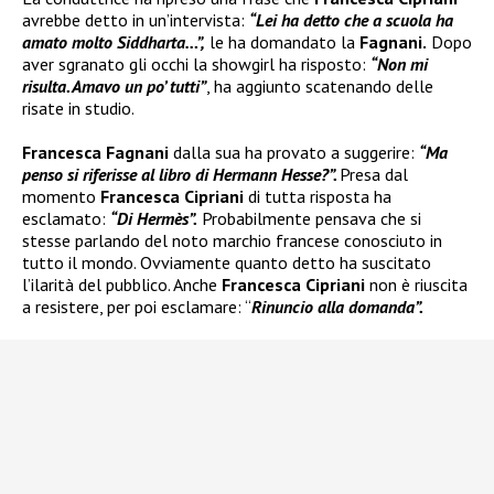
avrebbe detto in un’intervista:
“Lei ha detto che a scuola ha
amato molto Siddharta…”,
le ha domandato la
Fagnani.
Dopo
aver sgranato gli occhi la showgirl ha risposto:
“Non mi
risulta. Amavo un po’ tutti”
, ha aggiunto scatenando delle
risate in studio.
Francesca Fagnani
dalla sua ha provato a suggerire:
“Ma
penso si riferisse al libro di Hermann Hesse?”.
Presa dal
momento
Francesca Cipriani
di tutta risposta ha
esclamato:
“Di Hermès”.
Probabilmente pensava che si
stesse parlando del noto marchio francese conosciuto in
tutto il mondo. Ovviamente quanto detto ha suscitato
l’ilarità del pubblico. Anche
Francesca Cipriani
non è riuscita
a resistere, per poi esclamare: “
Rinuncio alla domanda”.