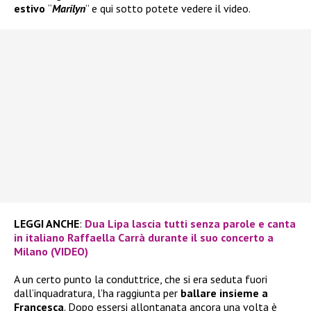
estivo
“
Marilyn
” e qui sotto potete vedere il video.
LEGGI ANCHE
:
Dua Lipa lascia tutti senza parole e canta
in italiano Raffaella Carrà durante il suo concerto a
Milano (VIDEO)
A un certo punto la conduttrice, che si era seduta fuori
dall’inquadratura, l’ha raggiunta per
ballare insieme a
Francesca
. Dopo essersi allontanata ancora una volta è