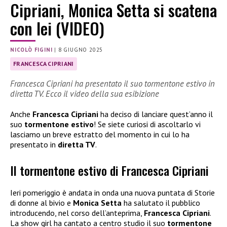
Cipriani, Monica Setta si scatena
con lei (VIDEO)
NICOLÒ FIGINI
|
8 GIUGNO 2025
FRANCESCA CIPRIANI
Francesca Cipriani ha presentato il suo tormentone estivo in
diretta TV. Ecco il video della sua esibizione
Anche
Francesca Cipriani
ha deciso di lanciare quest’anno il
suo
tormentone estivo
! Se siete curiosi di ascoltarlo vi
lasciamo un breve estratto del momento in cui lo ha
presentato in
diretta TV
.
Il tormentone estivo di Francesca Cipriani
Ieri pomeriggio è andata in onda una nuova puntata di Storie
di donne al bivio e
Monica Setta
ha salutato il pubblico
introducendo, nel corso dell’anteprima,
Francesca Cipriani
.
La show girl ha cantato a centro studio il suo
tormentone