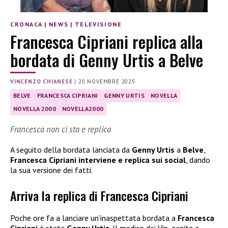
CRONACA
|
NEWS
|
TELEVISIONE
Francesca Cipriani replica alla
bordata di Genny Urtis a Belve
VINCENZO CHIANESE
|
20 NOVEMBRE 2025
BELVE
FRANCESCA CIPRIANI
GENNY URTIS
NOVELLA
NOVELLA 2000
NOVELLA2000
Francesca non ci sta e replica
A seguito della bordata lanciata da
Genny Urtis
a
Belve
,
Francesca Cipriani
interviene e replica sui social
, dando
la sua versione dei fatti.
Arriva la replica di Francesca Cipriani
Poche ore fa a lanciare un’inaspettata bordata a
Francesca