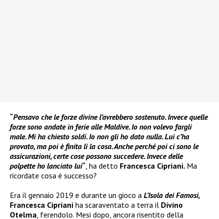
“
Pensavo che le forze divine l’avrebbero sostenuto. Invece quelle
forze sono andate in ferie alle Maldive. Io non volevo fargli
male. Mi ha chiesto soldi. Io non gli ho dato nulla. Lui c’ha
provato, ma poi è finita lì la cosa. Anche perché poi ci sono le
assicurazioni, certe cose possono succedere. Invece delle
polpette ho lanciato lui
“
, ha detto
Francesca Cipriani.
Ma
ricordate cosa è successo?
Era il gennaio 2019 e durante un gioco a
L’Isola dei Famosi,
Francesca Cipriani
ha scaraventato a terra il
Divino
Otelma
, ferendolo. Mesi dopo, ancora risentito della