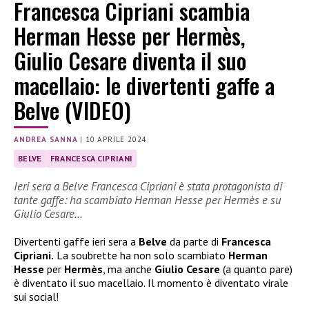
Francesca Cipriani scambia
Herman Hesse per Hermès,
Giulio Cesare diventa il suo
macellaio: le divertenti gaffe a
Belve (VIDEO)
ANDREA SANNA
|
10 APRILE 2024
BELVE
FRANCESCA CIPRIANI
Ieri sera a Belve Francesca Cipriani è stata protagonista di
tante gaffe: ha scambiato Herman Hesse per Hermès e su
Giulio Cesare…
Divertenti gaffe ieri sera a
Belve
da parte di
Francesca
Cipriani.
La soubrette ha non solo scambiato
Herman
Hesse
per
Hermès
, ma anche
Giulio Cesare
(a quanto pare)
è diventato il suo macellaio. Il momento è diventato virale
sui social!