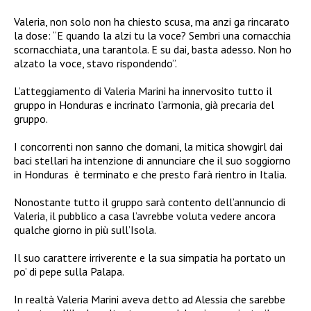
Valeria, non solo non ha chiesto scusa, ma anzi ga rincarato
la dose: “E quando la alzi tu la voce? Sembri una cornacchia
scornacchiata, una tarantola. E su dai, basta adesso. Non ho
alzato la voce, stavo rispondendo”.
L’atteggiamento di Valeria Marini ha innervosito tutto il
gruppo in Honduras e incrinato l’armonia, già precaria del
gruppo.
I concorrenti non sanno che domani, la mitica showgirl dai
baci stellari ha intenzione di annunciare che il suo soggiorno
in Honduras è terminato e che presto farà rientro in Italia.
Nonostante tutto il gruppo sarà contento dell’annuncio di
Valeria, il pubblico a casa l’avrebbe voluta vedere ancora
qualche giorno in più sull’Isola.
Il suo carattere irriverente e la sua simpatia ha portato un
po’ di pepe sulla Palapa.
In realtà Valeria Marini aveva detto ad Alessia che sarebbe