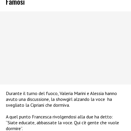
Famosi
Durante il turno del fuoco, Valeria Marini e Alessia hanno
avuto una discussione, la showgirl alzando la voce ha
svegliato la Cipriani che dormiva.
A quel punto Francesca rivolgendosi alla due ha detto:
“Siate educate, abbassate la voce. Qui c’è gente che vuole
dormire”.