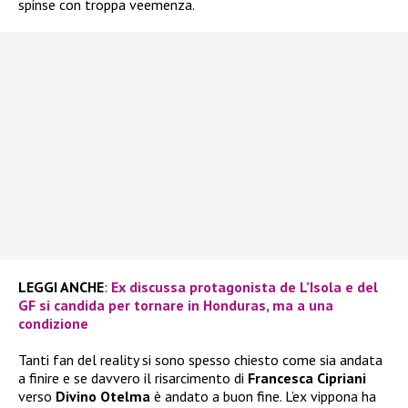
spinse con troppa veemenza.
LEGGI ANCHE
:
Ex discussa protagonista de L’Isola e del
GF si candida per tornare in Honduras, ma a una
condizione
Tanti fan del reality si sono spesso chiesto come sia andata
a finire e se davvero il risarcimento di
Francesca Cipriani
verso
Divino Otelma
è andato a buon fine. L’ex vippona ha