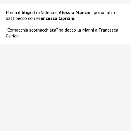
Prima il litigio tra Valeria e
Alessia Mancini,
poi un altro
battibecco con
Francesca Cipriani
.
“Cornacchia scornacchiata” ha detto la Marini a Francesca
Cipriani.