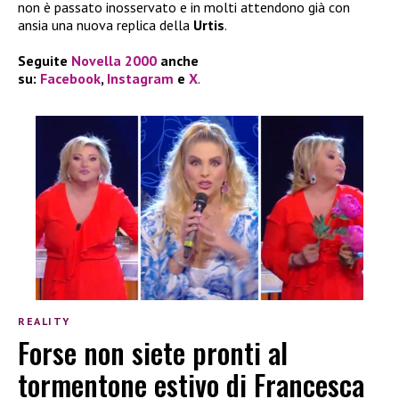
non è passato inosservato e in molti attendono già con
ansia una nuova replica della
Urtis
.
Seguite
Novella 2000
anche
su:
Facebook
,
Instagram
e
X
.
REALITY
Forse non siete pronti al
tormentone estivo di Francesca