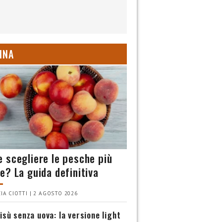
INA
 scegliere le pesche più
e? La guida definitiva
IA CIOTTI | 2 AGOSTO 2026
isù senza uova: la versione light