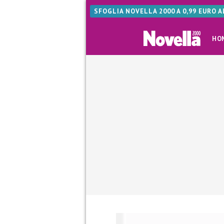
SFOGLIA NOVELLA 2000 A 0,99 EURO 
HO