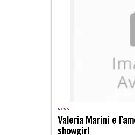
NEWS
Valeria Marini e l’amo
showgirl