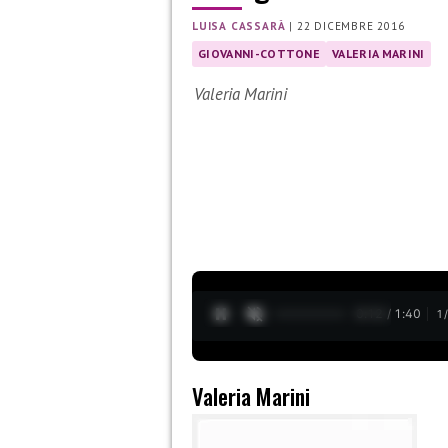
LUISA CASSARÀ
|
22 DICEMBRE 2016
GIOVANNI-COTTONE
VALERIA MARINI
Valeria Marini
0:12 / 1:40
1
Valeria Marini