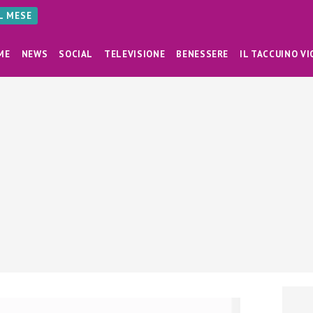
AL MESE
ME
NEWS
SOCIAL
TELEVISIONE
BENESSERE
IL TACCUINO VI