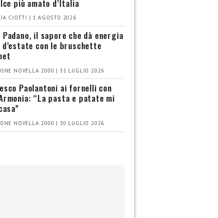
olce più amato d’Italia
IA CIOTTI | 1 AGOSTO 2026
 Padano, il sapore che dà energia
 d’estate con le bruschette
met
ONE NOVELLA 2000 | 31 LUGLIO 2026
esco Paolantoni ai fornelli con
Armonia: “La pasta e patate mi
 casa”
ONE NOVELLA 2000 | 30 LUGLIO 2026