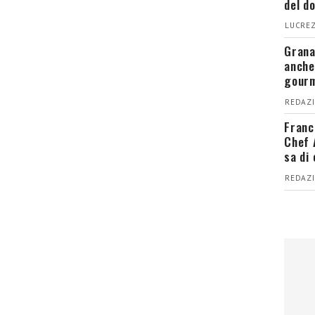
del d
LUCREZ
Grana
anche
gour
REDAZI
Franc
Chef 
sa di
REDAZI