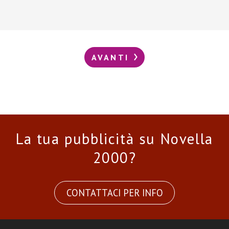
AVANTI
La tua pubblicità su Novella
2000?
CONTATTACI PER INFO