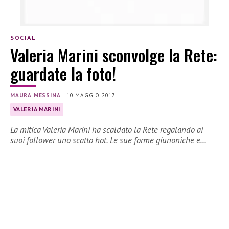
SOCIAL
Valeria Marini sconvolge la Rete:
guardate la foto!
MAURA MESSINA
|
10 MAGGIO 2017
VALERIA MARINI
La mitica Valeria Marini ha scaldato la Rete regalando ai
suoi follower uno scatto hot. Le sue forme giunoniche e…