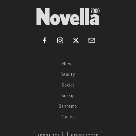
News
Reality
Social
Gossip
Sanremo
Cucina