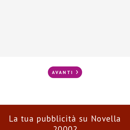
AVANTI
La tua pubblicità su Novella
2000?