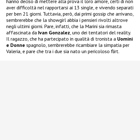
hanno deciso di mettere alla prova il loro amore, certi di non
aver difficoltà nel rapportarsi ai 13 single, e vivendo separati
per ben 21 giorni. Tuttavia, però, dai primi gossip che arrivano,
sembrerebbe che la showgirl abbia i pensieri rivolti altrove
negli ultimi giorni. Pare, infatti, che la Marini sia rimasta
affascinata da
Ivan Gonzalez
, uno dei tentatori del reality.
Il ragazzo, che ha partecipato in qualità di tronista a
Uomini
e Donne
spagnolo, sembrerebbe ricambiare la simpatia per
Valeria, e pare che tra i due sia nato un pericoloso flirt.