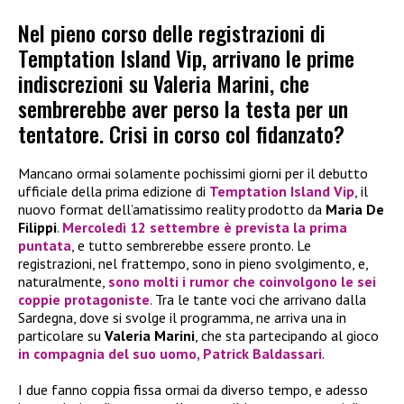
Nel pieno corso delle registrazioni di
Temptation Island Vip, arrivano le prime
indiscrezioni su Valeria Marini, che
sembrerebbe aver perso la testa per un
tentatore. Crisi in corso col fidanzato?
Mancano ormai solamente pochissimi giorni per il debutto
ufficiale della prima edizione di
Temptation Island Vip
, il
nuovo format dell’amatissimo reality prodotto da
Maria De
Filippi
.
Mercoledì 12 settembre
è prevista la prima
puntata
, e tutto sembrerebbe essere pronto. Le
registrazioni, nel frattempo, sono in pieno svolgimento, e,
naturalmente,
sono molti i rumor che coinvolgono le sei
coppie protagoniste
. Tra le tante voci che arrivano dalla
Sardegna, dove si svolge il programma, ne arriva una in
particolare su
Valeria Marini
, che sta partecipando al gioco
in compagnia del suo uomo,
Patrick Baldassari
.
I due fanno coppia fissa ormai da diverso tempo, e adesso