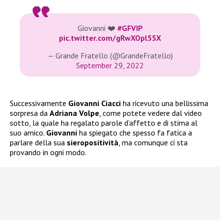
Giovanni ❤️
#GFVIP
pic.twitter.com/gRwXOpl55X
— Grande Fratello (@GrandeFratello)
September 29, 2022
Successivamente
Giovanni Ciacci
ha ricevuto una bellissima
sorpresa da
Adriana Volpe
, come potete vedere dal video
sotto, la quale ha regalato parole d’affetto e di stima al
suo amico.
Giovanni
ha spiegato che spesso fa fatica a
parlare della sua
sieropositività
, ma comunque ci sta
provando in ogni modo.