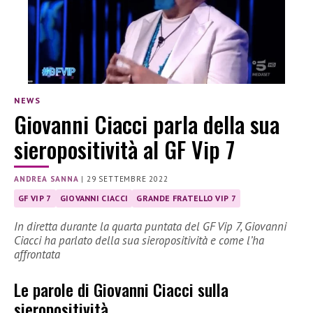
NEWS
Giovanni Ciacci parla della sua
sieropositività al GF Vip 7
ANDREA SANNA
|
29 SETTEMBRE 2022
GF VIP 7
GIOVANNI CIACCI
GRANDE FRATELLO VIP 7
In diretta durante la quarta puntata del GF Vip 7, Giovanni
Ciacci ha parlato della sua sieropositività e come l’ha
affrontata
Le parole di Giovanni Ciacci sulla
sieropositività