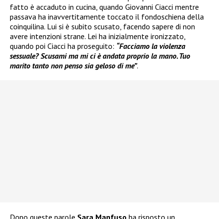
fatto è accaduto in cucina, quando Giovanni Ciacci mentre
passava ha inavvertitamente toccato il fondoschiena della
coinquilina. Lui si è subito scusato, facendo sapere di non
avere intenzioni strane. Lei ha inizialmente ironizzato,
quando poi Ciacci ha proseguito:
“Facciamo la violenza
sessuale? Scusami ma mi ci è andata proprio la mano. Tuo
marito tanto non penso sia geloso di me”
.
Dopo queste parole
Sara Manfuso
ha risposto un