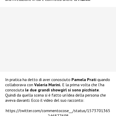
In pratica ha detto di aver conosciuto
Pamela Prati
quando
collaborava con
Valeria Marini.
E la prima volta che l’ha
conosciuta
le due grandi showgirl si sono picchiate
.
Quindi da quella scena si è fatto un’idea della persona che
aveva davanti. Ecco il video del suo racconto:
https://twitter.com/commentocose__/status/1573701365
246877698