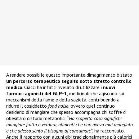
A rendere possibile questo importante dimagrimento è stato
un percorso terapeutico seguito sotto stretto controllo
medico
. Ciacci ha infatti rivelato di utilizzare i
nuovi
farmaci agonisti del GLP-1
, medicinali che agiscono sui
meccanismi della fame e della sazietà, contribuendo a
ridurre il cosiddetto
food noise
, ovvero quel continuo
desiderio di mangiare che spesso accompagna chi soffre di
obesità o disturbi metabolici. “
Ho scoperto cosa significhi
mangiare frutta e verdura, alimenti che non avevo mai mangiato
e che adesso sento il bisogno di consumare
“, ha raccontato.
Anche il rapporto con alcuni cibi tradizionalmente più calorici