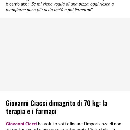
è cambiato: “
Se mi viene voglia di una pizza, oggi riesco a
mangiarne poco più della metà e poi fermarmi
“.
Giovanni Ciacci dimagrito di 70 kg: la
terapia e i farmaci
Giovanni Ciacci
ha voluto sottolineare l’importanza di non
affrontare questo percorso in autonomia. L’hair stylist è