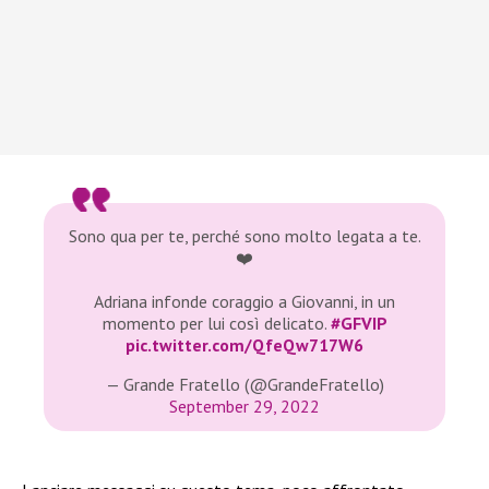
Sono qua per te, perché sono molto legata a te.
❤️
Adriana infonde coraggio a Giovanni, in un
momento per lui così delicato.
#GFVIP
pic.twitter.com/QfeQw717W6
— Grande Fratello (@GrandeFratello)
September 29, 2022