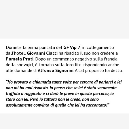
Durante la prima puntata del
GF Vip 7
, in collegamento
dall’hotel,
Giovanni Ciacci
ha ribadito il suo non credere a
Pamela Prati
. Dopo un commento negativo sulla frangia
della showgirl, è tornato sulla loro lite, rispondendo anche
alle domande di
Alfonso Signorini
. A tal proposito ha detto:
“Ho provato a chiamarla tante volte per cercare di parlarci e lei
non mi ha mai risposto. Io penso che se lei è stata veramente
truffata o raggirata e ci darà le prove in questo percorso, io
starò con lei. Però io tuttora non le credo, non sono
assolutamente convinto di quello che lei ha raccontato!”