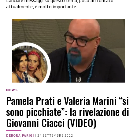
Lanciare messaggi su questo tema, poco affrontato
attualmente, è molto importante.
NEWS
Pamela Prati e Valeria Marini “si
sono picchiate”: la rivelazione di
Giovanni Ciacci (VIDEO)
DEBORA PARIGI
|
24 SETTEMBRE 2022