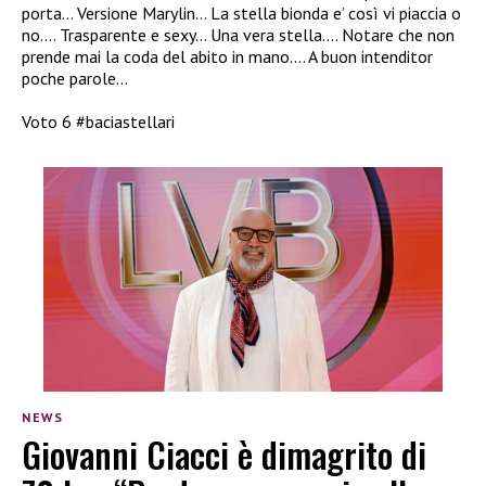
porta… Versione Marylin… La stella bionda e’ così vi piaccia o
no…. Trasparente e sexy… Una vera stella…. Notare che non
prende mai la coda del abito in mano…. A buon intenditor
poche parole…
Voto 6 #baciastellari
NEWS
Giovanni Ciacci è dimagrito di