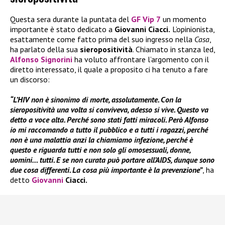
Questa sera durante la puntata del
GF Vip 7
un momento
importante è stato dedicato a
Giovanni Ciacci.
L’opinionista,
esattamente come fatto prima del suo ingresso nella
Casa
,
ha parlato della sua
sieropositività
. Chiamato in stanza led,
Alfonso Signorini
ha voluto affrontare l’argomento con il
diretto interessato, il quale a proposito ci ha tenuto a fare
un discorso:
“L’HIV non è sinonimo di morte, assolutamente. Con la
sieropositività una volta si conviveva, adesso si vive. Questo va
detto a voce alta. Perché sono stati fatti miracoli. Però Alfonso
io mi raccomando a tutto il pubblico e a tutti i ragazzi, perché
non è una malattia anzi la chiamiamo infezione, perché è
questo e riguarda tutti e non solo gli omosessuali, donne,
uomini… tutti. E se non curata può portare all’AIDS, dunque sono
due cosa differenti. La cosa più importante è la prevenzione”
, ha
detto
Giovanni
Ciacci.