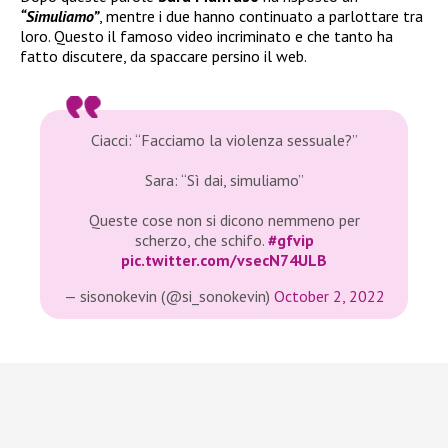
“Simuliamo”
, mentre i due hanno continuato a parlottare tra
loro. Questo il famoso video incriminato e che tanto ha
fatto discutere, da spaccare persino il web.
Ciacci: “Facciamo la violenza sessuale?”
Sara: “Sì dai, simuliamo”
Queste cose non si dicono nemmeno per
scherzo, che schifo.
#gfvip
pic.twitter.com/vsecN74ULB
— sisonokevin (@si_sonokevin)
October 2, 2022