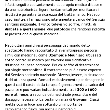
infatti seguito costantemente dal proprio medico di base e
da una nutrizionista, figure fondamentali per monitorare i
risultati e garantire la sicurezza del trattamento. Nel suo
caso, inoltre, i farmaci sono interamente a carico del Servizio
sanitario nazionale. Il volto televisivo soffre, infatti, di
diabete e ipertensione
, due patologie che rendono indicata
la prescrizione di questi medicinali.
Negli ultimi anni diversi personaggi del mondo dello
spettacolo hanno raccontato di aver intrapreso percorsi
simili con medicinali come
Ozempic e Mounjaro
, utilizzati
sotto controllo medico per favorire una significativa
riduzione del peso corporeo. Per chi soffre di determinate
patologie metaboliche, il trattamento può essere coperto
dal Servizio sanitario nazionale. Diversa, invece, la situazione
di chi utilizza questi farmaci esclusivamente per dimagrire. In
questi casi il costo della terapia è generalmente a carico del
paziente e può variare indicativamente tra i
300 e i 600
euro al mese
, a seconda del medicinale prescritto e del
dosaggio necessario. La testimonianza di
Giovanni Ciacci
mette così in luce non soltanto un importante
cambiamento fisico, ma anche il percorso di