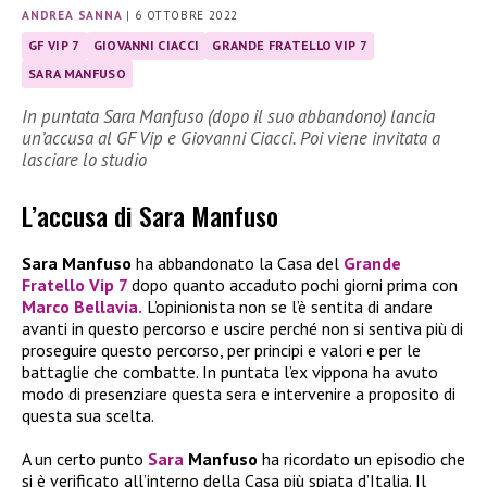
ANDREA SANNA
|
6 OTTOBRE 2022
GF VIP 7
GIOVANNI CIACCI
GRANDE FRATELLO VIP 7
SARA MANFUSO
In puntata Sara Manfuso (dopo il suo abbandono) lancia
un’accusa al GF Vip e Giovanni Ciacci. Poi viene invitata a
lasciare lo studio
L’accusa di Sara Manfuso
Sara Manfuso
ha abbandonato la Casa del
Grande
Fratello Vip 7
dopo quanto accaduto pochi giorni prima con
Marco Bellavia
.
L’opinionista non se l’è sentita di andare
avanti in questo percorso e uscire perché non si sentiva più di
proseguire questo percorso, per principi e valori e per le
battaglie che combatte. In puntata l’ex vippona ha avuto
modo di presenziare questa sera e intervenire a proposito di
questa sua scelta.
A un certo punto
Sara
Manfuso
ha ricordato un episodio che
si è verificato all’interno della Casa più spiata d’Italia. Il