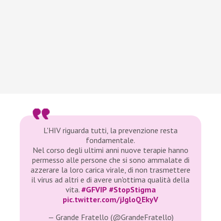
L'HIV riguarda tutti, la prevenzione resta
fondamentale.
Nel corso degli ultimi anni nuove terapie hanno
permesso alle persone che si sono ammalate di
azzerare la loro carica virale, di non trasmettere
il virus ad altri e di avere un'ottima qualità della
vita.
#GFVIP
#StopStigma
pic.twitter.com/jJgloQEkyV
— Grande Fratello (@GrandeFratello)