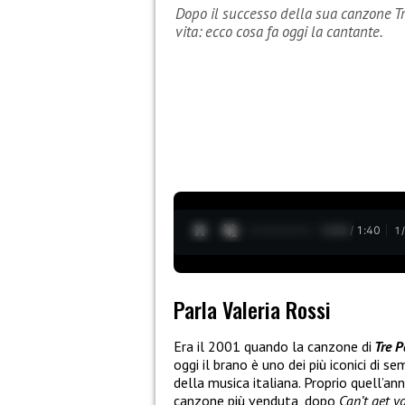
Dopo il successo della sua canzone Tre
vita: ecco cosa fa oggi la cantante.
0:09 / 1:40
1
Parla Valeria Rossi
Era il 2001 quando la canzone di
Tre P
oggi il brano è uno dei più iconici di 
della musica italiana. Proprio quell’an
canzone più venduta, dopo
Can’t get y