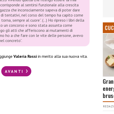
 corrisponde al sentirsi funzionale alla crescita
ragazza che inconsciamente sapeva di poter dare
 di tentativi, nel corso del tempo ha capito come
 torna, sempre al cuore”. (…) Ho ripreso i libri della
atto un concorso e sono stata assunta come
CUC
digo gli atti che afferiscono ai mutamenti di
rno ho a che fare con le vite delle persone, avevo
nel concreto”.
aggiunge
Valeria Rossi
in merito alla sua nuova vita.
AVANTI
Gran
ener
brus
REDAZI