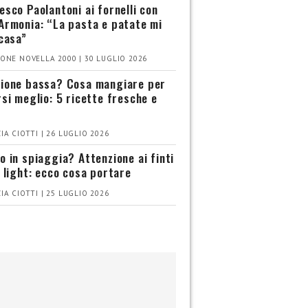
esco Paolantoni ai fornelli con
Armonia: “La pasta e patate mi
 casa”
ONE NOVELLA 2000 | 30 LUGLIO 2026
ione bassa? Cosa mangiare per
rsi meglio: 5 ricette fresche e
IA CIOTTI | 26 LUGLIO 2026
o in spiaggia? Attenzione ai finti
i light: ecco cosa portare
IA CIOTTI | 25 LUGLIO 2026