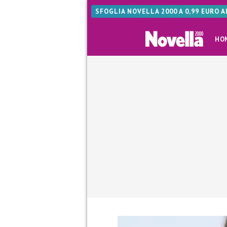
SFOGLIA NOVELLA 2000 A 0,99 EURO 
HO