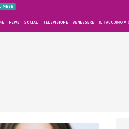
AL MESE
ME
NEWS
SOCIAL
TELEVISIONE
BENESSERE
IL TACCUINO VI