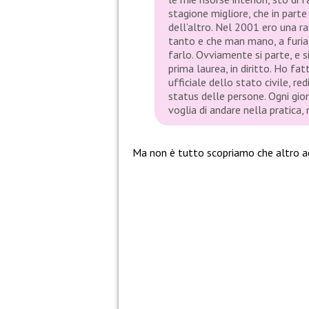
stagione migliore, che in parte
dell’altro. Nel 2001 ero una 
tanto e che man mano, a furia
farlo. Ovviamente si parte, e si
prima laurea, in diritto. Ho f
ufficiale dello stato civile, re
status delle persone. Ogni gio
voglia di andare nella pratica, 
Ma non è tutto scopriamo che altro 