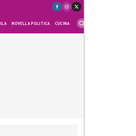
OLA
NOVELLA POLITICA
CUCINA