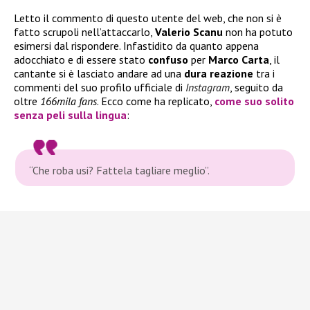
Letto il commento di questo utente del web, che non si è
fatto scrupoli nell’attaccarlo,
Valerio Scanu
non ha potuto
esimersi dal rispondere. Infastidito da quanto appena
adocchiato e di essere stato
confuso
per
Marco Carta
, il
cantante si è lasciato andare ad una
dura reazione
tra i
commenti del suo profilo ufficiale di
Instagram
, seguito da
oltre
166mila fans
. Ecco come ha replicato,
come suo solito
senza peli sulla lingua
:
“Che roba usi? Fattela tagliare meglio”.