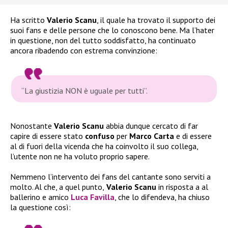
Ha scritto
Valerio Scanu
, il quale ha trovato il supporto dei
suoi fans e delle persone che lo conoscono bene. Ma l’hater
in questione, non del tutto soddisfatto, ha continuato
ancora ribadendo con estrema convinzione:
“La giustizia NON è uguale per tutti”.
Nonostante
Valerio Scanu
abbia dunque cercato di far
capire di essere stato
confuso
per
Marco Carta
e di essere
al di fuori della vicenda che ha coinvolto il suo collega,
l’utente non ne ha voluto proprio sapere.
Nemmeno l’intervento dei fans del cantante sono serviti a
molto. Al che, a quel punto,
Valerio Scanu
in risposta a al
ballerino e amico
Luca Favilla
, che lo difendeva, ha chiuso
la questione così: