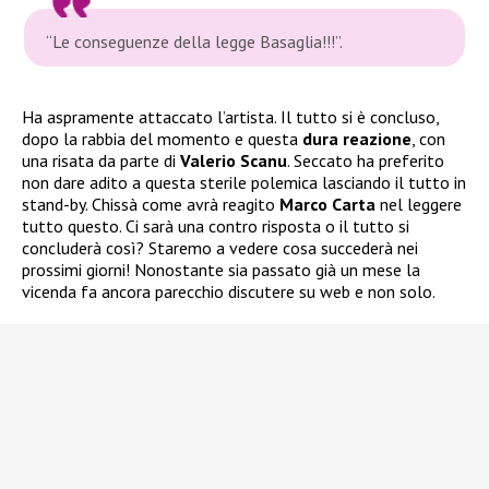
“Le conseguenze della legge Basaglia!!!”
.
Ha aspramente attaccato l’artista. Il tutto si è concluso,
dopo la rabbia del momento e questa
dura reazione
, con
una risata da parte di
Valerio Scanu
. Seccato ha preferito
non dare adito a questa sterile polemica lasciando il tutto in
stand-by. Chissà come avrà reagito
Marco Carta
nel leggere
tutto questo. Ci sarà una contro risposta o il tutto si
concluderà così? Staremo a vedere cosa succederà nei
prossimi giorni! Nonostante sia passato già un mese la
vicenda fa ancora parecchio discutere su web e non solo.