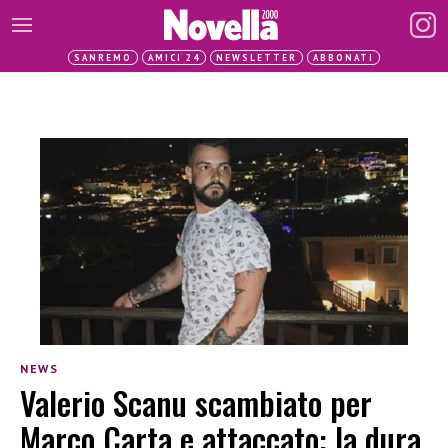
SANREMO
AMICI 24
NEWSLETTER
ABBONATI
NEWS
Valerio Scanu scambiato per
Marco Carta e attaccato: la dura