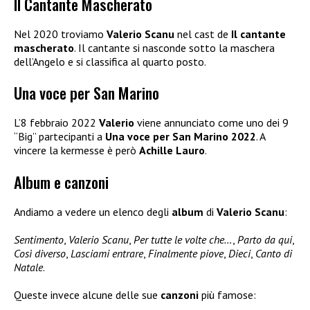
Il Cantante Mascherato
Nel 2020 troviamo
Valerio Scanu
nel cast de
Il cantante
mascherato
. Il cantante si nasconde sotto la maschera
dell’Angelo e si classifica al quarto posto.
Una voce per San Marino
L’8 febbraio 2022
Valerio
viene annunciato come uno dei 9
“Big” partecipanti a
Una voce per San Marino 2022
. A
vincere la kermesse è però
Achille Lauro
.
Album e canzoni
Andiamo a vedere un elenco degli
album
di
Valerio Scanu
:
Sentimento
,
Valerio Scanu
,
Per tutte le volte che…
,
Parto da qui
,
Così diverso
,
Lasciami entrare
,
Finalmente piove
,
Dieci
,
Canto di
Natale
.
Queste invece alcune delle sue
canzoni
più famose: