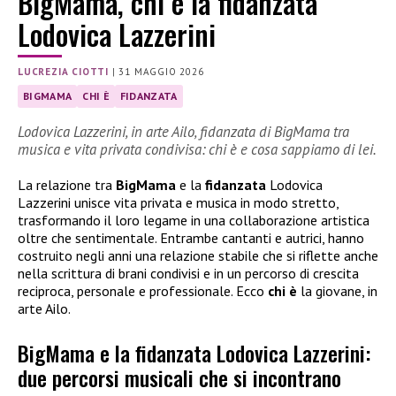
BigMama, chi è la fidanzata
Lodovica Lazzerini
LUCREZIA CIOTTI
|
31 MAGGIO 2026
BIGMAMA
CHI È
FIDANZATA
Lodovica Lazzerini, in arte Ailo, fidanzata di BigMama tra
musica e vita privata condivisa: chi è e cosa sappiamo di lei.
La relazione tra
BigMama
e la
fidanzata
Lodovica
Lazzerini unisce vita privata e musica in modo stretto,
trasformando il loro legame in una collaborazione artistica
oltre che sentimentale. Entrambe cantanti e autrici, hanno
costruito negli anni una relazione stabile che si riflette anche
nella scrittura di brani condivisi e in un percorso di crescita
reciproca, personale e professionale. Ecco
chi è
la giovane, in
arte Ailo.
BigMama e la fidanzata Lodovica Lazzerini:
due percorsi musicali che si incontrano