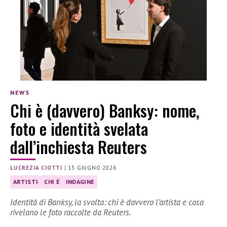
NEWS
Chi è (davvero) Banksy: nome,
foto e identità svelata
dall’inchiesta Reuters
LUCREZIA CIOTTI
|
13 GIUGNO 2026
ARTISTI
CHI È
INDAGINE
Identità di Banksy, la svolta: chi è davvero l’artista e cosa
rivelano le foto raccolte da Reuters.