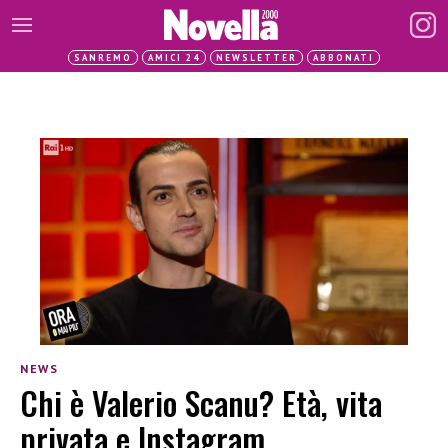
SANREMO
AMICI 24
NEWSLETTER
ABBONATI
NEWS
Chi è Valerio Scanu? Età, vita
privata e Instagram