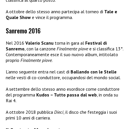
classifica al quarto posto.
A ottobre dello stesso anno partecipa al torneo di
Tale e
Quale Show
e vince il programma.
Sanremo 2016
Nel 2016
Valerio Scanu
torna in gara al
Festival di
Sanremo
, con la canzone
Finalmente piove
e si classifica 13°.
Contemporaneamente esce il suo nuovo album, intitolato
proprio
Finalmente piove
.
L’anno seguente entra nel cast di
Ballando con le Stelle
nelle vesti di co-conduttore, occupandosi del mondo social.
A settembre dello stesso anno esordisce come conduttore
del programma
Kudos – Tutto passa dal web
, in onda su
Rai 4.
A ottobre 2018 pubblica
Dieci
, il disco che festeggia i suoi
primi 10 anni di carriera.