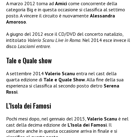
A marzo 2012 torna ad
Amici
come concorrente della
categoria Big e in questa occasione si classifica al settimo
posto. A vincere il circuito è nuovamente
Alessandra
Amoroso
.
A giugno del 2012 esce il CD/DVD del concerto natalizio,
intitolato
Valerio Scanu Live in Roma
. Nel 2014 esce invece il
disco
Lasciami entrare
.
Tale e Quale show
A settembre 2014
Valerio Scanu
entra nel cast della
quarta edizione di
Tale e Quale Show
. Alla fine della sua
esperienza si classifica al secondo posto dietro
Serena
Rossi
.
L’Isola dei Famosi
Pochi mesi dopo, nel gennaio del 2015,
Valerio Scanu
è nel
cast della decima edizione de
L’Isola dei Famosi
. Il
cantante anche in questa occasione arriva in finale e si