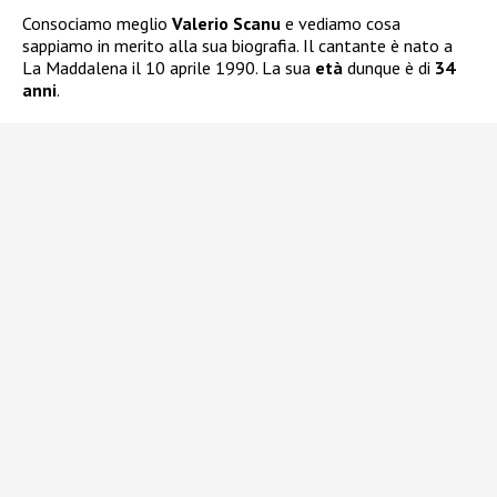
Consociamo meglio
Valerio Scanu
e vediamo cosa
sappiamo in merito alla sua biografia. Il cantante è nato a
La Maddalena il 10 aprile 1990. La sua
età
dunque è di
34
anni
.