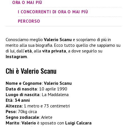
ORA O MAI PIÙ
I CONCORRENTI DI ORA O MAI PIÙ
PERCORSO
Conosciamo meglio
Valerio Scanu
e scopriamo di più in
merito alla sua biografia. Ecco tutto quello che sappiamo su
di lui, dall’
età
, alla
vita privata
, a dove seguirlo su
Instagram
.
Chi è Valerio Scanu
Nome e Cognome
:
Valerio Scanu
Data di nascita
: 10 aprile 1990
Luogo di nascita
: La Maddalena
Età
:
34 anni
Altezza:
1 metro e 73 centimetri
Peso:
70kg circa
Segno zodiacale
: Ariete
Marito
:
Valerio
è sposato con
Luigi Calcara