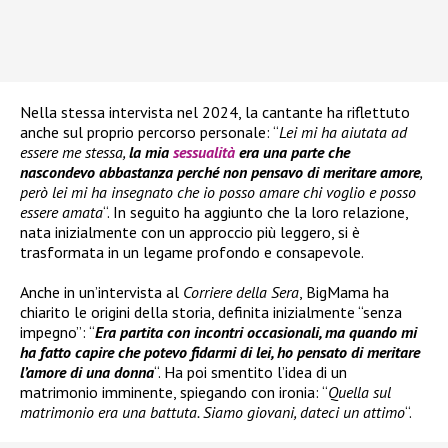
Nella stessa intervista nel 2024, la cantante ha riflettuto
anche sul proprio percorso personale: “
Lei mi ha aiutata ad
essere me stessa,
la mia
sessualità
era una parte che
nascondevo abbastanza perché non pensavo di meritare amore
,
però lei mi ha insegnato che io posso amare chi voglio e posso
essere amata
“. In seguito ha aggiunto che la loro relazione,
nata inizialmente con un approccio più leggero, si è
trasformata in un legame profondo e consapevole.
Anche in un’intervista al
Corriere della Sera
, BigMama ha
chiarito le origini della storia, definita inizialmente “senza
impegno”: “
Era partita con incontri occasionali, ma quando mi
ha fatto capire che potevo fidarmi di lei, ho pensato di meritare
l’amore di una donna
“. Ha poi smentito l’idea di un
matrimonio imminente, spiegando con ironia: “
Quella sul
matrimonio era una battuta. Siamo giovani, dateci un attimo
“.