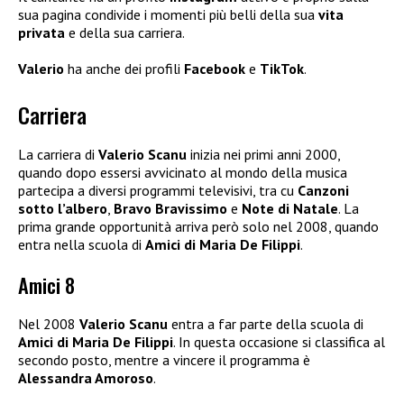
sua pagina condivide i momenti più belli della sua
vita
privata
e della sua carriera.
Valerio
ha anche dei profili
Facebook
e
TikTok
.
Carriera
La carriera di
Valerio Scanu
inizia nei primi anni 2000,
quando dopo essersi avvicinato al mondo della musica
partecipa a diversi programmi televisivi, tra cu
Canzoni
sotto l’albero
,
Bravo Bravissimo
e
Note di Natale
. La
prima grande opportunità arriva però solo nel 2008, quando
entra nella scuola di
Amici di Maria De Filippi
.
Amici 8
Nel 2008
Valerio Scanu
entra a far parte della scuola di
Amici di Maria De Filippi
. In questa occasione si classifica al
secondo posto, mentre a vincere il programma è
Alessandra Amoroso
.