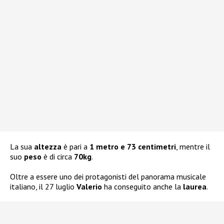
La sua
altezza
è pari a
1 metro e 73 centimetri
, mentre il
suo
peso
è di circa
70kg
.
Oltre a essere uno dei protagonisti del panorama musicale
italiano, il 27 luglio
Valerio
ha conseguito anche la
laurea
.