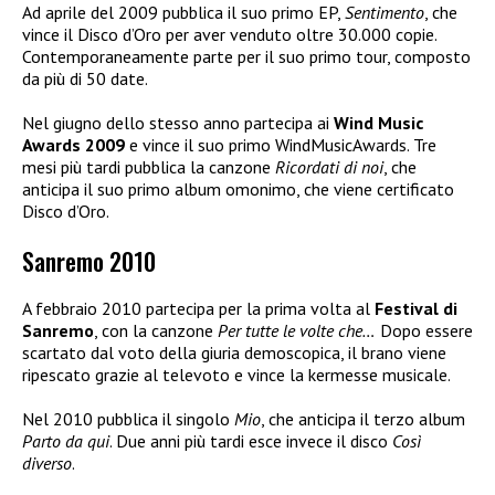
Ad aprile del 2009 pubblica il suo primo EP,
Sentimento
, che
vince il Disco d’Oro per aver venduto oltre 30.000 copie.
Contemporaneamente parte per il suo primo tour, composto
da più di 50 date.
Nel giugno dello stesso anno partecipa ai
Wind Music
Awards 2009
e vince il suo primo WindMusicAwards. Tre
mesi più tardi pubblica la canzone
Ricordati di noi
, che
anticipa il suo primo album omonimo, che viene certificato
Disco d’Oro.
Sanremo 2010
A febbraio 2010 partecipa per la prima volta al
Festival di
Sanremo
, con la canzone
Per tutte le volte che…
Dopo essere
scartato dal voto della giuria demoscopica, il brano viene
ripescato grazie al televoto e vince la kermesse musicale.
Nel 2010 pubblica il singolo
Mio
, che anticipa il terzo album
Parto da qui
. Due anni più tardi esce invece il disco
Così
diverso
.