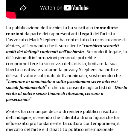
La pubblicazione dell’inchiesta ha suscitato
immediate
reazioni
da parte dei rappresentanti
legali
dell’artista.
L’avvocato Mark Stephens ha contestato la ricostruzione di
Reuters
, affermando che il suo cliente “
considera scorretti
molti dei dettagli contenuti nell’inchiesta
“. Secondo il legale, la
diffusione di informazioni personali potrebbe
compromettere la sicurezza dell’artista, limitare la sua
libertà creativa e violarne la privacy. Stephens ha inoltre
difeso il valore culturale dell’anonimato, sostenendo che
“
Lavorare in anonimato o sotto pseudonimo serve interessi
sociali fondamentali
“
e che ciò consente agli artisti di
“
Dire la
verità al potere senza timore di ritorsioni, censura o
persecuzioni
“
.
Reuters
ha comunque deciso di rendere pubblici i risultati
dell’indagine, ritenendo che l’identità di una figura che ha
influenzato profondamente la cultura contemporanea, il
mercato dell’arte e il dibattito politico internazionale