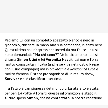
Vediamo lui con un completo spezzato bianco e nero in
ginocchio, chiedere la mano alla sua compagna, in abito nero.
Quest’ultima ha un’espressione incredula ma felice. I più si
sono domandati:
“Ma chi sono?”
. Ve lo diciamo noi! Lui si
chiama
Simon Utini
e lei
Veronika Havlik.
Lei non è forse
molto conosciuta in Italia (anche se vive nel nostro Paese
con il suo compagno) ma in
Slovacchia
e
Repubblica Ceca
è
molto famosa. È stata protagonista di un reality show,
Survivor
e si è classificata settima.
Tra l’altro è campionessa del mondo di karate e lo è stata
per ben 14 volte. A fornirci queste informazioni è stato il
futuro sposo
Simon,
che ha contattato la nostra redazione.