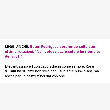
LEGGI ANCHE:
Belen Rodriguez sorprende sulle sue
ultime relazioni: “Non volevo stare sola e ho riempito
dei vuoti”
Elegantissima e fuori dagli schemi come sempre,
Rose
Villain
ha stupito non solo per il suo stile punk-glam, ma
anche per un gesto fuori dal copione.