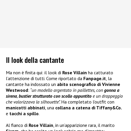
Il look della cantante
Ma non è finita qui: il look di
Rose Villain
ha catturato
l’attenzione di tutti. Come riportato da
Fanpage.it
, la
cantante ha indossato un
abito scenografico di Vivienne
Westwood
:
“un modello argentato in paillettes, con
gonna a
sirena
,
bustier strutturato con scollo appuntito
e un drappeggio
che valorizzava la silhouette”.
Ha completato l’outfit con
manicotti abbinati
, una
collana a catena di Tiffany&Co.
e
tacchi a spillo
.
Al fianco di
Rose Villain
, in un’apparizione rara, il marito