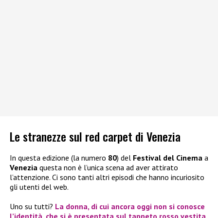
Le stranezze sul red carpet di Venezia
In questa edizione (la numero
80
) del
Festival del Cinema
a
Venezia
questa non è l’unica scena ad aver attirato
l’attenzione. Ci sono tanti altri episodi che hanno incuriosito
gli utenti del web.
Uno su tutti?
La donna, di cui ancora oggi non si conosce
l’identità, che si è presentata sul tappeto rosso vestita