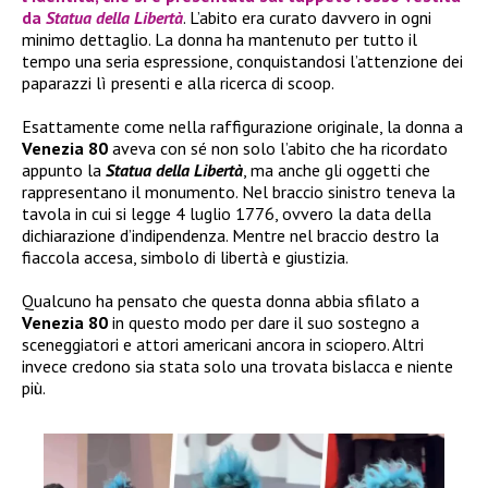
da
Statua della Libertà
. L’abito era curato davvero in ogni
minimo dettaglio. La donna ha mantenuto per tutto il
tempo una seria espressione, conquistandosi l’attenzione dei
paparazzi lì presenti e alla ricerca di scoop.
Esattamente come nella raffigurazione originale, la donna a
Venezia 80
aveva con sé non solo l’abito che ha ricordato
appunto la
Statua della Libertà
, ma anche gli oggetti che
rappresentano il monumento. Nel braccio sinistro teneva la
tavola in cui si legge 4 luglio 1776, ovvero la data della
dichiarazione d’indipendenza. Mentre nel braccio destro la
fiaccola accesa, simbolo di libertà e giustizia.
Qualcuno ha pensato che questa donna abbia sfilato a
Venezia 80
in questo modo per dare il suo sostegno a
sceneggiatori e attori americani ancora in sciopero. Altri
invece credono sia stata solo una trovata bislacca e niente
più.