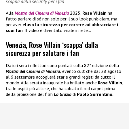
scappa dalla security per i fan
Alla
Mostra del Cinema
di Venezia
2025,
Rose Villain
ha
fatto parlare di sé non solo per il suo look punk-glam, ma
per aver
eluso la sicurezza per correre ad abbracciare i
suoi fan
. Il video è diventato virale in rete…
Venezia, Rose Villain ‘scappa’ dalla
sicurezza per salutare i fan
Da ieri sera i riflettori sono puntati sulla 82ª edizione della
Mostra del Cinema di Venezia,
evento cult che dal 28 agosto
al 6 settembre accoglierà star e grandi registi da tutto il
mondo. Alla serata inaugurale ha brillato anche
Rose Villain
,
tra le ospiti più attese, che ha calcato il red carpet prima
della proiezione del film
La Grazia
di
Paolo Sorrentino.