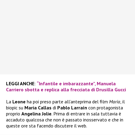
LEGGI ANCHE
:
“Infantile e imbarazzante”, Manuela
Carriero sbotta e replica alla frecciata di Drusilla Gucci
La
Leone
ha poi preso parte all’anteprima del film
Maria
, il
biopic su
Maria Callas
di
Pablo Larraín
con protagonista
proprio
Angelina Jolie
. Prima di entrare in sala tuttavia è
accaduto qualcosa che non è passato inosservato e che in
queste ore sta facendo discutere il web.