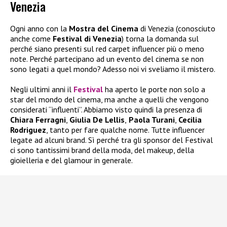
Venezia
Ogni anno con la
Mostra del Cinema
di Venezia (conosciuto
anche come
Festival di Venezia
) torna la domanda sul
perché siano presenti sul red carpet influencer più o meno
note. Perché partecipano ad un evento del cinema se non
sono legati a quel mondo? Adesso noi vi sveliamo il mistero.
Negli ultimi anni il
Festival
ha aperto le porte non solo a
star del mondo del cinema, ma anche a quelli che vengono
considerati “influenti”. Abbiamo visto quindi la presenza di
Chiara Ferragni
,
Giulia De Lellis
,
Paola Turani
,
Cecilia
Rodriguez
, tanto per fare qualche nome. Tutte influencer
legate ad alcuni brand. Sì perché tra gli sponsor del Festival
ci sono tantissimi brand della moda, del makeup, della
gioielleria e del glamour in generale.