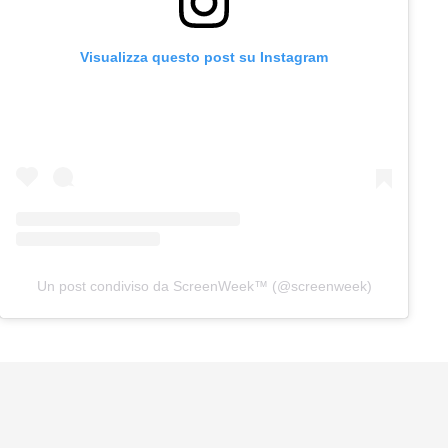
Visualizza questo post su Instagram
Un post condiviso da ScreenWeek™ (@screenweek)