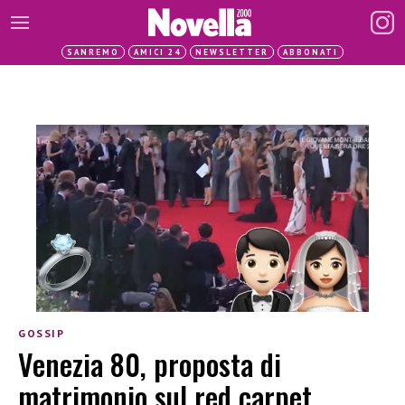
SANREMO
AMICI 24
NEWSLETTER
ABBONATI
GOSSIP
Venezia 80, proposta di
matrimonio sul red carpet