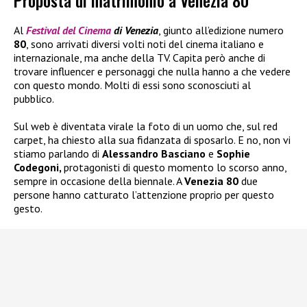
Proposta di matrimonio a Venezia 80
Al
Festival del Cinema
di Venezia
, giunto all’edizione numero
80
, sono arrivati diversi volti noti del cinema italiano e
internazionale, ma anche della TV. Capita però anche di
trovare influencer e personaggi che nulla hanno a che vedere
con questo mondo. Molti di essi sono sconosciuti al
pubblico.
Sul web è diventata virale la foto di un uomo che, sul red
carpet, ha chiesto alla sua fidanzata di sposarlo. E no, non vi
stiamo parlando di
Alessandro Basciano
e
Sophie
Codegoni,
protagonisti di questo momento lo scorso anno,
sempre in occasione della biennale. A
Venezia 80
due
persone hanno catturato l’attenzione proprio per questo
gesto.