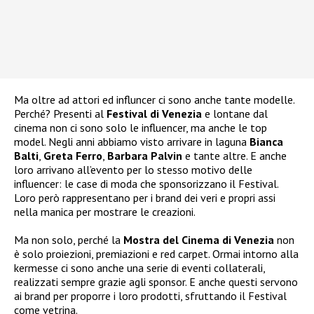
Ma oltre ad attori ed influncer ci sono anche tante modelle.
Perché? Presenti al
Festival di Venezia
e lontane dal
cinema non ci sono solo le influencer, ma anche le top
model. Negli anni abbiamo visto arrivare in laguna
Bianca
Balti
,
Greta Ferro
,
Barbara Palvin
e tante altre. E anche
loro arrivano all’evento per lo stesso motivo delle
influencer: le case di moda che sponsorizzano il Festival.
Loro però rappresentano per i brand dei veri e propri assi
nella manica per mostrare le creazioni.
Ma non solo, perché la
Mostra del Cinema di Venezia
non
è solo proiezioni, premiazioni e red carpet. Ormai intorno alla
kermesse ci sono anche una serie di eventi collaterali,
realizzati sempre grazie agli sponsor. E anche questi servono
ai brand per proporre i loro prodotti, sfruttando il Festival
come vetrina.