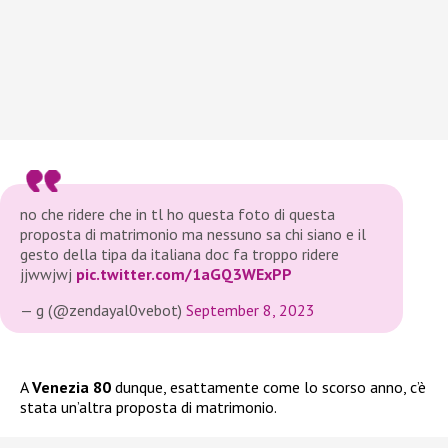
no che ridere che in tl ho questa foto di questa
proposta di matrimonio ma nessuno sa chi siano e il
gesto della tipa da italiana doc fa troppo ridere
jjwwjwj
pic.twitter.com/1aGQ3WExPP
— g (@zendayal0vebot)
September 8, 2023
A
Venezia 80
dunque, esattamente come lo scorso anno, c’è
stata un’altra proposta di matrimonio.