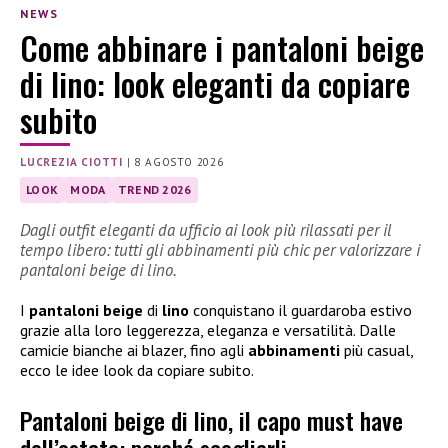
NEWS
Come abbinare i pantaloni beige
di lino: look eleganti da copiare
subito
LUCREZIA CIOTTI
|
8 AGOSTO 2026
LOOK
MODA
TREND 2026
Dagli outfit eleganti da ufficio ai look più rilassati per il
tempo libero: tutti gli abbinamenti più chic per valorizzare i
pantaloni beige di lino.
I
pantaloni beige
di
lino
conquistano il guardaroba estivo
grazie alla loro leggerezza, eleganza e versatilità. Dalle
camicie bianche ai blazer, fino agli
abbinamenti
più casual,
ecco le idee look da copiare subito.
Pantaloni beige di lino, il capo must have