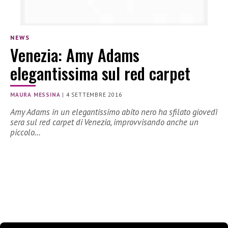
NEWS
Venezia: Amy Adams
elegantissima sul red carpet
MAURA MESSINA
|
4 SETTEMBRE 2016
Amy Adams in un elegantissimo abito nero ha sfilato giovedì
sera sul red carpet di Venezia, improvvisando anche un
piccolo…