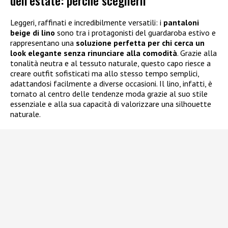
dell’estate: perché sceglierli
Leggeri, raffinati e incredibilmente versatili: i
pantaloni
beige di lino
sono tra i protagonisti del guardaroba estivo e
rappresentano una
soluzione perfetta per chi cerca un
look elegante senza rinunciare alla comodità
. Grazie alla
tonalità neutra e al tessuto naturale, questo capo riesce a
creare outfit sofisticati ma allo stesso tempo semplici,
adattandosi facilmente a diverse occasioni. Il lino, infatti, è
tornato al centro delle tendenze moda grazie al suo stile
essenziale e alla sua capacità di valorizzare una silhouette
naturale.