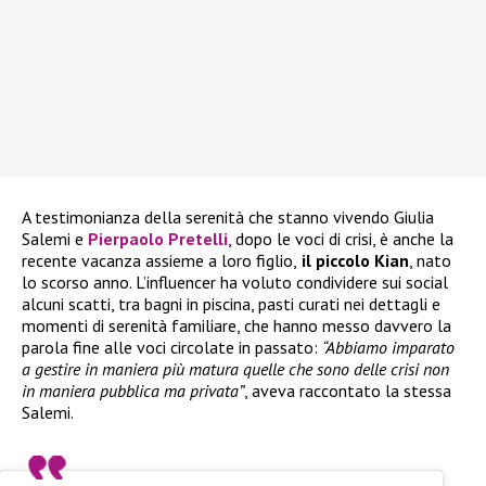
A testimonianza della serenità che stanno vivendo Giulia
Salemi e
Pierpaolo Pretelli
, dopo le voci di crisi, è anche la
recente vacanza assieme a loro figlio,
il piccolo Kian
, nato
lo scorso anno. L’influencer ha voluto condividere sui social
alcuni scatti, tra bagni in piscina, pasti curati nei dettagli e
momenti di serenità familiare, che hanno messo davvero la
parola fine alle voci circolate in passato:
“Abbiamo imparato
a gestire in maniera più matura quelle che sono delle crisi non
in maniera pubblica ma privata”
, aveva raccontato la stessa
Salemi.