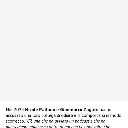
Nel 2024
Nicole Pallado e Gianmarco Zagato
hanno
accusato una loro collega di odiarli e di comportarsi in modo
scorretto. “
C’è una che ha avviato un podcast e che ha
palesemente qualcosa contro di noi perché ogni volta che