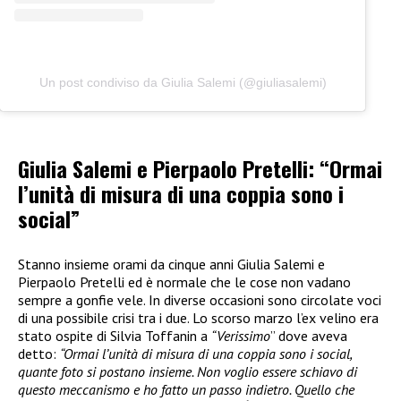
Un post condiviso da Giulia Salemi (@giuliasalemi)
Giulia Salemi e Pierpaolo Pretelli: “Ormai
l’unità di misura di una coppia sono i
social”
Stanno insieme orami da cinque anni Giulia Salemi e
Pierpaolo Pretelli ed è normale che le cose non vadano
sempre a gonfie vele. In diverse occasioni sono circolate voci
di una possibile crisi tra i due. Lo scorso marzo l’ex velino era
stato ospite di Silvia Toffanin a
“Verissimo
” dove aveva
detto:
“Ormai l’unità di misura di una coppia sono i social,
quante foto si postano insieme. Non voglio essere schiavo di
questo meccanismo e ho fatto un passo indietro. Quello che