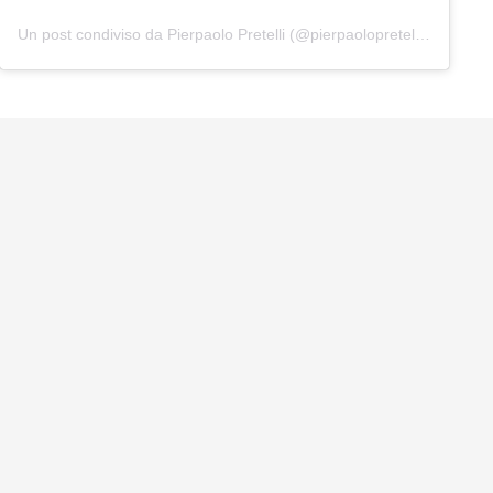
Un post condiviso da Pierpaolo Pretelli (@pierpaolopretelliofficial)