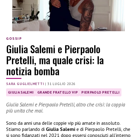
GOSSIP
Giulia Salemi e Pierpaolo
Pretelli, ma quale crisi: la
notizia bomba
SARA GUGLIELMETTI
|
31 LUGLIO 2026
GIULIA SALEMI
GRANDE FRATELLO VIP
PIERPAOLO PRETELLI
Giulia Salemi e Pierpaolo Pretelli, altro che crisi: la coppia
più unita che mai.
Sono da anni una delle coppie vip più amate in assoluto.
Stiamo parlando di
Giulia Salemi
e di Pierpaolo Pretelli, che
si sono fidanzati nel 2021 dopo essersi conosciuti all’interno