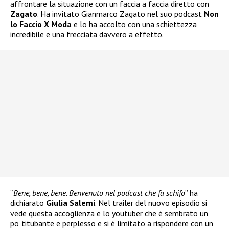
affrontare la situazione con un faccia a faccia diretto con
Zagato
. Ha invitato Gianmarco Zagato nel suo podcast
Non
lo Faccio X Moda
e lo ha accolto con una schiettezza
incredibile e una frecciata davvero a effetto.
“
Bene, bene, bene. Benvenuto nel podcast che fa schifo
” ha
dichiarato
Giulia Salemi
. Nel trailer del nuovo episodio si
vede questa accoglienza e lo youtuber che è sembrato un
po’ titubante e perplesso e si è limitato a rispondere con un