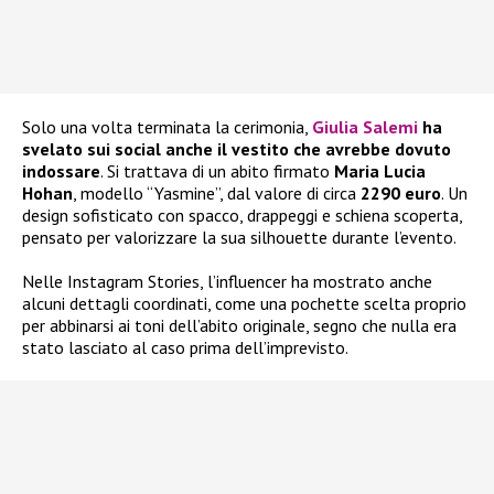
Solo una volta terminata la cerimonia,
Giulia Salemi
ha
svelato sui social anche il vestito che avrebbe dovuto
indossare
. Si trattava di un abito firmato
Maria Lucia
Hohan
, modello “Yasmine”, dal valore di circa
2290 euro
. Un
design sofisticato con spacco, drappeggi e schiena scoperta,
pensato per valorizzare la sua silhouette durante l’evento.
Nelle Instagram Stories, l’influencer ha mostrato anche
alcuni dettagli coordinati, come una pochette scelta proprio
per abbinarsi ai toni dell’abito originale, segno che nulla era
stato lasciato al caso prima dell’imprevisto.