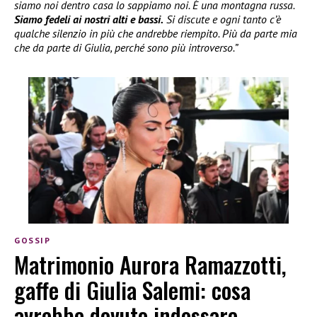
siamo noi dentro casa lo sappiamo noi. È una montagna russa.
Siamo fedeli ai nostri alti e bassi.
Si discute e ogni tanto c’è
qualche silenzio in più che andrebbe riempito. Più da parte mia
che da parte di Giulia, perché sono più introverso.”
GOSSIP
Matrimonio Aurora Ramazzotti,
gaffe di Giulia Salemi: cosa
avrebbe dovuto indossare