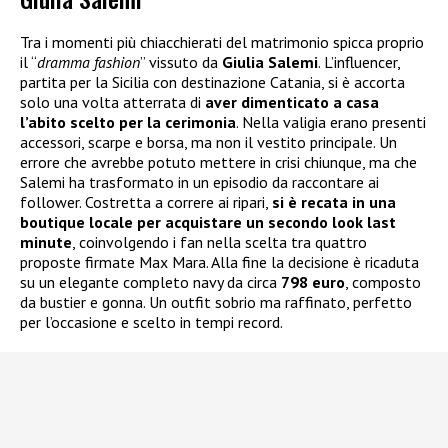
Tra i momenti più chiacchierati del matrimonio spicca proprio
il “
dramma fashion
” vissuto da
Giulia Salemi
. L’influencer,
partita per la Sicilia con destinazione Catania, si è accorta
solo una volta atterrata di
aver dimenticato a casa
l’abito scelto per la cerimonia
. Nella valigia erano presenti
accessori, scarpe e borsa, ma non il vestito principale. Un
errore che avrebbe potuto mettere in crisi chiunque, ma che
Salemi ha trasformato in un episodio da raccontare ai
follower. Costretta a correre ai ripari,
si è recata in una
boutique locale per acquistare un secondo look last
minute
, coinvolgendo i fan nella scelta tra quattro
proposte firmate Max Mara. Alla fine la decisione è ricaduta
su un elegante completo navy da circa
798 euro
, composto
da bustier e gonna. Un outfit sobrio ma raffinato, perfetto
per l’occasione e scelto in tempi record.